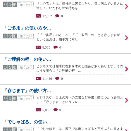
『ご心労』とは、精神的に苦労したり、気に病んでいる人に
対して、いたわりの気持ちを…
17,852
0
「ご多用」の使い方や…
「「ご多用」のところ」「「ご多用」のことと存じますが」
という言葉は、相手方に対し…
8,385
0
「ご理解の程」の使い…
ビジネスでは相手に理解を求める機会が多くあります。その
ような場合に「ご理解の程」…
11,446
0
「存じます」の使い方…
ビジネスや、目上の方への文書などを書く際につかう表現と
して「存じます」というフレ…
5,085
0
「でしゃばる」の使い…
「でしゃばる」は、漢字では出しゃばると言うふうに書きま