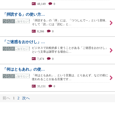
48,149
0
「拝読する」の使い方…
「拝読する」の「拝」には、「つつしんで～」という意味、
そして「読」には「読む」と…
8,266
0
「ご迷惑をおかけし」…
ビジネスで比較的多く使うことがある「ご迷惑をおかけし」
という文章は謝罪する場合に…
7,474
0
「何はともあれ」の使…
「何はともあれ」、という言葉は、とりあえず、などの前に
使われることがある言葉です…
35,151
0
前へ
1
2
次へ