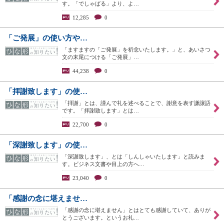
す。「でしゃばる」より、よ…
12,285
0
「ご発展」の使い方や…
「ますますの「ご発展」を祈念いたします。」と、あいさつ
文の末尾につける「ご発展」…
44,238
0
「拝謝致します」の使…
「拝謝」とは、謹んで礼を述べることで、謝意を表す謙譲語
です。「拝謝致します」とは…
22,700
0
「深謝致します」の使…
「深謝致します」、とは「しんしゃいたします」と読みま
す。ビジネス文書や目上の方へ…
23,040
0
「感謝の念に堪えませ…
「感謝の念に堪えません」とはとても感謝していて、ありが
とうございます。というお礼…