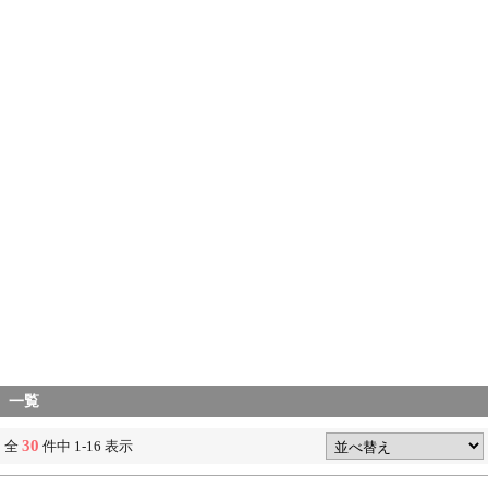
一覧
30
全
件中 1-16 表示