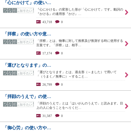
「心にかけて」の使い…
『心にかける』の変形した形が「心にかけて」です。動詞の
『かける』の連用形『かけ』…
43,718
0
「拝察」の使い方や意…
「拝察」とは、物事に対して推察及び推測する時に使用する
言葉です。「拝察」は、相手…
17,174
0
「運びとなります」の…
「運びとなります」とは、過去形（～ました）で用いて
「（うまく／無事に）～すること…
26,799
0
「拝顔のうえで」の使…
「拝顔のうえで」とは「はいがんのうえで」と読みます。目
上の人に会うことをへりくだ…
31,587
0
「御心労」の使い方や…