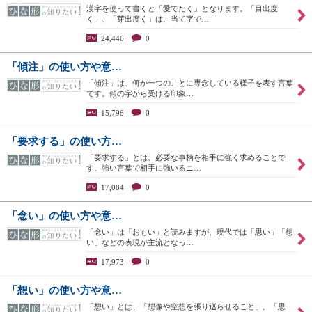
漢字を使って書くと「愛でたく」となります。「目出度
く」、「芽出度く」は、当て字で…
24,446
0
「傾注」の使い方や意…
「傾注」は、何か一つのことに専念している様子を表す言葉
です。傾の字から受ける印象…
15,796
0
「要求する」の使い方…
「要求する」とは、必要な事柄を相手に強く求めることで
す。強い言葉で相手に強いるニ…
17,084
0
「念い」の使い方や意…
「念い」は「おもい」と読みますが、現代では「思い」「想
い」などの表現が主流となっ…
17,973
0
「想い」の使い方や意…
「想い」とは、「想像や空想を張り巡らせること」。「思