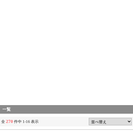
一覧
270
全
件中 1-16 表示