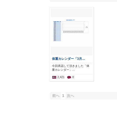
体重カレンダー「3月…
今回承認して頂きました「体
重カレンダー」…
2,421
0
前へ
1
次へ