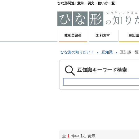
ひな形関連 | 意味・例文・使い方一覧
ひな形の知りたい！
豆知識
豆知識一覧
豆知識キーワード検索
1
全
件中 1-1 表示