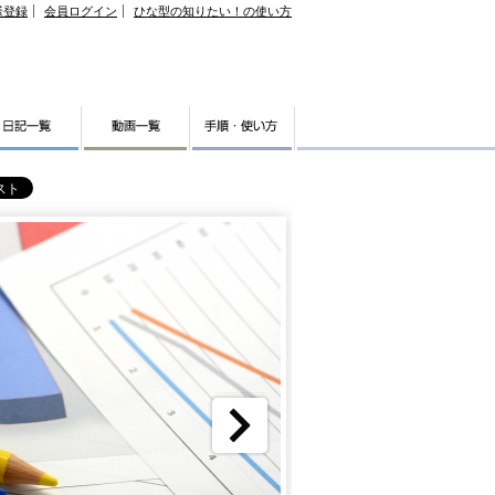
様登録
会員ログイン
ひな型の知りたい！の使い方