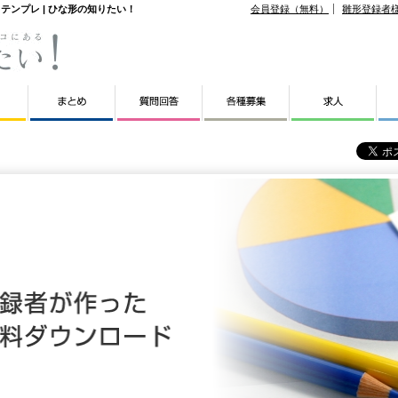
ンプレ | ひな形の知りたい！
会員登録（無料）
雛形登録者