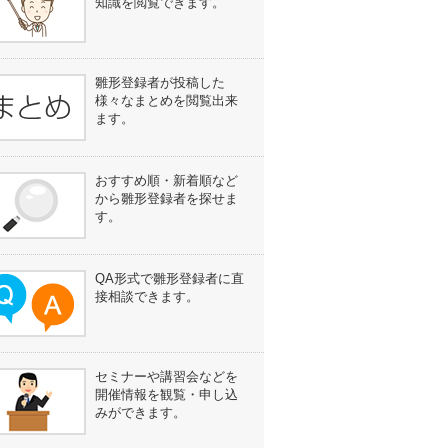
知識を閲覧できます。
雛形登録者が投稿した
様々なまとめを閲覧出来
ます。
おすすめ順・新着順など
から雛形登録者を探せま
す。
QA形式で雛形登録者に直
接相談できます。
セミナーや講習会などを
開催情報を観覧・申し込
みができます。