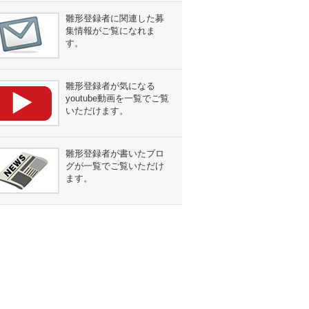
雛形登録者に関連した募
集情報がご覧になれま
す。
雛形登録者が気になる
youtube動画を一覧でご覧
いただけます。
雛形登録者が書いたブロ
グが一覧でご覧いただけ
ます。