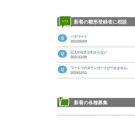
新着の雛形登録者に相談
パスワード
Q
2022/02/03
記入の仕方がわからない
Q
2021/12/28
ワードでのダウンロードができません。
Q
2020/12/12
新着の各種募集