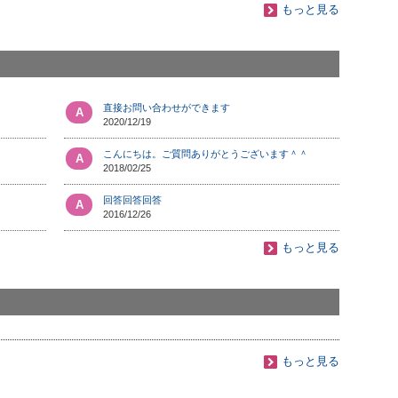
もっと見る
直接お問い合わせができます
A
2020/12/19
こんにちは。ご質問ありがとうございます＾＾
A
2018/02/25
回答回答回答
A
2016/12/26
もっと見る
もっと見る