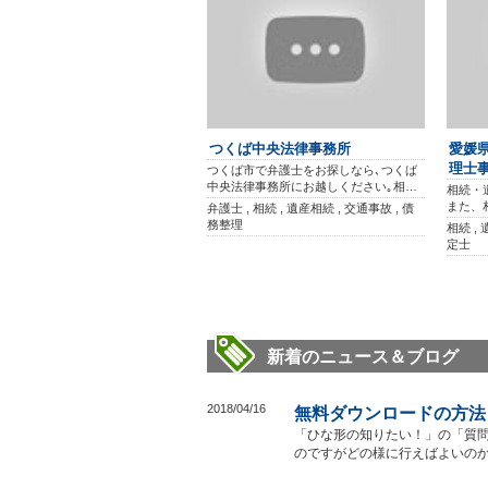
つくば中央法律事務所
愛媛県
理士
つくば市で弁護士をお探しなら､つくば
中央法律事務所にお越しください｡相…
相続・
また、
弁護士 , 相続 , 遺産相続 , 交通事故 , 債
務整理
相続 , 
定士
新着のニュース＆ブログ
2018/04/16
無料ダウンロードの方法
「ひな形の知りたい！」の「質
のですがどの様に行えばよいの