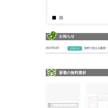
お知らせ
2017/01/20
無料で使える雛形
お知らせ
新着の無料素材