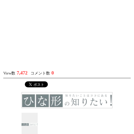
7,472
0
View数
コメント数