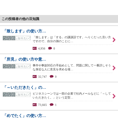
この投稿者の他の豆知識
「致します」の使い方…
「致します」は「する」の謙譲語です。へりくだった言い方
ですので、自分の側のことに…
4,956
0
「所見」の使い方や意…
事件や事故対応の手始めとして、問題に関して一番詳しそう
な身近な人に意見を求める場…
32,747
0
「～いただきたく」の…
ビジネスシーンでは一部の企業で社内メールなどに「～して
いただきたく。」という定型…
73,665
1
「めでたく」の使い方…