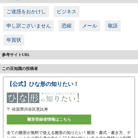
ご迷惑をおかけし
ビジネス
申し訳ございません
恐縮
メール
敬語
年賀状
参考サイトURL
この豆知識の投稿者
【公式】ひな形の知りたい！
〒-
佐賀県渋谷区恵比寿
雛形登録者情報はこちら
全ての雛形が無料で使える雛形の知りたい！雛形・書式・書き方、テ