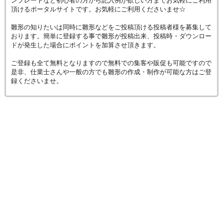
ンプレートなど初心者の方から記入例が欲しい方までお気軽にご利用
頂けるポータルサイトです。お気軽にご利用くださいませ☆
雛形の知りたいは同時に雛形などをご投稿頂ける投稿者様を募集して
おります。簡単に登録する事で雛形が投稿出来、投稿時・ダウンロー
ドが発生した場合にポイントを加算させ頂きます。
ご登録も全て無料となりますので無料での集客や販促も可能ですので
是非、仕業士さんや一般の方でも雛形の作成・制作が可能な方はご登
録くださいませ。