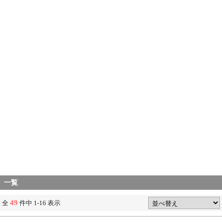
一覧
49
全
件中 1-16 表示