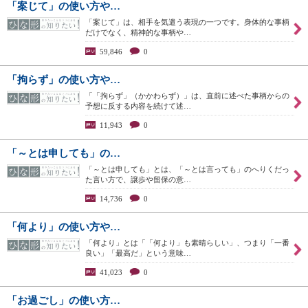
「案じて」の使い方や…
「案じて」は、相手を気遣う表現の一つです。身体的な事柄
だけでなく、精神的な事柄や…
59,846
0
「拘らず」の使い方や…
「「拘らず」（かかわらず）」は、直前に述べた事柄からの
予想に反する内容を続けて述…
11,943
0
「～とは申しても」の…
「～とは申しても」とは、「～とは言っても」のへりくだっ
た言い方で、譲歩や留保の意…
14,736
0
「何より」の使い方や…
「何より」とは「「何より」も素晴らしい」、つまり「一番
良い」「最高だ」という意味…
41,023
0
「お過ごし」の使い方…