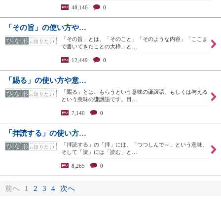
48,146
0
「その旨」の使い方や…
「その旨」とは、「そのこと」「そのような内容」「ここま
で書いてきたことの大枠」と…
12,449
0
「賜る」の使い方や意…
「賜る」とは、もらうという意味の謙譲語、もしくは与える
という意味の謙譲語です。目…
7,140
0
「拝読する」の使い方…
「拝読する」の「拝」には、「つつしんで～」という意味、
そして「読」には「読む」と…
8,265
0
前へ
1
2
3
4
次へ