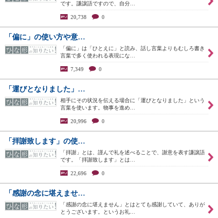
です。謙譲語ですので、自分…
20,738
0
「偏に」の使い方や意…
「偏に」は「ひとえに」と読み、話し言葉よりもむしろ書き
言葉で多く使われる表現にな…
7,349
0
「運びとなりました」…
相手にその状況を伝える場合に「運びとなりました」という
言葉を使います。物事を進め…
20,996
0
「拝謝致します」の使…
「拝謝」とは、謹んで礼を述べることで、謝意を表す謙譲語
です。「拝謝致します」とは…
22,696
0
「感謝の念に堪えませ…
「感謝の念に堪えません」とはとても感謝していて、ありが
とうございます。というお礼…