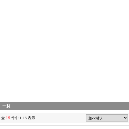
一覧
19
全
件中 1-16 表示