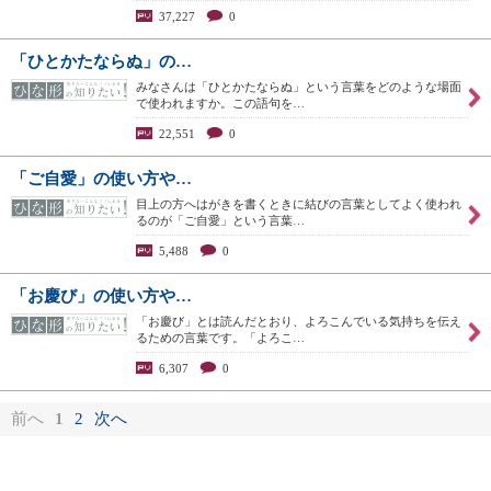
37,227
0
「ひとかたならぬ」の…
みなさんは「ひとかたならぬ」という言葉をどのような場面
で使われますか。この語句を…
22,551
0
「ご自愛」の使い方や…
目上の方へはがきを書くときに結びの言葉としてよく使われ
るのが「ご自愛」という言葉…
5,488
0
「お慶び」の使い方や…
「お慶び」とは読んだとおり、よろこんでいる気持ちを伝え
るための言葉です。「よろこ…
6,307
0
前へ
1
2
次へ