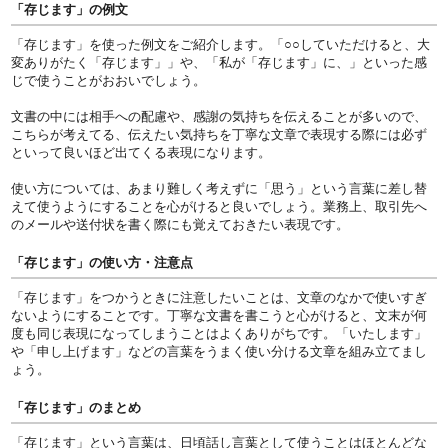
「存じます」の例文
「存じます」を使った例文をご紹介します。「○○していただけると、大
変ありがたく「存じます」」や、「私が「存じます」に、」といった感
じで使うことがおおいでしょう。
文書の中には相手への配慮や、感謝の気持ちを伝えることが多いので、
こちらが考えてる、伝えたい気持ちを丁寧な文章で表現する際には必ず
といって良いほど出てくる表現になります。
使い方については、あまり難しく考えずに「思う」という言葉に差し替
えて使うようにすることを心がけると良いでしょう。業務上、取引先へ
のメールや送付状を書く際にも覚えておきたい表現です。
「存じます」の使い方・注意点
「存じます」をつかうときに注意したいことは、文章のなかで使いすぎ
ないようにすることです。丁寧な文書を書こうと心がけると、文末が何
度も同じ表現になってしまうことはよくありがちです。「いたします」
や「申し上げます」などの言葉をうまく使い分ける文章を組み立てまし
ょう。
「存じます」のまとめ
「存じます」という言葉は、日頃話し言葉として使うことはほとんどな