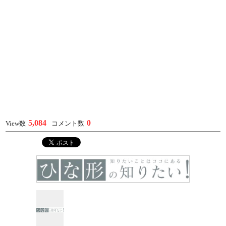
5,084
0
View数
コメント数