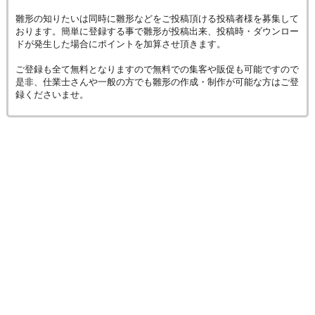
雛形の知りたいは同時に雛形などをご投稿頂ける投稿者様を募集して
おります。簡単に登録する事で雛形が投稿出来、投稿時・ダウンロー
ドが発生した場合にポイントを加算させ頂きます。
ご登録も全て無料となりますので無料での集客や販促も可能ですので
是非、仕業士さんや一般の方でも雛形の作成・制作が可能な方はご登
録くださいませ。