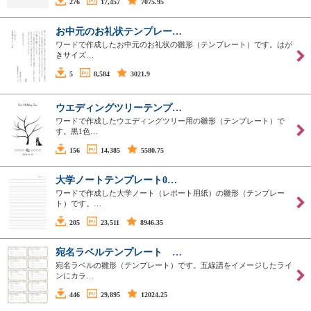
276
17,457
7075.95
お中元のお礼状テンプレー…
ワードで作成したお中元のお礼状の雛形（テンプレート）です。はが
きサイズ…
5
8,584
3021.9
ウエディングツリーテンプ…
ワードで作成したウエディングツリー用の雛形（テンプレート）で
す。黒1色…
156
14,385
5580.75
大学ノートテンプレート0…
ワードで作成した大学ノート（レポート用紙）の雛形（テンプレー
ト）です。…
205
23,511
8946.35
宛名ラベルテンプレート …
宛名ラベルの雛形（テンプレート）です。五線譜をイメージしたライ
ンにカラ…
446
29,895
12024.25