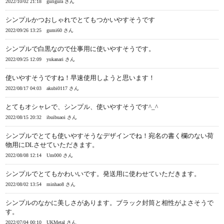
2022/10/02 21:18
gurigura さん
シンプルかつおしゃれでとてもつかいやすそうです
2022/09/26 13:25
gumi60 さん
シンプルで白黒なので仕事用に使いやすそうです。
2022/09/25 12:09
yukanari さん
使いやすそうですね！早速使用しようと思います！
2022/08/17 04:03
akubi0117 さん
とてもオシャレで、シンプル、使いやすそうです^_^
2022/08/15 20:32
ibuibuaoi さん
シンプルでとても使いやすそうなデザインでね！宛名の書く欄のない荷
物用にDLさせていただきます。
2022/08/08 12:14
Um000 さん
シンプルでとてもかわいいです。発送用に使わせていただきます。
2022/08/02 13:54
minhao8 さん
シンプルのなかに美しさがあります。ブラック封筒と相性がよさそうで
す。
2022/07/04 00:10
UKMetal さん