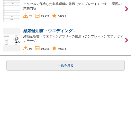
エクセルで作成した業務週報の雛形（テンプレート）です。1週間の
業務内容…
29
15,224
5429.9
結婚証明書・ウエディング…
結婚証明書・ウエディングツリーの雛形（テンプレート）です。ヴィ
ンテージ…
94
10,648
4055.8
一覧を見る