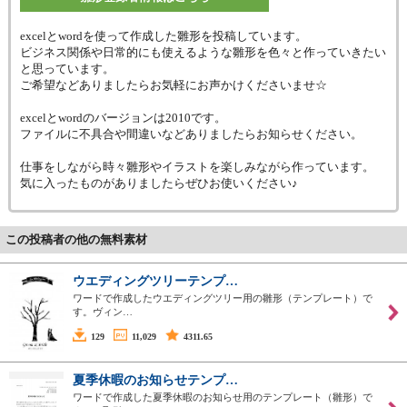
excelとwordを使って作成した雛形を投稿しています。
ビジネス関係や日常的にも使えるような雛形を色々と作っていきたい
と思っています。
ご希望などありましたらお気軽にお声かけくださいませ☆
excelとwordのバージョンは2010です。
ファイルに不具合や間違いなどありましたらお知らせください。
仕事をしながら時々雛形やイラストを楽しみながら作っています。
気に入ったものがありましたらぜひお使いください♪
この投稿者の他の無料素材
ウエディングツリーテンプ…
ワードで作成したウエディングツリー用の雛形（テンプレート）で
す。ヴィン…
129
11,029
4311.65
夏季休暇のお知らせテンプ…
ワードで作成した夏季休暇のお知らせ用のテンプレート（雛形）で