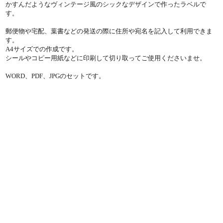
かすんだようなヴィンテージ風のシックなデザインで作ったラベルで
す。
郵便物や宅配、葉書などの発送の際に住所や宛名を記入して利用できま
す。
A4サイズでの作成です。
シールやコピー用紙などに印刷して切り取ってご使用くださいませ。
WORD、PDF、JPGのセットです。