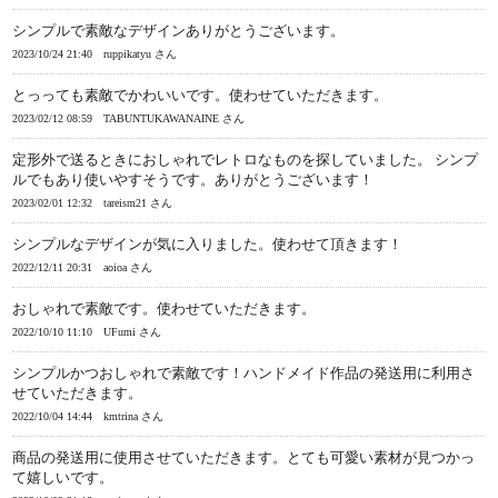
シンプルで素敵なデザインありがとうございます。
2023/10/24 21:40
ruppikatyu さん
とっっても素敵でかわいいです。使わせていただきます。
2023/02/12 08:59
TABUNTUKAWANAINE さん
定形外で送るときにおしゃれでレトロなものを探していました。 シンプ
ルでもあり使いやすそうです。ありがとうございます！
2023/02/01 12:32
tareism21 さん
シンプルなデザインが気に入りました。使わせて頂きます！
2022/12/11 20:31
aoioa さん
おしゃれで素敵です。使わせていただきます。
2022/10/10 11:10
UFumi さん
シンプルかつおしゃれで素敵です！ハンドメイド作品の発送用に利用さ
せていただきます。
2022/10/04 14:44
kmtrina さん
商品の発送用に使用させていただきます。とても可愛い素材が見つかっ
て嬉しいです。