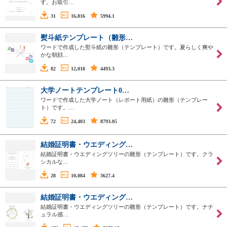
す。お取引…
31
16,816
5994.1
熨斗紙テンプレート（雛形…
ワードで作成した熨斗紙の雛形（テンプレート）です。夏らしく爽や
かな朝顔…
82
12,018
4493.3
大学ノートテンプレート0…
ワードで作成した大学ノート（レポート用紙）の雛形（テンプレー
ト）です。…
72
24,403
8793.05
結婚証明書・ウエディング…
結婚証明書・ウエディングツリーの雛形（テンプレート）です。クラ
シカルな…
28
10,084
3627.4
結婚証明書・ウエディング…
結婚証明書・ウエディングツリーの雛形（テンプレート）です。ナチ
ュラル感…