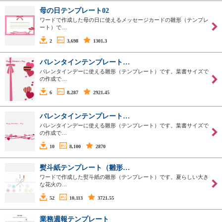
母の日テンプレート02
ワードで作成した母の日に使えるメッセージカードの雛形（テンプレ
ート）で…
2
3,698
1301.3
バレンタインテンプレート…
バレンタインデーに使える雛形（テンプレート）です。葉書サイズで
の作成で…
6
8,287
2921.45
バレンタインテンプレート…
バレンタインデーに使える雛形（テンプレート）です。葉書サイズで
の作成で…
10
8,100
2870
熨斗紙テンプレート（雛形…
ワードで作成した熨斗紙の雛形（テンプレート）です。夏らしい大き
な花火の…
52
10,113
3721.55
業務週報テンプレート