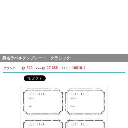
宛名ラベルテンプレート クラシック
322
27,666
10810.1
ダウンロード数
View数
SCORE