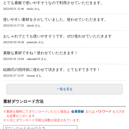
とても素敵で使いやすそうなので利用させていただきます。
2022/02/21 12:46
leolio さん
使いやすい素材をさがしていました。使わせていただきます。
2022/02/13 17:33
shissk さん
おしゃれでとても使いやすそうです。ぜひ使わせていただきます
2022/02/10 16:58
pokeccho さん
素敵な素材ですね！使わせていただきます！
2022/01/31 13:04
sakusaku70 さん
結婚式の招待状に使わせて頂きます。とてもすてきです！
2022/01/27 13:47
risusan さん
一覧を見る
素材ダウンロード方法
※素材を無料にてダウンロードいただく場合は
会員登録
または
パスワード
を入力す
る必要がございます。
※１日にダウンロード可能な回数が設定されています。