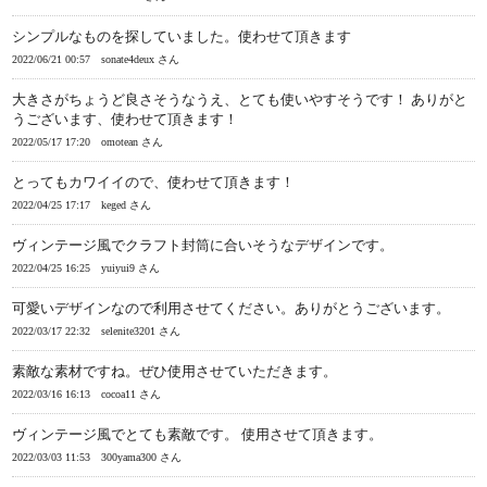
シンプルなものを探していました。使わせて頂きます
2022/06/21 00:57
sonate4deux さん
大きさがちょうど良さそうなうえ、とても使いやすそうです！ ありがと
うございます、使わせて頂きます！
2022/05/17 17:20
omotean さん
とってもカワイイので、使わせて頂きます！
2022/04/25 17:17
keged さん
ヴィンテージ風でクラフト封筒に合いそうなデザインです。
2022/04/25 16:25
yuiyui9 さん
可愛いデザインなので利用させてください。ありがとうございます。
2022/03/17 22:32
selenite3201 さん
素敵な素材ですね。ぜひ使用させていただきます。
2022/03/16 16:13
cocoa11 さん
ヴィンテージ風でとても素敵です。 使用させて頂きます。
2022/03/03 11:53
300yama300 さん