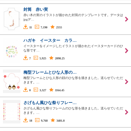
封筒 赤い実
赤い木の実のイラストが描かれた封筒のテンプレートです。データは
jpgデ…
11
7,190
2555
ハガキ イースター カラ…
イースターをイメージしたイラストが描かれたイースターカードのひ
な形です…
7
5,925
2098.25
梅型フレームとひな人形の…
梅型フレームとひな人形の顔のひな形を描きました。送らせていただ
きます。…
0
3,327
1164.45
さげもん風ひな祭りフレー…
さげもん風ひな祭りフレームのひな形を描きました。送らせていただ
きます。…
18
9,768
3481.8