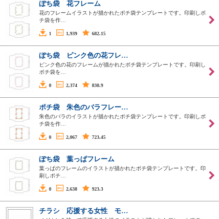
ぽち袋 花フレーム
花のフレームイラストが描かれたポチ袋テンプレートです。印刷しポ
チ袋を作…
1
1,939
682.15
ぽち袋 ピンク色の花フレ…
ピンク色の花のフレームが描かれたポチ袋テンプレートです。印刷し
ポチ袋を…
0
2,374
830.9
ポチ袋 朱色のバラフレー…
朱色のバラのイラストが描かれたポチ袋テンプレートです。印刷しポ
チ袋を作…
0
2,067
723.45
ぽち袋 葉っぱフレーム
葉っぱのフレームのイラストが描かれたポチ袋テンプレートです。印
刷しポチ…
0
2,638
923.3
チラシ 応援する女性 モ…