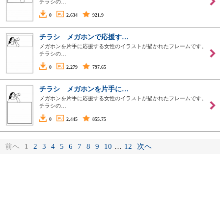
チラシの…
0
2,634
921.9
チラシ メガホンで応援す…
メガホンを片手に応援する女性のイラストが描かれたフレームです。
チラシの…
0
2,279
797.65
チラシ メガホンを片手に…
メガホンを片手に応援する女性のイラストが描かれたフレームです。
チラシの…
0
2,445
855.75
前へ
1
2
3
4
5
6
7
8
9
10
…
12
次へ