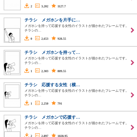
2
3,202
1127.7
チラシ メガホンを片手に…
メガホンを持って応援する女性のイラストが描かれたフレームです。
チラシの…
0
2,653
928.55
チラシ メガホンを持って…
メガホンを持って応援する女性のイラストが描かれたフレームです。
チラシの…
1
2,303
809.55
チラシ 応援する女性（横…
メガホンを持って応援する女性のイラストが描かれたフレームです。
チラシの…
1
2,250
791
チラシ メガホンで応援す…
メガホンを持って応援する女性のイラストが描かれたフレームです。
チラシの…
2
2,897
1020.95