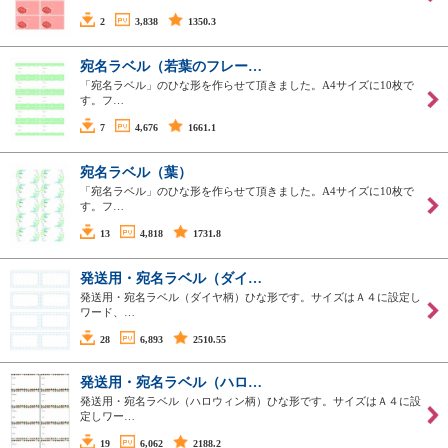
2
3,838
1350.3
宛名ラベル（若葉のフレー…
「宛名ラベル」のひな形を作らせて頂きました。A4サイズに10枚で
す。フ…
7
4,676
1661.1
宛名ラベル（葉）
「宛名ラベル」のひな形を作らせて頂きました。A4サイズに10枚で
す。フ…
13
4,818
1731.8
発送用・宛名ラベル（ダイ…
発送用・宛名ラベル（ダイヤ柄）ひな形です。サイズはＡ４に設定し
ワード、…
28
6,893
2510.55
発送用・宛名ラベル（ハロ…
発送用・宛名ラベル（ハロウィン柄）ひな形です。サイズはＡ４に設
定しワー…
19
6,062
2188.2