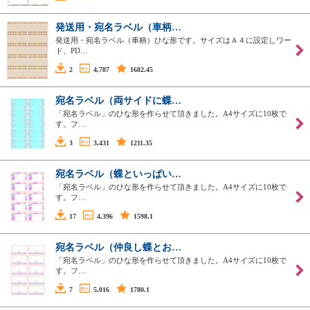
発送用・宛名ラベル（車柄…
発送用・宛名ラベル（車柄）ひな形です。サイズはＡ４に設定しワー
ド、PD…
2
4,787
1682.45
宛名ラベル（両サイドに蝶…
「宛名ラベル」のひな形を作らせて頂きました。A4サイズに10枚で
す。フ…
3
3,431
1211.35
宛名ラベル（蝶といっぱい…
「宛名ラベル」のひな形を作らせて頂きました。A4サイズに10枚で
す。フ…
17
4,396
1598.1
宛名ラベル（仲良し蝶とお…
「宛名ラベル」のひな形を作らせて頂きました。A4サイズに10枚で
す。フ…
7
5,016
1780.1