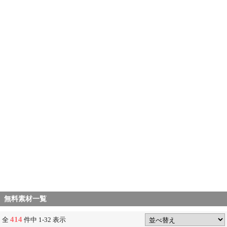
無料素材一覧
414
全
件中 1-32 表示