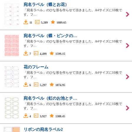
宛名ラベル（蝶とお花）
「宛名ラベル」のひな形を作らせて頂きました。A4サイズに10枚で
す。フ…
11
5,289
1889.65
宛名ラベル（蝶・ピンクの…
「宛名ラベル」のひな形を作らせて頂きました。A4サイズに10枚で
す。フ…
7
4,499
1599.15
花のフレーム
「宛名ラベル」のひな形を作らせて頂きました。A4サイズに10枚で
す。フ…
6
5,297
1874.95
宛名ラベル（虹のお池とチ…
「宛名ラベル」のひな形を作らせて頂きました。A4サイズに10枚で
す。フ…
4
3,927
1388.45
リボンの宛名ラベル2