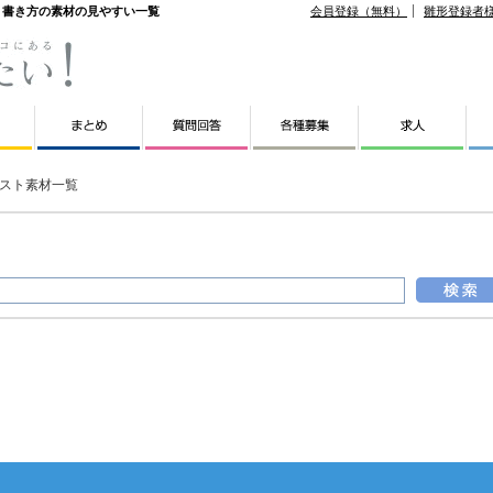
ト・書き方の素材の見やすい一覧
会員登録（無料）
雛形登録者
スト素材一覧