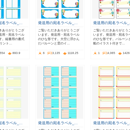
宛名ラベル_…
発送用の宛名ラベル_…
発送用の宛名ラベル_
きありがとうござ
ご覧いただきありがとうござ
ご覧いただきありがとう
送用・宛名ラベル
います。発送用・宛名ラベル
います。発送用・宛名ラ
す。縦書用の書式
のひな形です。大空に浮かん
のひな形です。バルーン
プリント…
だバルーンと雲のイ…
船のイラスト付きで…
,554
893.9
6
3,135
1118.25
1
4,065
1426
宛名ラベル_…
発送用の宛名ラベル_…
発送用の宛名ラベル_