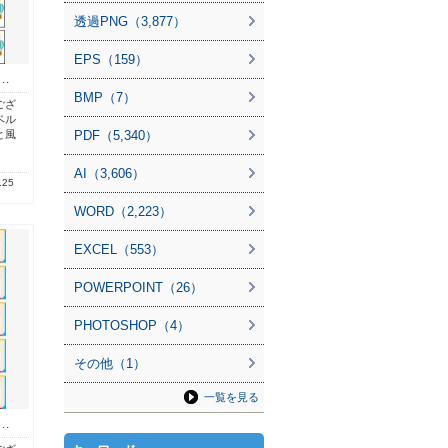
透過PNG（3,877）
EPS（159）
…
BMP（7）
ござ
ベル
と風
PDF（5,340）
AI（3,606）
.25
WORD（2,223）
EXCEL（553）
POWERPOINT（26）
PHOTOSHOP（4）
その他（1）
一覧を見る
…