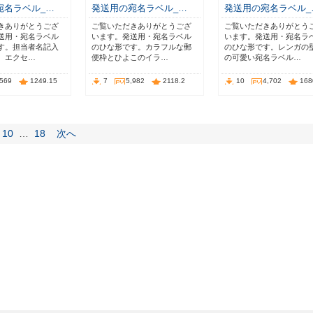
宛名ラベル_…
発送用の宛名ラベル_…
発送用の宛名ラベル_
きありがとうござ
ご覧いただきありがとうござ
ご覧いただきありがとう
送用・宛名ラベル
います。発送用・宛名ラベル
います。発送用・宛名ラ
す。担当者名記入
のひな形です。カラフルな郵
のひな形です。レンガの
。エクセ…
便枠とひよこのイラ…
の可愛い宛名ラベル…
,569
1249.15
7
5,982
2118.2
10
4,702
168
10
…
18
次へ