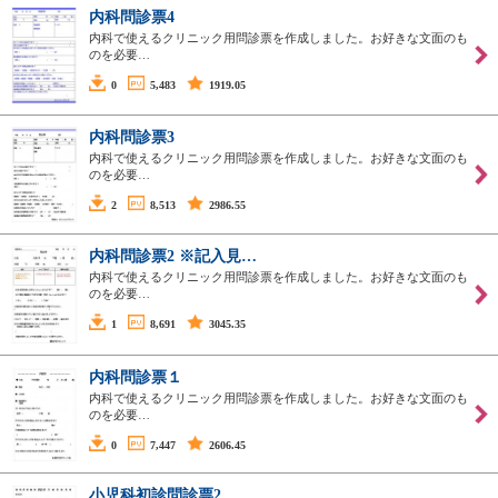
内科問診票4
内科で使えるクリニック用問診票を作成しました。お好きな文面のも
のを必要…
0
5,483
1919.05
内科問診票3
内科で使えるクリニック用問診票を作成しました。お好きな文面のも
のを必要…
2
8,513
2986.55
内科問診票2 ※記入見…
内科で使えるクリニック用問診票を作成しました。お好きな文面のも
のを必要…
1
8,691
3045.35
内科問診票１
内科で使えるクリニック用問診票を作成しました。お好きな文面のも
のを必要…
0
7,447
2606.45
小児科初診問診票2