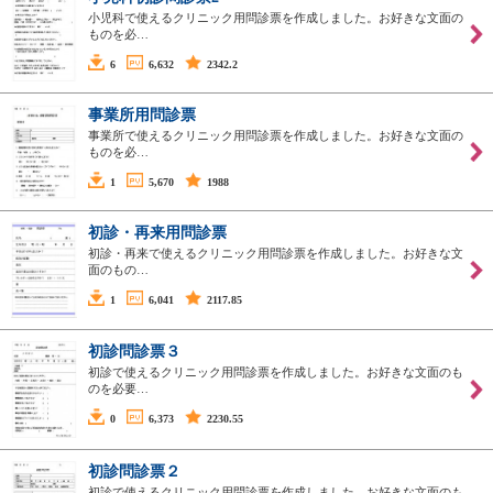
小児科で使えるクリニック用問診票を作成しました。お好きな文面の
ものを必…
6
6,632
2342.2
事業所用問診票
事業所で使えるクリニック用問診票を作成しました。お好きな文面の
ものを必…
1
5,670
1988
初診・再来用問診票
初診・再来で使えるクリニック用問診票を作成しました。お好きな文
面のもの…
1
6,041
2117.85
初診問診票３
初診で使えるクリニック用問診票を作成しました。お好きな文面のも
のを必要…
0
6,373
2230.55
初診問診票２
初診で使えるクリニック用問診票を作成しました。お好きな文面のも