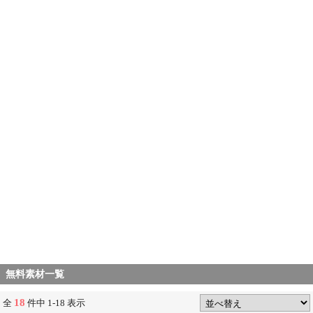
無料素材一覧
18
全
件中 1-18 表示