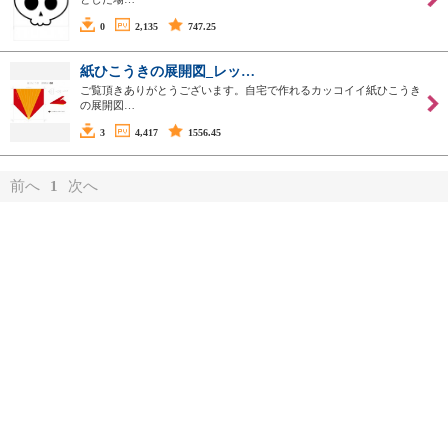
0
2,135
747.25
紙ひこうきの展開図_レッ…
ご覧頂きありがとうございます。自宅で作れるカッコイイ紙ひこうき
の展開図…
3
4,417
1556.45
前へ
1
次へ