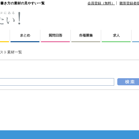
ト・書き方の素材の見やすい一覧
会員登録（無料）
雛形登録者
スト素材一覧