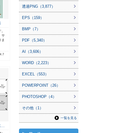
透過PNG（3,877）
EPS（159）
形
BMP（7）
す。
、サ
りま
PDF（5,340）
AI（3,606）
4.7
WORD（2,223）
EXCEL（553）
POWERPOINT（26）
PHOTOSHOP（4）
その他（1）
一覧を見る
水…