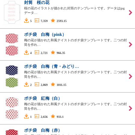
封筒 桜の花
桜の花のイラストが描かれた封筒のテンプレートです。データはjpg
データ…
5
7,359
2593.15
ポチ袋 白梅（pink）
梅の花が描かれた和風テイストのポチ袋テンプレートです。二つの封
筒を作れ…
4
2,721
966.35
ポチ袋 白梅（青・みどり…
梅の花が描かれた和風テイストのポチ袋テンプレートです。二つの封
筒を作れ…
2
2,869
1011.15
ポチ袋 紅梅（白）
梅の花が描かれた和風テイストのポチ袋テンプレートです。二つの封
筒を作れ…
1
2,656
933.1
ポチ袋 白梅（赤）