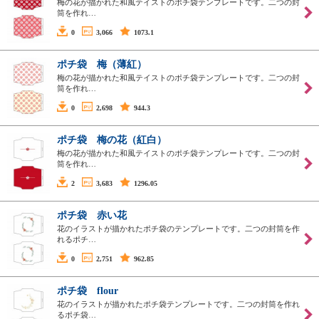
梅の花が描かれた和風テイストのポチ袋テンプレートです。二つの封
筒を作れ…
0
3,066
1073.1
ポチ袋 梅（薄紅）
梅の花が描かれた和風テイストのポチ袋テンプレートです。二つの封
筒を作れ…
0
2,698
944.3
ポチ袋 梅の花（紅白）
梅の花が描かれた和風テイストのポチ袋テンプレートです。二つの封
筒を作れ…
2
3,683
1296.05
ポチ袋 赤い花
花のイラストが描かれたポチ袋のテンプレートです。二つの封筒を作
れるポチ…
0
2,751
962.85
ポチ袋 flour
花のイラストが描かれたポチ袋テンプレートです。二つの封筒を作れ
るポチ袋…