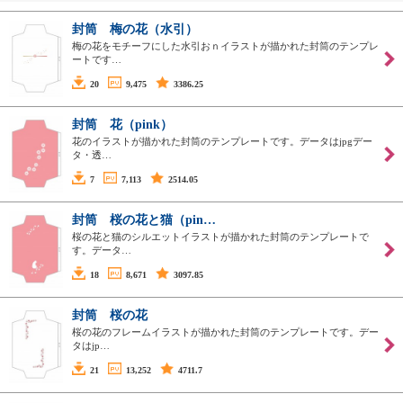
封筒 梅の花（水引）
梅の花をモチーフにした水引おｎイラストが描かれた封筒のテンプレ
ートです…
20
9,475
3386.25
封筒 花（pink）
花のイラストが描かれた封筒のテンプレートです。データはjpgデー
タ・透…
7
7,113
2514.05
封筒 桜の花と猫（pin…
桜の花と猫のシルエットイラストが描かれた封筒のテンプレートで
す。データ…
18
8,671
3097.85
封筒 桜の花
桜の花のフレームイラストが描かれた封筒のテンプレートです。デー
タはjp…
21
13,252
4711.7