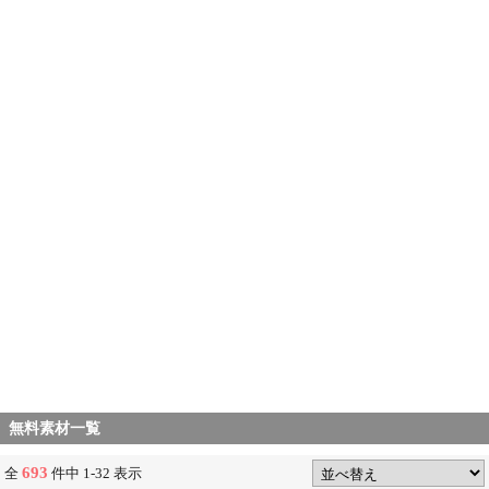
無料素材一覧
693
全
件中 1-32 表示