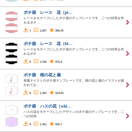
ポチ袋 レース 花（pi…
レースをモチーフにしたポチ袋のテンプレートです。二つの封筒を作
れるポチ…
1
2,467
866.95
ポチ袋 レース 花（bl…
レースをモチーフにしたポチ袋のテンプレートです。二つの封筒を作
れるポチ…
0
2,504
876.4
ポチ袋 桜の花と扇
和風テイストのポチ袋テンプレートです。桜の花と扇のイラストが描
かれてお…
0
2,383
834.05
ポチ袋 ハスの花（whi…
ハスの花をモチーフにしたデザインのポチ袋のテンプレートです。二
つの封筒…
0
2,362
826.7