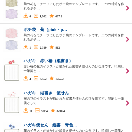
菊の花をモチーフにしたポチ袋のテンプレートです。二つの封筒を作
れるポチ…
0
1,992
697.2
ポチ袋 菊（pink・p…
菊の花をモチーフにしたポチ袋のテンプレートです。二つの封筒を作
れるポチ…
1
2,310
812
ハガキ 赤い椿（縦書き）
赤い椿の花のイラストが描かれた縦書き便せんのひな形です。印刷し
一筆箋と…
4
3,552
1257.2
ハガキ 縦書き 便せん …
桜の花のイラストが描かれた縦書き便せんのひな形です。印刷し一筆
箋として…
11
9,034
3200.4
ハガキ便せん 縦書 青色…
花のイラストが描かれた縦書き便せんのひな形です。印刷し一筆箋と