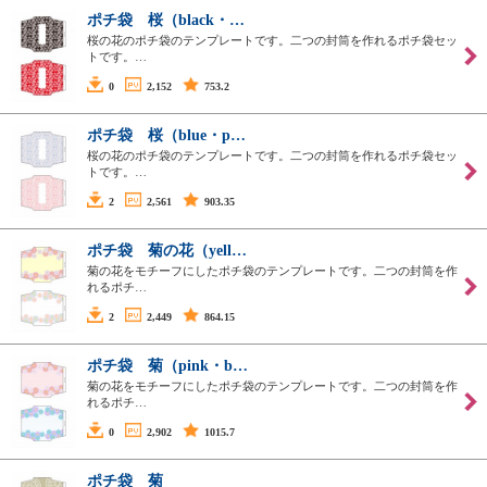
ポチ袋 桜（black・…
桜の花のポチ袋のテンプレートです。二つの封筒を作れるポチ袋セッ
トです。…
0
2,152
753.2
ポチ袋 桜（blue・p…
桜の花のポチ袋のテンプレートです。二つの封筒を作れるポチ袋セッ
トです。…
2
2,561
903.35
ポチ袋 菊の花（yell…
菊の花をモチーフにしたポチ袋のテンプレートです。二つの封筒を作
れるポチ…
2
2,449
864.15
ポチ袋 菊（pink・b…
菊の花をモチーフにしたポチ袋のテンプレートです。二つの封筒を作
れるポチ…
0
2,902
1015.7
ポチ袋 菊