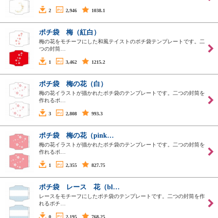
2
2,946
1038.1
ポチ袋 梅（紅白）
梅の花をモチーフにした和風テイストのポチ袋テンプレートです。二
つの封筒…
1
3,462
1215.2
ポチ袋 梅の花（白）
梅の花イラストが描かれたポチ袋のテンプレートです。二つの封筒を
作れるポ…
3
2,808
993.3
ポチ袋 梅の花（pink…
梅の花イラストが描かれたポチ袋のテンプレートです。二つの封筒を
作れるポ…
1
2,355
827.75
ポチ袋 レース 花（bl…
レースをモチーフにしたポチ袋のテンプレートです。二つの封筒を作
れるポチ…
0
2,195
768.25