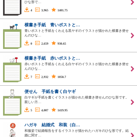
ひな形で…
4
3,965
1401.75
横書き手紙 青いポストと…
青いポストと手紙をくわえる黒ヤギのイラストが描かれた横書き便せ
んのひな…
0
2,659
930.65
横書き手紙 赤いポストと…
赤いポストと手紙をくわえる白ヤギのイラストが描かれた横書き便せ
んのひな…
7
2,932
1050.7
便せん 手紙を書く白ヤギ
白ヤギが手紙を書くイラストが描かれた横書き便せんのひな形です。
親しい方…
5
4,007
1419.95
ハガキ 結婚式 和装（白…
和服姿で結婚報告をするイラストが描かれたハガキのひな形です。結
婚に関す…