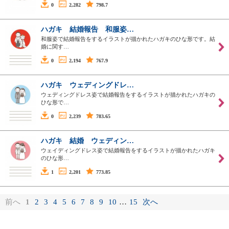
0
2,282
798.7
ハガキ 結婚報告 和服姿…
和服姿で結婚報告をするイラストが描かれたハガキのひな形です。結
婚に関す…
0
2,194
767.9
ハガキ ウェディングドレ…
ウェディングドレス姿で結婚報告をするイラストが描かれたハガキの
ひな形で…
0
2,239
783.65
ハガキ 結婚 ウェディン…
ウェイディングドレス姿で結婚報告をするイラストが描かれたハガキ
のひな形…
1
2,201
773.85
前へ
1
2
3
4
5
6
7
8
9
10
…
15
次へ