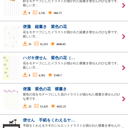
鈴をモチーフにしたイラストが描かれた縦書き便せんのひな形です。
親しい方…
0
2,745
960.75
便箋 縦書き 紫色の花
花をモチーフにしたイラストが描かれた縦書き便せんのひな形です。
親しい方…
31
11,233
4040.05
ハガキ便せん 紫色の花（…
花をモチーフにしたイラストが描かれた横書き便せんのひな形です。
親しい方…
4
4,362
1540.7
便箋 紫色の花 横書き
紫色の花をモチーフにした花のイラストが描かれた横書き便せんのひ
な形です…
21
12,425
4422.25
便せん 手紙をくわえるヤ…
手紙をくわえるヤギのシルエットイラストが描かれた横書き便せんの