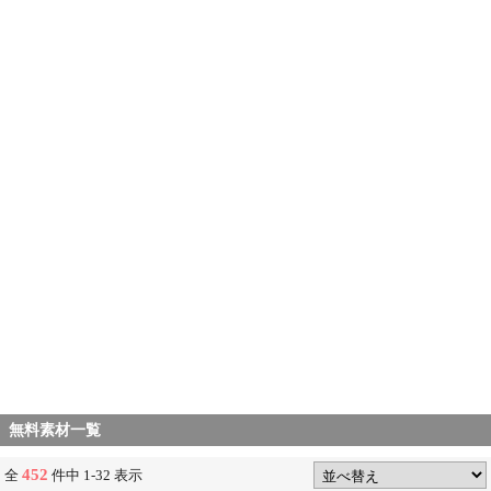
無料素材一覧
452
全
件中 1-32 表示