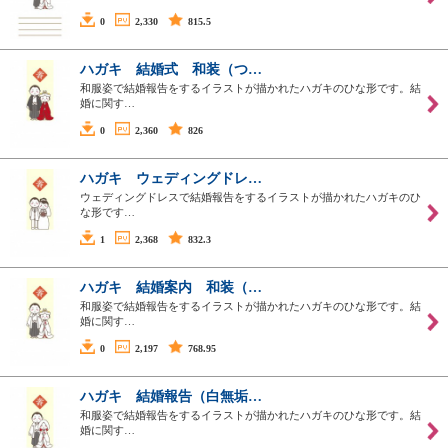
0
2,330
815.5
ハガキ 結婚式 和装（つ…
和服姿で結婚報告をするイラストが描かれたハガキのひな形です。結
婚に関す…
0
2,360
826
ハガキ ウェディングドレ…
ウェディングドレスで結婚報告をするイラストが描かれたハガキのひ
な形です…
1
2,368
832.3
ハガキ 結婚案内 和装（…
和服姿で結婚報告をするイラストが描かれたハガキのひな形です。結
婚に関す…
0
2,197
768.95
ハガキ 結婚報告（白無垢…
和服姿で結婚報告をするイラストが描かれたハガキのひな形です。結
婚に関す…