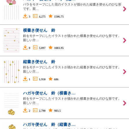
バラをモチーフにした花のイラストが描かれた縦書き便せんのひな形
です。親…
3
4,275
1506.75
横書き便せん 鈴
鈴をモチーフにしたイラストが描かれた横書き便せんのひな形です。
親しい方…
0
3,097
1083.95
縦書き便せん 鈴
鈴をモチーフにしたイラストが描かれた縦書き便せんのひな形です。
親しい方…
1
1,950
686
ハガキ便せん 鈴（横書き…
鈴をモチーフにしたイラストが描かれた横書き便せんのひな形です。
親しい方…
2
2,790
983.5
ハガキ便せん 鈴（縦書き…