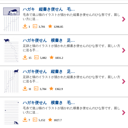
ハガキ 縦書き便せん 毛…
毛糸で遊ぶ猫のイラストが描かれた縦書き便せんのひな形です。親し
い方に送…
1
3,701
1298.85
ハガキ便せん 横書き 足…
足跡と猫のイラストが描かれた横書き便せんのひな形です。親しい方
に送る手…
15
5,082
1831.2
ハガキ便せん 縦書き 足…
足跡と猫のイラストが描かれた縦書き便せんのひな形です。親しい方
に送る手…
11
3,784
1362.9
ハガキ便せん 横書き 毛…
毛糸で遊ぶ猫のイラストが描かれた横書き便せんのひな形です。親し
い方に送…
7
5,152
1827.7