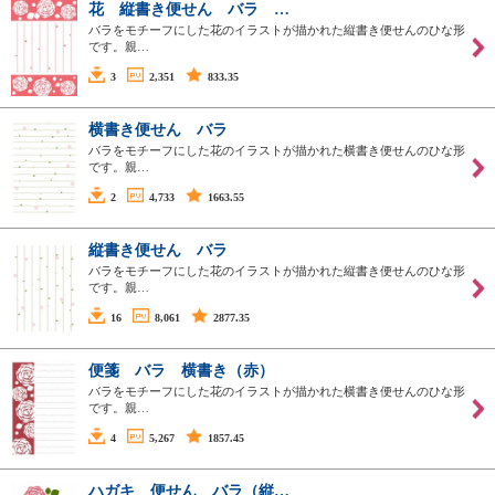
花 縦書き便せん バラ …
バラをモチーフにした花のイラストが描かれた縦書き便せんのひな形
です。親…
3
2,351
833.35
横書き便せん バラ
バラをモチーフにした花のイラストが描かれた横書き便せんのひな形
です。親…
2
4,733
1663.55
縦書き便せん バラ
バラをモチーフにした花のイラストが描かれた縦書き便せんのひな形
です。親…
16
8,061
2877.35
便箋 バラ 横書き（赤）
バラをモチーフにした花のイラストが描かれた横書き便せんのひな形
です。親…
4
5,267
1857.45
ハガキ 便せん バラ（縦…