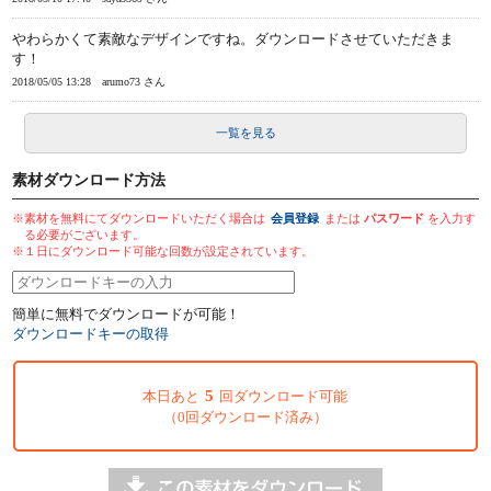
やわらかくて素敵なデザインですね。ダウンロードさせていただきま
す！
2018/05/05 13:28
arumo73 さん
一覧を見る
素材ダウンロード方法
※素材を無料にてダウンロードいただく場合は
会員登録
または
パスワード
を入力す
る必要がございます。
※１日にダウンロード可能な回数が設定されています。
簡単に無料でダウンロードが可能！
ダウンロードキーの取得
5
本日あと
回ダウンロード可能
（0回ダウンロード済み）