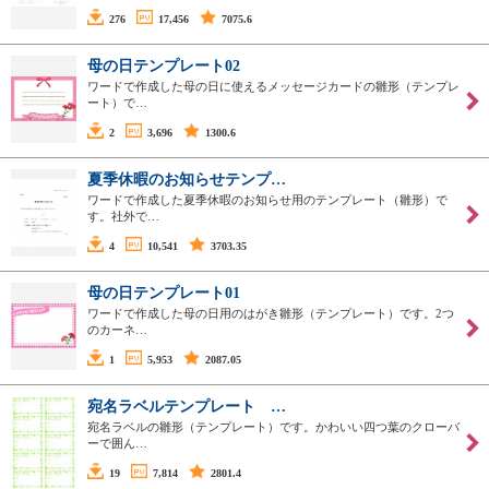
276
17,456
7075.6
母の日テンプレート02
ワードで作成した母の日に使えるメッセージカードの雛形（テンプレ
ート）で…
2
3,696
1300.6
夏季休暇のお知らせテンプ…
ワードで作成した夏季休暇のお知らせ用のテンプレート（雛形）で
す。社外で…
4
10,541
3703.35
母の日テンプレート01
ワードで作成した母の日用のはがき雛形（テンプレート）です。2つ
のカーネ…
1
5,953
2087.05
宛名ラベルテンプレート …
宛名ラベルの雛形（テンプレート）です。かわいい四つ葉のクローバ
ーで囲ん…
19
7,814
2801.4