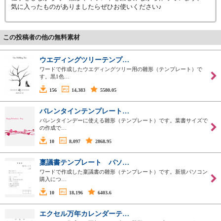
気に入ったものがありましたらぜひお使いください♪
この投稿者の他の無料素材
ウエディングツリーテンプ…
ワードで作成したウエディングツリー用の雛形（テンプレート）で
す。黒1色…
156
14,383
5580.05
バレンタインテンプレート…
バレンタインデーに使える雛形（テンプレート）です。葉書サイズで
の作成で…
10
8,097
2868.95
稟議書テンプレート パソ…
ワードで作成した稟議書の雛形（テンプレート）です。新規パソコン
購入につ…
10
18,196
6403.6
エクセル万年カレンダーテ…