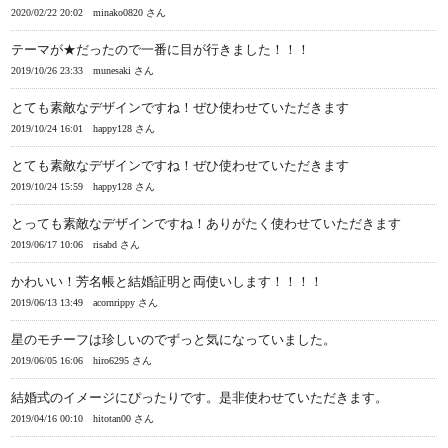
2020/02/22 20:02
minako0820 さん
テーマが★だったので一番に目が行きました！！！
2019/10/26 23:33
munesaki さん
とても素敵なデザインですね！ぜひ使わせていただきます
2019/10/24 16:01
happy128 さん
とても素敵なデザインですね！ぜひ使わせていただきます
2019/10/24 15:59
happy128 さん
とっても素敵なデザインですね！ありがたく使わせていただきます
2019/06/17 10:06
risabd さん
かわいい！芳名帳と結婚証明と両使いします！！！！
2019/06/13 13:49
acornrippy さん
星のモチーフは珍しいのでずっと気になっていました。
2019/06/05 16:06
hiro6295 さん
結婚式のイメージにぴったりです。是非使わせていただきます。
2019/04/16 00:10
hitotan00 さん