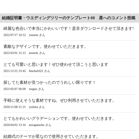
結婚証明書・ウエディングツリーのテンプレート08 星へのコメント投稿
綺麗な色合いで本当にかわいいです！是非ダウンロードさせて頂きます!
2022/07/17 16:52
yuuuun さん
素敵なデザインです。使わせていただきます。
2022/03/01 15:15
monchi さん
とても可愛いと思います！ぜひ使わせて頂こうと思います
2021/12/22 23:45
fuucha1022 さん
探してた素材が見つかったのでうれしい限りです！
2021/05/07 00:09
tsuguo さん
手軽に使えそうな素材ですね。ぜひ利用させていただきます。
2020/11/08 21:21
yoshita さん
とてもかわいいグラデーションです。使わせていただきます。
2020/04/02 13:16
misaparuchu さん
結婚式のテーマが星なので使用させていただきます。