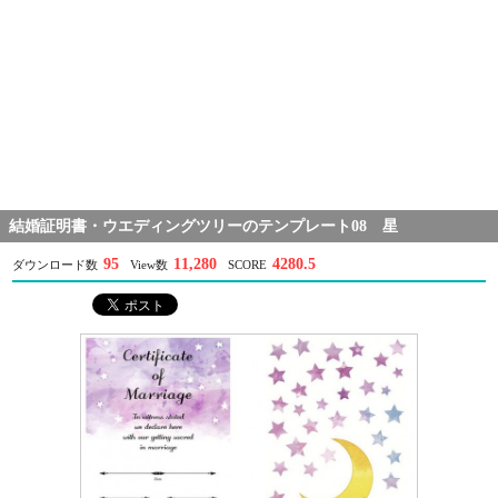
結婚証明書・ウエディングツリーのテンプレート08 星
95
11,280
4280.5
ダウンロード数
View数
SCORE