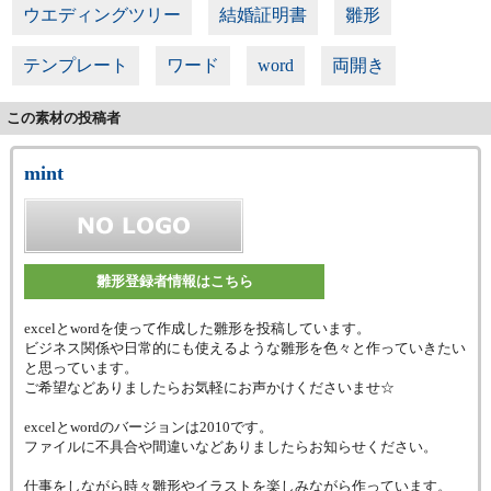
ウエディングツリー
結婚証明書
雛形
テンプレート
ワード
word
両開き
この素材の投稿者
mint
雛形登録者情報はこちら
excelとwordを使って作成した雛形を投稿しています。
ビジネス関係や日常的にも使えるような雛形を色々と作っていきたい
と思っています。
ご希望などありましたらお気軽にお声かけくださいませ☆
excelとwordのバージョンは2010です。
ファイルに不具合や間違いなどありましたらお知らせください。
仕事をしながら時々雛形やイラストを楽しみながら作っています。