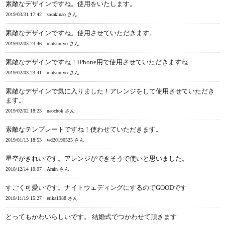
素敵なデザインですね。使用をいたします。
2019/03/31 17:42
sasakinao さん
素敵なデザインですね。使用させていただきます。
2019/02/03 23:46
matsumyo さん
素敵なデザインですね！iPhone用で使用させていただきますね
2019/02/03 23:41
matsumyo さん
素敵なデザインで気に入りました！アレンジをして使用させていただき
ます。
2019/02/02 18:23
naochok さん
素敵なテンプレートですね！使わせていただきます。
2019/01/13 18:53
wd20190525 さん
星空がきれいです。アレンジができそうで使いと思いました。
2018/12/14 10:07
Arain さん
すごく可愛いです。ナイトウェディングにするのでGOODです
2018/11/19 15:27
erika1988 さん
とってもかわいらしいです。 結婚式でつかわせて頂きます