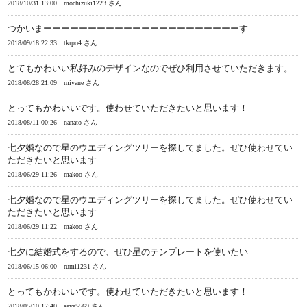
2018/10/31 13:00
mochizuki1223 さん
つかいまーーーーーーーーーーーーーーーーーーーーーーす
2018/09/18 22:33
tkrpo4 さん
とてもかわいい私好みのデザインなのでぜひ利用させていただきます。
2018/08/28 21:09
miyane さん
とってもかわいいです。使わせていただきたいと思います！
2018/08/11 00:26
nanato さん
七夕婚なので星のウエディングツリーを探してました。ぜひ使わせてい
ただきたいと思います
2018/06/29 11:26
makoo さん
七夕婚なので星のウエディングツリーを探してました。ぜひ使わせてい
ただきたいと思います
2018/06/29 11:22
makoo さん
七夕に結婚式をするので、ぜひ星のテンプレートを使いたい
2018/06/15 06:00
rumi1231 さん
とってもかわいいです。使わせていただきたいと思います！
2018/05/10 17:40
saya5569 さん