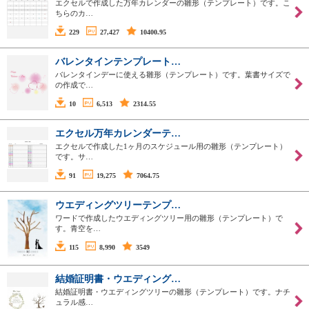
エクセルで作成した万年カレンダーの雛形（テンプレート）です。こ
ちらのカ…
229
27,427
10400.95
バレンタインテンプレート…
バレンタインデーに使える雛形（テンプレート）です。葉書サイズで
の作成で…
10
6,513
2314.55
エクセル万年カレンダーテ…
エクセルで作成した1ヶ月のスケジュール用の雛形（テンプレート）
です。サ…
91
19,275
7064.75
ウエディングツリーテンプ…
ワードで作成したウエディングツリー用の雛形（テンプレート）で
す。青空を…
115
8,990
3549
結婚証明書・ウエディング…
結婚証明書・ウエディングツリーの雛形（テンプレート）です。ナチ
ュラル感…