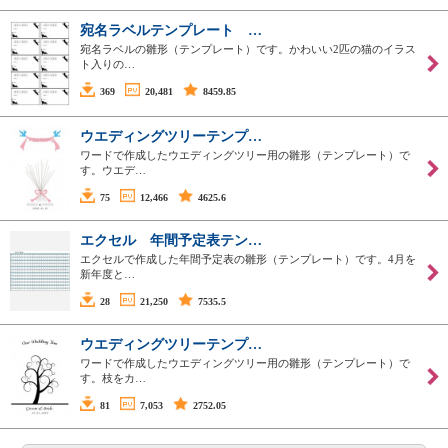
宛名ラベルテンプレート …
宛名ラベルの雛形（テンプレート）です。かわいい2匹の猫のイラス
ト入りの…
369
20,481
8459.85
ウエディングツリーテンプ…
ワードで作成したウエディングツリー用の雛形（テンプレート）で
す。ウエデ…
75
12,466
4625.6
エクセル 年間予定表テン…
エクセルで作成した年間予定表の雛形（テンプレート）です。4月を
新年度と…
28
21,250
7535.5
ウエディングツリーテンプ…
ワードで作成したウエディングツリー用の雛形（テンプレート）で
す。枝をカ…
81
7,053
2752.05