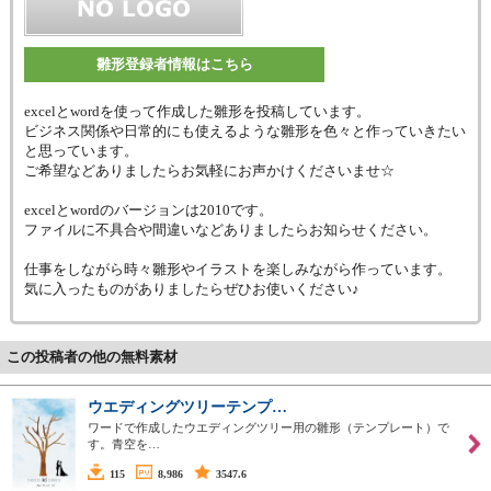
雛形登録者情報はこちら
excelとwordを使って作成した雛形を投稿しています。
ビジネス関係や日常的にも使えるような雛形を色々と作っていきたい
と思っています。
ご希望などありましたらお気軽にお声かけくださいませ☆
excelとwordのバージョンは2010です。
ファイルに不具合や間違いなどありましたらお知らせください。
仕事をしながら時々雛形やイラストを楽しみながら作っています。
気に入ったものがありましたらぜひお使いください♪
この投稿者の他の無料素材
ウエディングツリーテンプ…
ワードで作成したウエディングツリー用の雛形（テンプレート）で
す。青空を…
115
8,986
3547.6