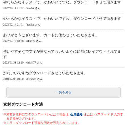
やわらかなイラストで、かわいいですね、ダウンロードさせて頂きます
2022/02/14 21:02
YandA さん
やわらかなイラストで、かわいいですね、ダウンロードさせて頂きます
2022/02/14 21:01
YandA さん
ありがとうございます、カードに使わせていただきます。
2022/02/12 08:28
riku827 さん
使いやすそうで文字が重なってもいいように綺麗にレイアウトされてま
す
2022/01/31 12:20
chichi77 さん
かわいいですねダウンロードさせていただきます。
2019/02/08 09:50
dedichan さん
一覧を見る
素材ダウンロード方法
※素材を無料にてダウンロードいただく場合は
会員登録
または
パスワード
を入力す
る必要がございます。
※１日にダウンロード可能な回数が設定されています。