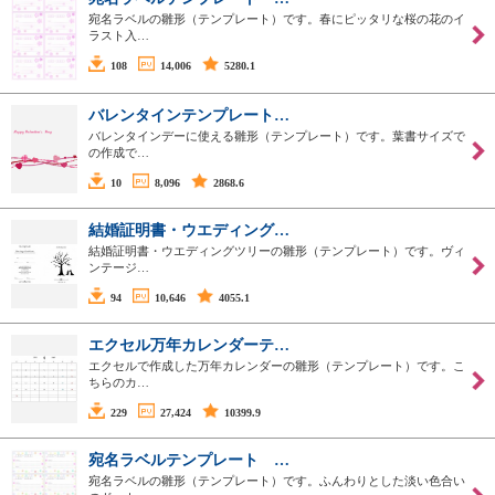
宛名ラベルの雛形（テンプレート）です。春にピッタリな桜の花のイ
ラスト入…
108
14,006
5280.1
バレンタインテンプレート…
バレンタインデーに使える雛形（テンプレート）です。葉書サイズで
の作成で…
10
8,096
2868.6
結婚証明書・ウエディング…
結婚証明書・ウエディングツリーの雛形（テンプレート）です。ヴィ
ンテージ…
94
10,646
4055.1
エクセル万年カレンダーテ…
エクセルで作成した万年カレンダーの雛形（テンプレート）です。こ
ちらのカ…
229
27,424
10399.9
宛名ラベルテンプレート …
宛名ラベルの雛形（テンプレート）です。ふんわりとした淡い色合い