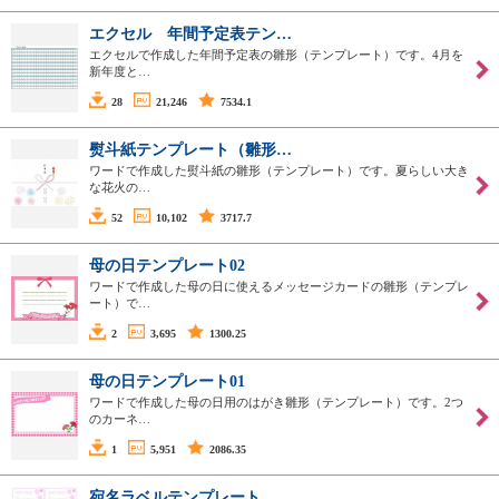
エクセル 年間予定表テン…
エクセルで作成した年間予定表の雛形（テンプレート）です。4月を
新年度と…
28
21,246
7534.1
熨斗紙テンプレート（雛形…
ワードで作成した熨斗紙の雛形（テンプレート）です。夏らしい大き
な花火の…
52
10,102
3717.7
母の日テンプレート02
ワードで作成した母の日に使えるメッセージカードの雛形（テンプレ
ート）で…
2
3,695
1300.25
母の日テンプレート01
ワードで作成した母の日用のはがき雛形（テンプレート）です。2つ
のカーネ…
1
5,951
2086.35
宛名ラベルテンプレート …