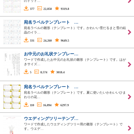
のドット…
377
22,858
9319.8
宛名ラベルテンプレート …
宛名ラベルの雛形（テンプレート）です。かわいい雪だるまと雪の結
晶のイラ…
331
24,260
9649.5
お中元のお礼状テンプレー…
ワードで作成したお中元のお礼状の雛形（テンプレート）です。はが
きサイズ…
5
8,574
3018.4
宛名ラベルテンプレート …
宛名ラベルの雛形（テンプレート）です。夏に使いたいかわいいひま
わりの花…
110
16,894
6297.9
ウエディングツリーテンプ…
ワードで作成したウエディングツリー用の雛形（テンプレート）で
す。ウエデ…