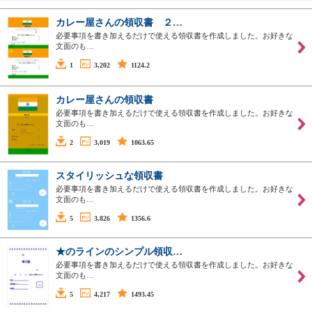
カレー屋さんの領収書 ２…
必要事項を書き加えるだけで使える領収書を作成しました。お好きな
文面のも…
1
3,202
1124.2
カレー屋さんの領収書
必要事項を書き加えるだけで使える領収書を作成しました。お好きな
文面のも…
2
3,019
1063.65
スタイリッシュな領収書
必要事項を書き加えるだけで使える領収書を作成しました。お好きな
文面のも…
5
3,826
1356.6
★のラインのシンプル領収…
必要事項を書き加えるだけで使える領収書を作成しました。お好きな
文面のも…
5
4,217
1493.45