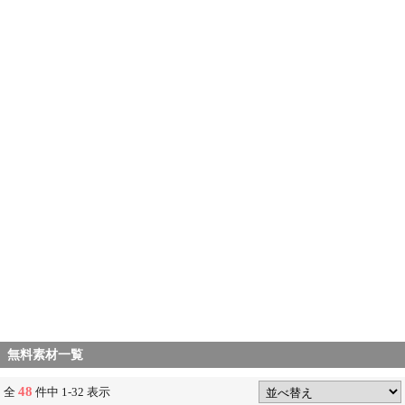
無料素材一覧
48
全
件中 1-32 表示