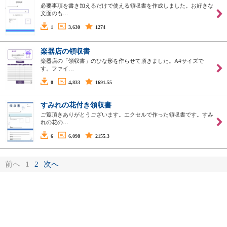
必要事項を書き加えるだけで使える領収書を作成しました。お好きな
文面のも…
1
3,630
1274
楽器店の領収書
楽器店の「領収書」のひな形を作らせて頂きました。A4サイズで
す。ファイ…
0
4,833
1691.55
すみれの花付き領収書
ご覧頂きありがとうございます。エクセルで作った領収書です。すみ
れの花の…
6
6,098
2155.3
前へ
1
2
次へ