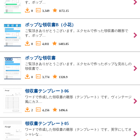
す。ポップ…
0
3,349
1172.15
ポップな領収書B（小花）
ご覧頂きありがとうございます。エクセルで作った領収書の雛形で
す。ポップ…
0
4,011
1403.85
ポップな領収書
ご覧頂きありがとうございます。エクセルで作ったポップな見出しの
領収書で…
0
3,774
1320.9
領収書テンプレート06
ワードで作成した領収書の雛形（テンプレート）です。ヴィンテージ
風にカス…
2
4,256
1496.6
領収書テンプレート05
ワードで作成した領収書の雛形（テンプレート）です。英字にしてオ
シャレな…