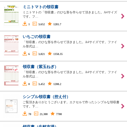
ミニトマトの領収書
ミニトマトの「領収書」のひな形を作らせて頂きました。A4サイズ
です。フ…
1
3,652
1281.7
いちごの領収書
「領収書」のひな形を作らせて頂きました。A4サイズです。ファイ
ル形式は…
6
3,821
1358.35
領収書（紫玉ねぎ）
「領収書」のひな形を作らせて頂きました。A4サイズです。ファイ
ル形式は…
0
3,452
1208.2
シンプル領収書（控え付）
ご覧頂きありがとうございます。エクセルで作ったシンプルな領収書
です。下…
70
21,300
7700
領収書（生鮮市場）