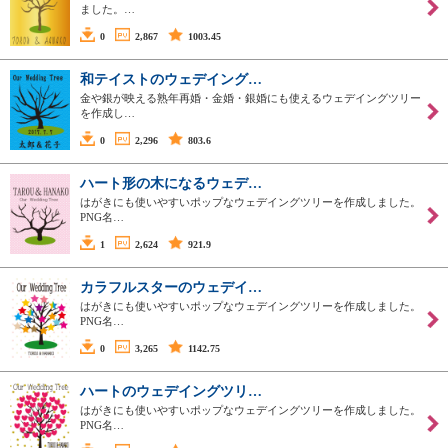
ました。…
0
2,867
1003.45
和テイストのウェデイング…
金や銀が映える熟年再婚・金婚・銀婚にも使えるウェデイングツリー
を作成し…
0
2,296
803.6
ハート形の木になるウェデ…
はがきにも使いやすいポップなウェデイングツリーを作成しました。
PNG名…
1
2,624
921.9
カラフルスターのウェデイ…
はがきにも使いやすいポップなウェデイングツリーを作成しました。
PNG名…
0
3,265
1142.75
ハートのウェデイングツリ…
はがきにも使いやすいポップなウェデイングツリーを作成しました。
PNG名…