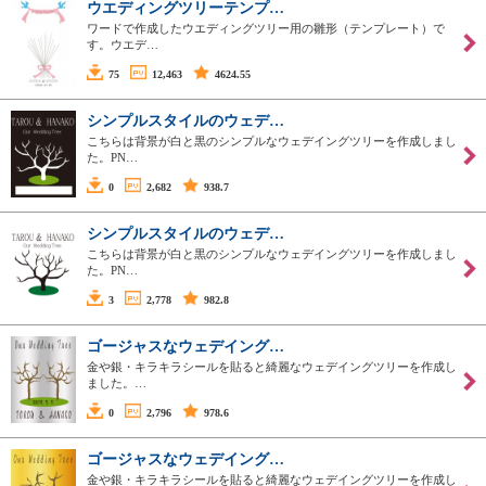
ウエディングツリーテンプ…
ワードで作成したウエディングツリー用の雛形（テンプレート）で
す。ウエデ…
75
12,463
4624.55
シンプルスタイルのウェデ…
こちらは背景が白と黒のシンプルなウェデイングツリーを作成しまし
た。PN…
0
2,682
938.7
シンプルスタイルのウェデ…
こちらは背景が白と黒のシンプルなウェデイングツリーを作成しまし
た。PN…
3
2,778
982.8
ゴージャスなウェデイング…
金や銀・キラキラシールを貼ると綺麗なウェデイングツリーを作成し
ました。…
0
2,796
978.6
ゴージャスなウェデイング…
金や銀・キラキラシールを貼ると綺麗なウェデイングツリーを作成し