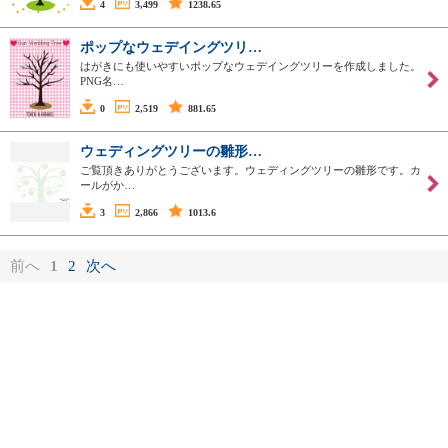
4
3,499
1238.65
ポップなウェデイングツリ…
はがきにも使いやすいポップなウェデイングツリーを作成しました。
PNG名…
0
2,519
881.65
ウェディングツリーの雛形…
ご覧頂きありがとうございます。ウェディングツリーの雛形です。カ
ールがか…
3
2,866
1013.6
前へ
1
2
次へ