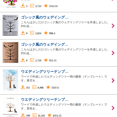
3
3,723
1313.55
ゴシック風のウェデイング…
こちらは少しだけゴシック風のウェデイングツリーを作成しました。
PNG名…
0
2,824
988.4
ゴシック風のウェデイング…
こちらは少しだけゴシック風のウェデイングツリーを作成しました。
PNG名…
0
2,729
955.15
ウエディングツリーテンプ…
ワードで作成したウエディングツリー用の雛形（テンプレート）で
す。青空を…
115
8,986
3547.6
ウエディングツリーテンプ…
ワードで作成したウエディングツリー用の雛形（テンプレート）で
す。茶色を…
109
11,343
4351.55