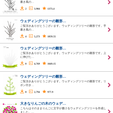
書き風の…
2
3,904
1373.4
ウェディングツリーの雛形…
ご覧頂きありがとうございます。ウェディングツリーの雛形です。手
書き風の…
4
5,273
1859.55
ウェディングツリーの雛形…
ご覧頂きありがとうございます。ウェディングツリーの雛形です。上
に伸びた…
0
4,769
1669.15
ウェディングツリーの雛形…
ご覧頂きありがとうございます。ウェディングツリーの雛形です。リ
ボン付き…
0
2,794
977.9
大きなりんごの木のウェデ…
こちらはそのままりんごに文字が書けるウェデイングツリーを作成し
ました。…