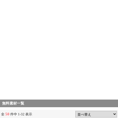
無料素材一覧
50
全
件中 1-32 表示