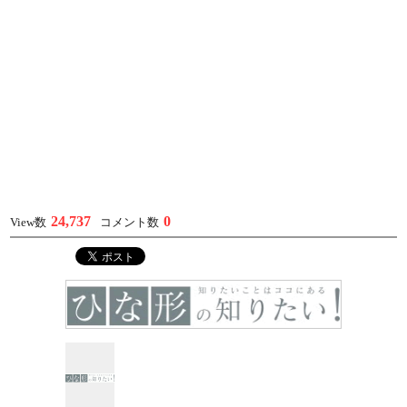
24,737
0
View数
コメント数