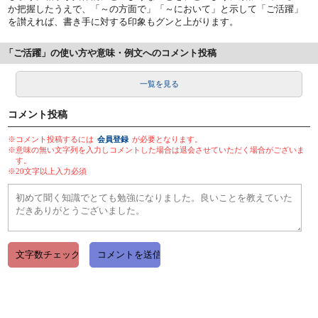
か把握したうえで、「～の方面で」「～において」と示して「ご活躍」
を讃えれば、書き手に対する印象もグンと上がります。
「ご活躍」の使い方や意味・例文へのコメント投稿
一覧を見る
コメント投稿
※コメント投稿するには
会員登録
が必要となります。
※意味の無い文字列を入力しコメントした場合は退会させていただく場合がございま
す。
※20文字以上入力必須