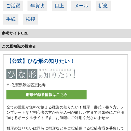
ご活躍
年賀状
目上
メール
祈念
手紙
挨拶
参考サイトURL
この豆知識の投稿者
【公式】ひな形の知りたい！
〒-
佐賀県渋谷区恵比寿
雛形登録者情報はこちら
全ての雛形が無料で使える雛形の知りたい！雛形・書式・書き方、テ
ンプレートなど初心者の方から記入例が欲しい方までお気軽にご利用
頂けるポータルサイトです。お気軽にご利用くださいませ☆
雛形の知りたいは同時に雛形などをご投稿頂ける投稿者様を募集して