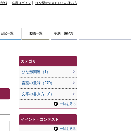
様登録
会員ログイン
ひな型の知りたい！の使い方
カテゴリ
ひな形関連（1）
言葉の意味（270）
文字の書き方（0）
一覧を見る
イベント・コンテスト
一覧を見る