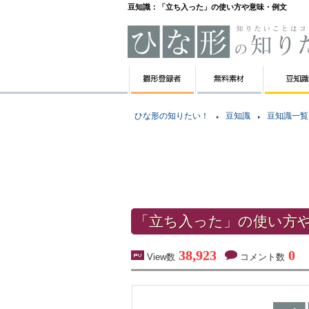
豆知識：「立ち入った」の使い方や意味・例文
ひな形の知りたい！
豆知識
豆知識一覧
「立ち入った」の使い方
38,923
0
View数
コメント数