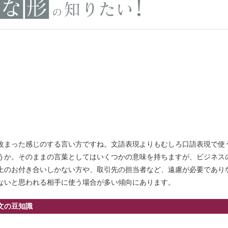
改まった感じのする言い方ですね。文語表現よりもむしろ口語表現で使
うか。そのままの言葉としてはいくつかの意味を持ちますが、ビジネス
上のお付き合いしかない方や、取引先の担当者など、遠慮が必要であり
ないと思われる相手に使う場合が多い傾向にあります。
文の豆知識