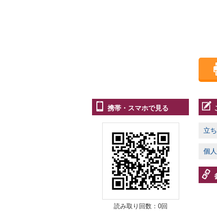
携帯・スマホで見る
立ち
個人
読み取り回数：0回