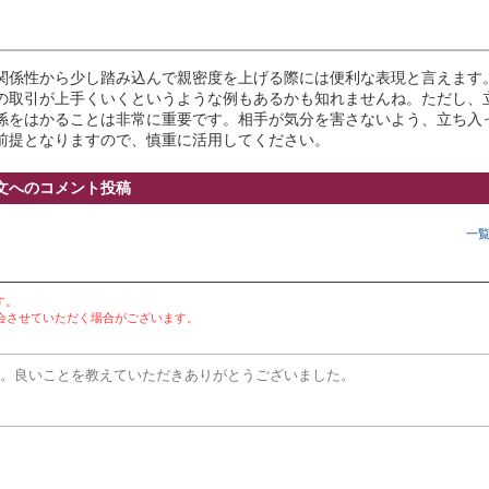
関係性から少し踏み込んで親密度を上げる際には便利な表現と言えます
の取引が上手くいくというような例もあるかも知れませんね。ただし、
係をはかることは非常に重要です。相手が気分を害さないよう、立ち入
前提となりますので、慎重に活用してください。
文へのコメント投稿
一
す。
会させていただく場合がございます。