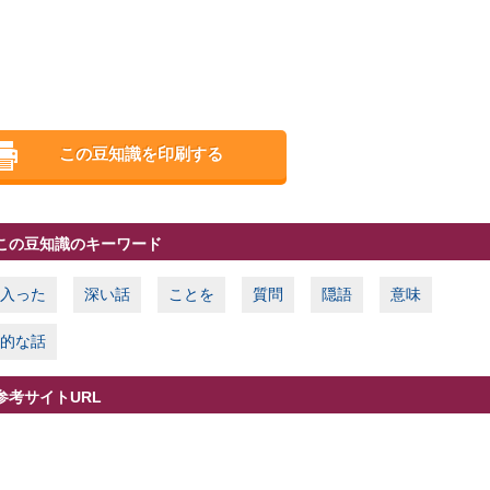
この豆知識を印刷する
この豆知識のキーワード
入った
深い話
ことを
質問
隠語
意味
的な話
参考サイトURL