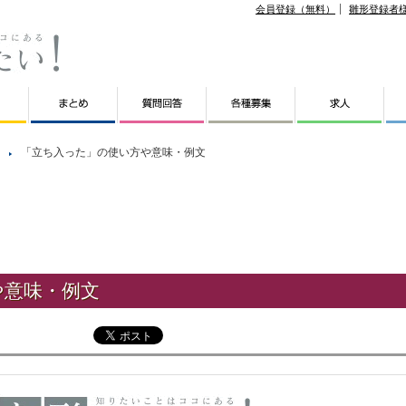
会員登録（無料）
雛形登録者
「立ち入った」の使い方や意味・例文
や意味・例文