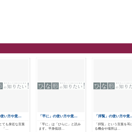
の使い方や意…
「平に」の使い方や意…
「拝覧」の使い方や意
とても身近な言葉
「平に」は「ひらに」と読み
「拝覧」という言葉を耳
、「…
ます。平身低頭…
る機会や場所は…