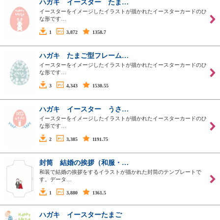
ハガキ イースター たま…
イースターをイメージしたイラストが描かれたイースターカードのひ
な形です…
1
3,872
1358.7
ハガキ たまご型フレーム…
イースターをイメージしたイラストが描かれたイースターカードのひ
な形です…
3
4,343
1530.55
ハガキ イースター うさ…
イースターをイメージしたイラストが描かれたイースターカードのひ
な形です…
2
3,385
1191.75
封筒 結婚の挨拶（和服・…
和装で結婚の挨拶をするイラストが描かれた封筒のテンプレートで
す。データ…
1
3,880
1361.5
ハガキ イースターたまご