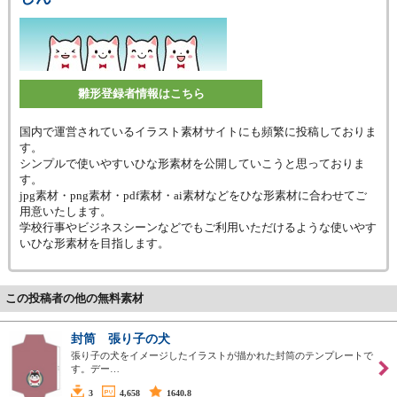
雛形登録者情報はこちら
国内で運営されているイラスト素材サイトにも頻繁に投稿しておりま
す。
シンプルで使いやすいひな形素材を公開していこうと思っておりま
す。
jpg素材・png素材・pdf素材・ai素材などをひな形素材に合わせてご
用意いたします。
学校行事やビジネスシーンなどでもご利用いただけるような使いやす
いひな形素材を目指します。
この投稿者の他の無料素材
封筒 張り子の犬
張り子の犬をイメージしたイラストが描かれた封筒のテンプレートで
す。デー…
3
4,658
1640.8