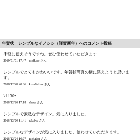
年賀状 シンプルなイノシシ（謹賀新年）へのコメント投稿
手軽に使えそうですね。ぜひ使わせていただきます
2019/01/01 17:47
umikaze さん
シンプルでとてもかわいいです。年賀状写真の横に添えようと思いま
す。
2018/12/28 20:56
kuzu8shine さん
k1130z
2018/12/26 17:18
sheep さん
シンプルで素敵なデザイン。気に入りました。
2018/12/26 11:41
takabee さん
シンプルなデザインが気に入りました。使わせていただきます。
2018/12/24 16:07
mekaden さん