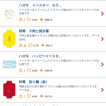
ハガキ イースター カラ…
イースターをイメージしたイラストが描かれたイースターカードのひ
な形です…
7
5,925
2098.25
封筒 小判と招き猫
小判と招き猫のイラストが描かれた封筒のテンプレートです。データ
はjpg…
12
5,770
2061.5
ハガキ ハッピーイースタ…
イースターをイメージしたイラストが描かれたイースターカードのひ
な形です…
1
3,447
1209.95
封筒 折り鶴（赤）
羽根を広げた折り鶴のイラストが描かれた封筒のテンプレートです。
データは…
7
4,265
1517.25