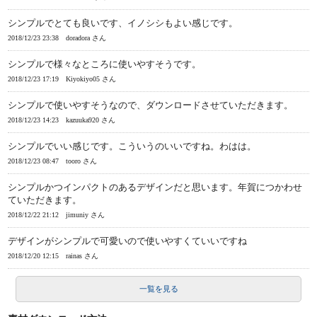
シンプルでとても良いです、イノシシもよい感じです。
2018/12/23 23:38
doradora さん
シンプルで様々なところに使いやすそうです。
2018/12/23 17:19
Kiyokiyo05 さん
シンプルで使いやすそうなので、ダウンロードさせていただきます。
2018/12/23 14:23
kazuuka920 さん
シンプルでいい感じです。こういうのいいですね。わはは。
2018/12/23 08:47
tooro さん
シンプルかつインパクトのあるデザインだと思います。年賀につかわせ
ていただきます。
2018/12/22 21:12
jimuniy さん
デザインがシンプルで可愛いので使いやすくていいですね
2018/12/20 12:15
rainas さん
一覧を見る