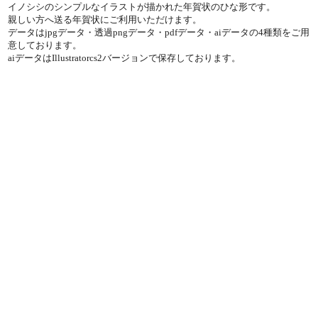
イノシシのシンプルなイラストが描かれた年賀状のひな形です。
親しい方へ送る年賀状にご利用いただけます。
データはjpgデータ・透過pngデータ・pdfデータ・aiデータの4種類をご用
意しております。
aiデータはIllustratorcs2バージョンで保存しております。