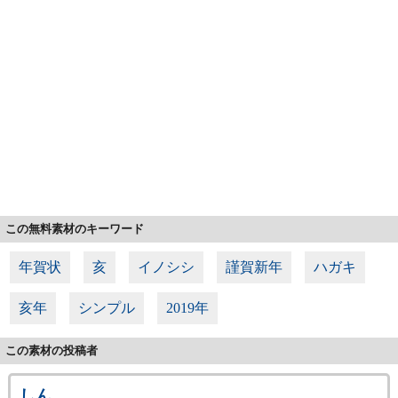
この無料素材のキーワード
年賀状
亥
イノシシ
謹賀新年
ハガキ
亥年
シンプル
2019年
この素材の投稿者
しん