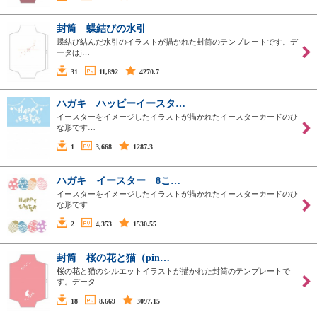
封筒 蝶結びの水引
蝶結び結んだ水引のイラストが描かれた封筒のテンプレートです。デ
ータはj…
31
11,892
4270.7
ハガキ ハッピーイースタ…
イースターをイメージしたイラストが描かれたイースターカードのひ
な形です…
1
3,668
1287.3
ハガキ イースター 8こ…
イースターをイメージしたイラストが描かれたイースターカードのひ
な形です…
2
4,353
1530.55
封筒 桜の花と猫（pin…
桜の花と猫のシルエットイラストが描かれた封筒のテンプレートで
す。データ…
18
8,669
3097.15