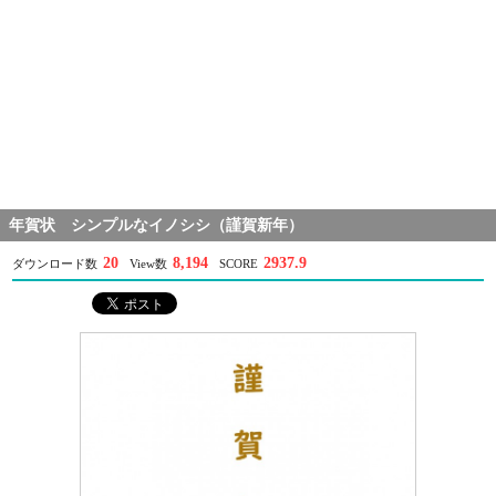
年賀状 シンプルなイノシシ（謹賀新年）
20
8,194
2937.9
ダウンロード数
View数
SCORE