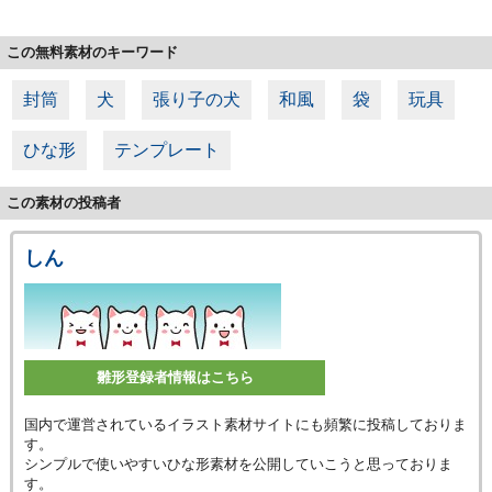
この無料素材のキーワード
封筒
犬
張り子の犬
和風
袋
玩具
ひな形
テンプレート
この素材の投稿者
しん
雛形登録者情報はこちら
国内で運営されているイラスト素材サイトにも頻繁に投稿しておりま
す。
シンプルで使いやすいひな形素材を公開していこうと思っておりま
す。