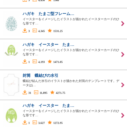
3
4,450
1568
ハガキ たまご型フレーム…
イースターをイメージしたイラストが描かれたイースターカードのひ
な形です…
3
4,345
1531.25
ハガキ イースター たま…
イースターをイメージしたイラストが描かれたイースターカードのひ
な形です…
1
4,193
1471.05
封筒 蝶結びの水引
蝶結び結んだ水引のイラストが描かれた封筒のテンプレートです。デ
ータはj…
31
11,895
4271.75
ハガキ イースター たま…
イースターをイメージしたイラストが描かれたイースターカードのひ
な形です…
1
3,627
1272.95