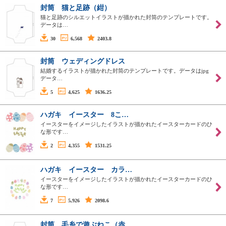
封筒 猫と足跡（紺）
猫と足跡のシルエットイラストが描かれた封筒のテンプレートです。
データは…
30
6,568
2403.8
封筒 ウェディングドレス
結婚するイラストが描かれた封筒のテンプレートです。データはjpg
データ…
5
4,625
1636.25
ハガキ イースター 8こ…
イースターをイメージしたイラストが描かれたイースターカードのひ
な形です…
2
4,355
1531.25
ハガキ イースター カラ…
イースターをイメージしたイラストが描かれたイースターカードのひ
な形です…
7
5,926
2098.6
封筒 毛糸で遊ぶねこ（赤…