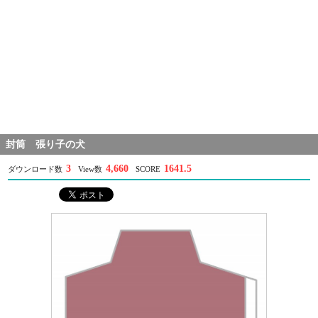
封筒 張り子の犬
3
4,660
1641.5
ダウンロード数
View数
SCORE