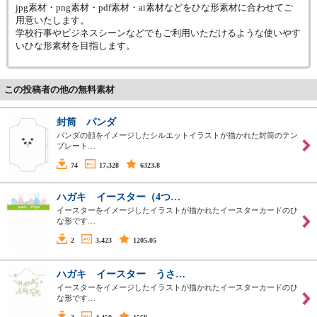
jpg素材・png素材・pdf素材・ai素材などをひな形素材に合わせてご
用意いたします。
学校行事やビジネスシーンなどでもご利用いただけるような使いやす
いひな形素材を目指します。
この投稿者の他の無料素材
封筒 パンダ
パンダの顔をイメージしたシルエットイラストが描かれた封筒のテン
プレート…
74
17,328
6323.8
ハガキ イースター（4つ…
イースターをイメージしたイラストが描かれたイースターカードのひ
な形です…
2
3,423
1205.05
ハガキ イースター うさ…
イースターをイメージしたイラストが描かれたイースターカードのひ
な形です…