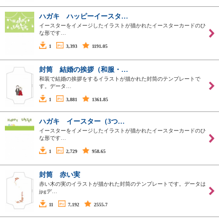
ハガキ ハッピーイースタ…
イースターをイメージしたイラストが描かれたイースターカードのひ
な形です…
1
3,393
1191.05
封筒 結婚の挨拶（和服・…
和装で結婚の挨拶をするイラストが描かれた封筒のテンプレートで
す。データ…
1
3,881
1361.85
ハガキ イースター（3つ…
イースターをイメージしたイラストが描かれたイースターカードのひ
な形です…
1
2,729
958.65
封筒 赤い実
赤い木の実のイラストが描かれた封筒のテンプレートです。データは
jpgデ…
11
7,192
2555.7