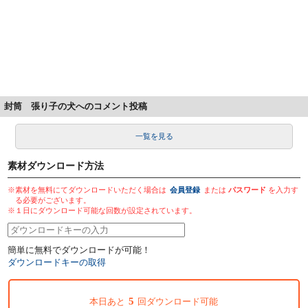
封筒 張り子の犬へのコメント投稿
一覧を見る
素材ダウンロード方法
※素材を無料にてダウンロードいただく場合は
会員登録
または
パスワード
を入力す
る必要がございます。
※１日にダウンロード可能な回数が設定されています。
簡単に無料でダウンロードが可能！
ダウンロードキーの取得
5
本日あと
回ダウンロード可能