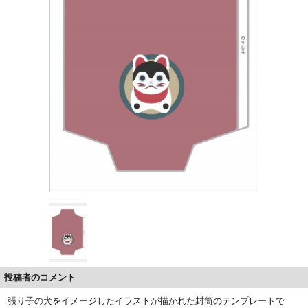
投稿者のコメント
張り子の犬をイメージしたイラストが描かれた封筒のテンプレートで