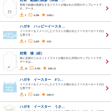
封筒 結婚の挨拶（和装・…
和装で結婚の挨拶をするイラストが描かれた封筒のテンプレートで
す。データ…
3
4,396
1549.1
ハガキ ハッピーイースタ…
イースターをイメージしたイラストが描かれたイースターカードのひ
な形です…
1
3,450
1211
封筒 猫（紺）
猫と足跡のシルエットイラストが描かれた封筒のテンプレートです。
データは…
23
9,785
3505.25
ハガキ イースター 4つ…
イースターをイメージしたイラストが描かれたイースターカードのひ
な形です…
1
3,424
1201.9
ハガキ イースター うさ…