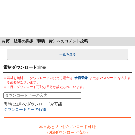
封筒 結婚の挨拶（和装・赤）へのコメント投稿
一覧を見る
素材ダウンロード方法
※素材を無料にてダウンロードいただく場合は
会員登録
または
パスワード
を入力す
る必要がございます。
※１日にダウンロード可能な回数が設定されています。
簡単に無料でダウンロードが可能！
ダウンロードキーの取得
5
本日あと
回ダウンロード可能
（0回ダウンロード済み）