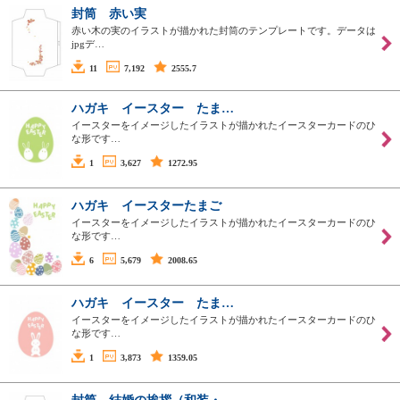
封筒 赤い実
赤い木の実のイラストが描かれた封筒のテンプレートです。データは
jpgデ…
11
7,192
2555.7
ハガキ イースター たま…
イースターをイメージしたイラストが描かれたイースターカードのひ
な形です…
1
3,627
1272.95
ハガキ イースターたまご
イースターをイメージしたイラストが描かれたイースターカードのひ
な形です…
6
5,679
2008.65
ハガキ イースター たま…
イースターをイメージしたイラストが描かれたイースターカードのひ
な形です…
1
3,873
1359.05