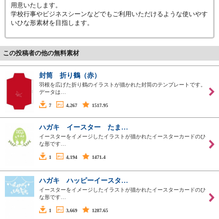
用意いたします。
学校行事やビジネスシーンなどでもご利用いただけるような使いやす
いひな形素材を目指します。
この投稿者の他の無料素材
封筒 折り鶴（赤）
羽根を広げた折り鶴のイラストが描かれた封筒のテンプレートです。
データは…
7
4,267
1517.95
ハガキ イースター たま…
イースターをイメージしたイラストが描かれたイースターカードのひ
な形です…
1
4,194
1471.4
ハガキ ハッピーイースタ…
イースターをイメージしたイラストが描かれたイースターカードのひ
な形です…
1
3,669
1287.65