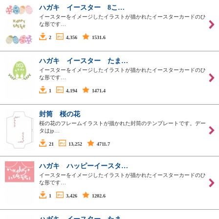
ハガキ イースター 8こ…
イースターをイメージしたイラストが描かれたイースターカードのひ
な形です…
2
4,356
1531.6
ハガキ イースター たま…
イースターをイメージしたイラストが描かれたイースターカードのひ
な形です…
1
4,194
1471.4
封筒 桜の花
桜の花のフレームイラストが描かれた封筒のテンプレートです。デー
タはjp…
21
13,252
4711.7
ハガキ ハッピーイースタ…
イースターをイメージしたイラストが描かれたイースターカードのひ
な形です…
1
3,426
1202.6