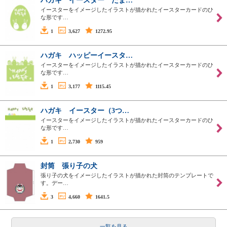
ハガキ イースター たま…
イースターをイメージしたイラストが描かれたイースターカードのひ
な形です…
1
3,627
1272.95
ハガキ ハッピーイースタ…
イースターをイメージしたイラストが描かれたイースターカードのひ
な形です…
1
3,177
1115.45
ハガキ イースター（3つ…
イースターをイメージしたイラストが描かれたイースターカードのひ
な形です…
1
2,730
959
封筒 張り子の犬
張り子の犬をイメージしたイラストが描かれた封筒のテンプレートで
す。デー…
3
4,660
1641.5
一覧を見る