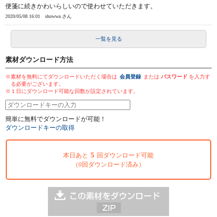
便箋に続きかわいらしいので使わせていただきます。
2020/05/08 16:01
showwa さん
一覧を見る
素材ダウンロード方法
※素材を無料にてダウンロードいただく場合は
会員登録
または
パスワード
を入力す
る必要がございます。
※１日にダウンロード可能な回数が設定されています。
簡単に無料でダウンロードが可能！
ダウンロードキーの取得
5
本日あと
回ダウンロード可能
（0回ダウンロード済み）