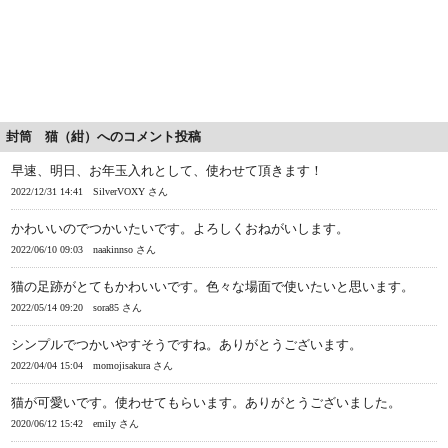
封筒 猫（紺）へのコメント投稿
早速、明日、お年玉入れとして、使わせて頂きます！
2022/12/31 14:41
SilverVOXY さん
かわいいのでつかいたいです。よろしくおねがいします。
2022/06/10 09:03
naakinnso さん
猫の足跡がとてもかわいいです。色々な場面で使いたいと思います。
2022/05/14 09:20
sora85 さん
シンプルでつかいやすそうですね。ありがとうございます。
2022/04/04 15:04
momojisakura さん
猫が可愛いです。使わせてもらいます。ありがとうございました。
2020/06/12 15:42
emily さん