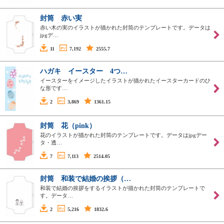
封筒 赤い実
赤い木の実のイラストが描かれた封筒のテンプレートです。データは
jpgデ…
11
7,192
2555.7
ハガキ イースター 4つ…
イースターをイメージしたイラストが描かれたイースターカードのひ
な形です…
2
3,869
1361.15
封筒 花（pink）
花のイラストが描かれた封筒のテンプレートです。データはjpgデー
タ・透…
7
7,113
2514.05
封筒 和装で結婚の挨拶（…
和装で結婚の挨拶をするイラストが描かれた封筒のテンプレートで
す。データ…
2
5,216
1832.6