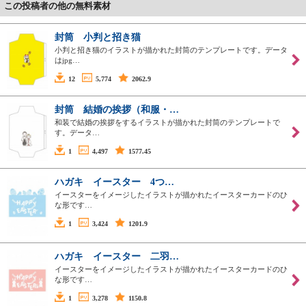
この投稿者の他の無料素材
封筒 小判と招き猫
小判と招き猫のイラストが描かれた封筒のテンプレートです。データ
はjpg…
12
5,774
2062.9
封筒 結婚の挨拶（和服・…
和装で結婚の挨拶をするイラストが描かれた封筒のテンプレートで
す。データ…
1
4,497
1577.45
ハガキ イースター 4つ…
イースターをイメージしたイラストが描かれたイースターカードのひ
な形です…
1
3,424
1201.9
ハガキ イースター 二羽…
イースターをイメージしたイラストが描かれたイースターカードのひ
な形です…
1
3,278
1150.8