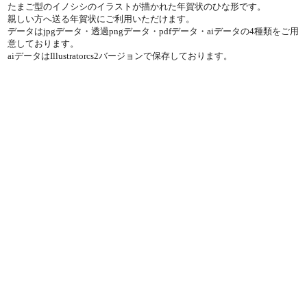
たまご型のイノシシのイラストが描かれた年賀状のひな形です。
親しい方へ送る年賀状にご利用いただけます。
データはjpgデータ・透過pngデータ・pdfデータ・aiデータの4種類をご用
意しております。
aiデータはIllustratorcs2バージョンで保存しております。