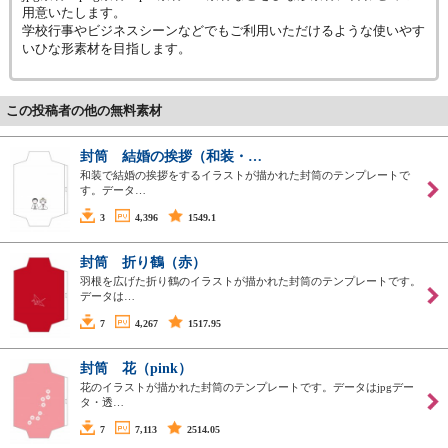
用意いたします。
学校行事やビジネスシーンなどでもご利用いただけるような使いやす
いひな形素材を目指します。
この投稿者の他の無料素材
封筒 結婚の挨拶（和装・…
和装で結婚の挨拶をするイラストが描かれた封筒のテンプレートで
す。データ…
3
4,396
1549.1
封筒 折り鶴（赤）
羽根を広げた折り鶴のイラストが描かれた封筒のテンプレートです。
データは…
7
4,267
1517.95
封筒 花（pink）
花のイラストが描かれた封筒のテンプレートです。データはjpgデー
タ・透…
7
7,113
2514.05