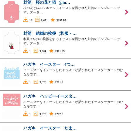
封筒 桜の花と猫（pin…
桜の花と猫のシルエットイラストが描かれた封筒のテンプレートで
す。データ…
18
8,671
3097.85
封筒 結婚の挨拶（和服・…
和装で結婚の挨拶をするイラストが描かれた封筒のテンプレートで
す。データ…
1
3,881
1361.85
ハガキ イースター 4つ…
イースターをイメージしたイラストが描かれたイースターカードのひ
な形です…
1
3,424
1201.9
ハガキ ハッピーイースタ…
イースターをイメージしたイラストが描かれたイースターカードのひ
な形です…
1
3,426
1202.6
ハガキ イースター たま…