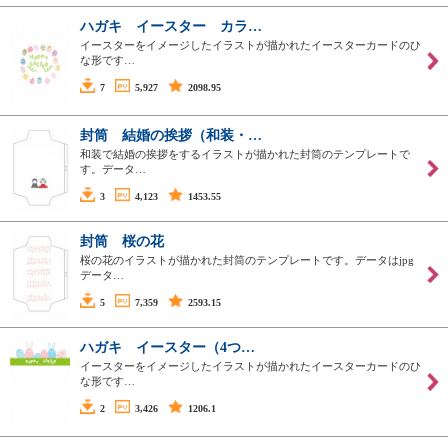
ハガキ イースター カラ…
イースターをイメージしたイラストが描かれたイースターカードのひ
な形です…
7
5,927
2098.95
封筒 結婚の挨拶（和装・…
和装で結婚の挨拶をするイラストが描かれた封筒のテンプレートで
す。データ…
3
4,123
1453.55
封筒 桜の花
桜の花のイラストが描かれた封筒のテンプレートです。データはjpg
データ…
5
7,359
2593.15
ハガキ イースター（4つ…
イースターをイメージしたイラストが描かれたイースターカードのひ
な形です…
2
3,426
1206.1