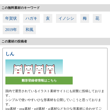
この無料素材のキーワード
年賀状
ハガキ
亥
イノシシ
梅
花
2019年
和風
この素材の投稿者
しん
雛形登録者情報はこちら
国内で運営されているイラスト素材サイトにも頻繁に投稿しておりま
す。
シンプルで使いやすいひな形素材を公開していこうと思っておりま
す。
jpg素材・png素材・pdf素材・ai素材などをひな形素材に合わせてご