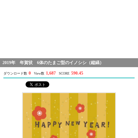
2019年 年賀状 6体のたまご型のイノシシ（縦縞）
0
1,687
590.45
ダウンロード数
View数
SCORE