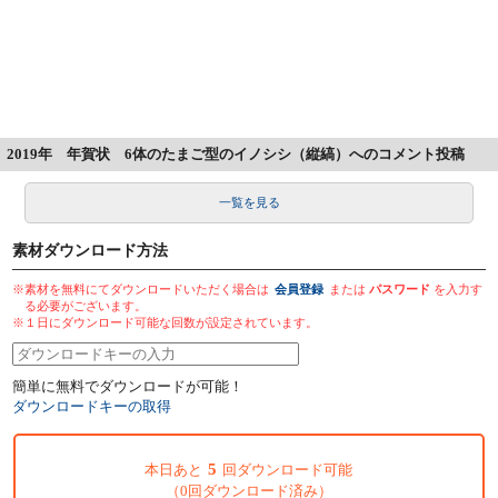
2019年 年賀状 6体のたまご型のイノシシ（縦縞）へのコメント投稿
一覧を見る
素材ダウンロード方法
※素材を無料にてダウンロードいただく場合は
会員登録
または
パスワード
を入力す
る必要がございます。
※１日にダウンロード可能な回数が設定されています。
簡単に無料でダウンロードが可能！
ダウンロードキーの取得
5
本日あと
回ダウンロード可能
（0回ダウンロード済み）