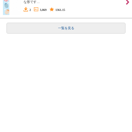
な形です…
2
3,869
1361.15
一覧を見る