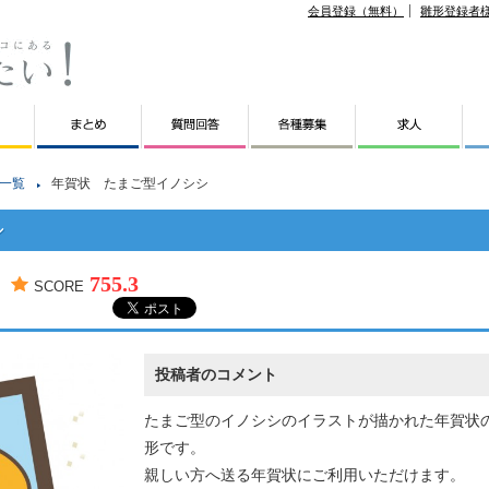
会員登録（無料）
雛形登録者
一覧
年賀状 たまご型イノシシ
シ
755.3
SCORE
投稿者のコメント
たまご型のイノシシのイラストが描かれた年賀状
形です。
親しい方へ送る年賀状にご利用いただけます。