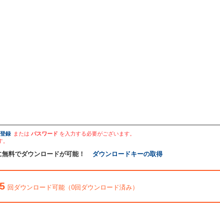
登録
または
パスワード
を入力する必要がございます。
す。
に無料でダウンロードが可能！
ダウンロードキーの取得
5
回ダウンロード可能（0回ダウンロード済み）