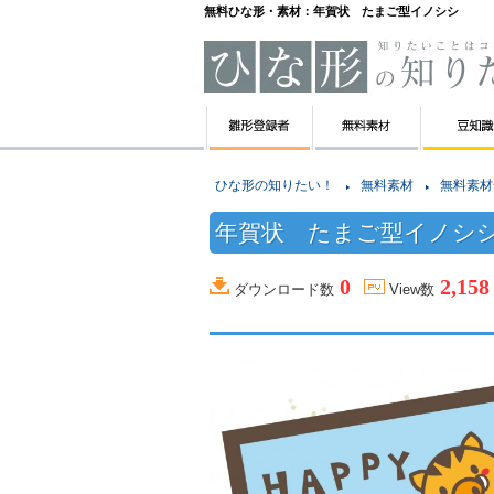
無料ひな形・素材：年賀状 たまご型イノシシ
ひな形の知りたい！
無料素材
無料素材
年賀状 たまご型イノシ
0
2,158
ダウンロード数
View数