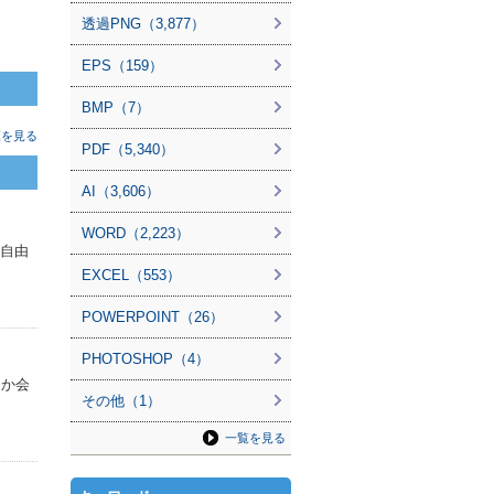
透過PNG（3,877）
EPS（159）
BMP（7）
覧を見る
PDF（5,340）
AI（3,606）
WORD（2,223）
で自由
EXCEL（553）
POWERPOINT（26）
PHOTOSHOP（4）
なか会
その他（1）
一覧を見る