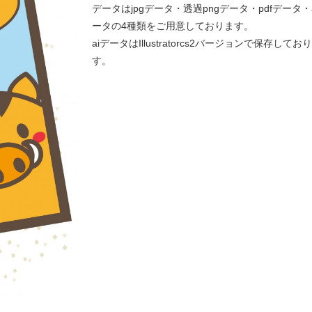
データはjpgデータ・透過pngデータ・pdfデータ・
ータの4種類をご用意しております。
aiデータはIllustratorcs2バージョンで保存してお
す。