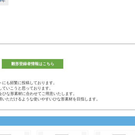
9年
雛形登録者情報はこちら
トにも頻繁に投稿しております。
していこうと思っております。
材などをひな形素材に合わせてご用意いたします。
用いただけるような使いやすいひな形素材を目指します。