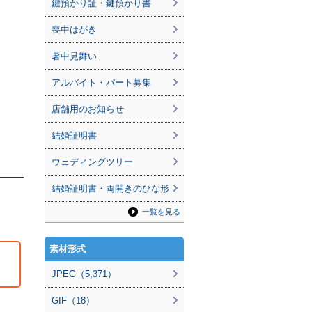
鍵預かり証・鍵預かり書
喪中はがき
暑中見舞い
アルバイト・パート募集
店舗用のお知らせ
結婚証明書
ウェディングツリー
結婚証明書・両開きのひな形
一覧を見る
素材形式
JPEG（5,371）
GIF（18）