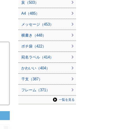
亥（503）
A4（485）
メッセージ（453）
横書き（448）
ポチ袋（422）
宛名ラベル（414）
かわいい（404）
干支（387）
フレーム（371）
一覧を見る