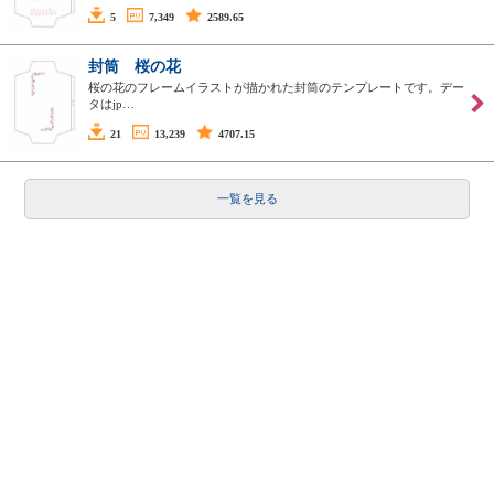
5
7,349
2589.65
封筒 桜の花
桜の花のフレームイラストが描かれた封筒のテンプレートです。デー
タはjp…
21
13,239
4707.15
一覧を見る