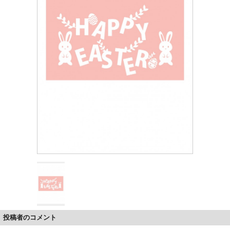
投稿者のコメント