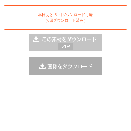
5
本日あと
回ダウンロード可能
（0回ダウンロード済み）