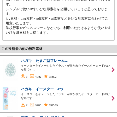
す。
シンプルで使いやすいひな形素材を公開していこうと思っておりま
す。
jpg素材・png素材・pdf素材・ai素材などをひな形素材に合わせてご
用意いたします。
学校行事やビジネスシーンなどでもご利用いただけるような使いやす
いひな形素材を目指します。
この投稿者の他の無料素材
ハガキ たまご型フレーム…
イースターをイメージしたイラストが描かれたイースターカードのひ
な形です…
3
4,342
1530.2
ハガキ イースター 4つ…
イースターをイメージしたイラストが描かれたイースターカードのひ
な形です…
2
3,865
1359.75