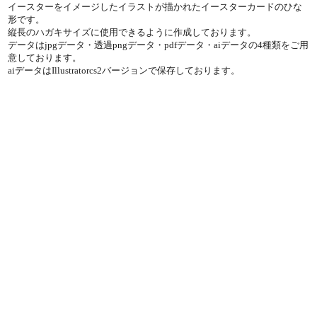
イースターをイメージしたイラストが描かれたイースターカードのひな
形です。
縦長のハガキサイズに使用できるように作成しております。
データはjpgデータ・透過pngデータ・pdfデータ・aiデータの4種類をご用
意しております。
aiデータはIllustratorcs2バージョンで保存しております。