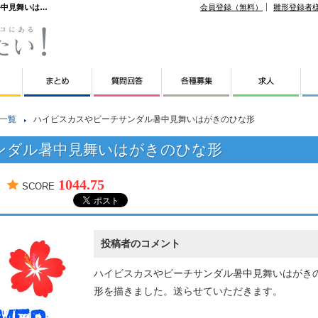
暑中見舞いは…
会員登録（無料）
雛形登録者
一覧
ハイビスカスやビーチサンダル暑中見舞いはがきのひな形
ンダル暑中見舞いはがきのひな形
1044.75
SCORE
投稿者のコメント
ハイビスカスやビーチサンダル暑中見舞いはがき
形を描きました。送らせていただきます。