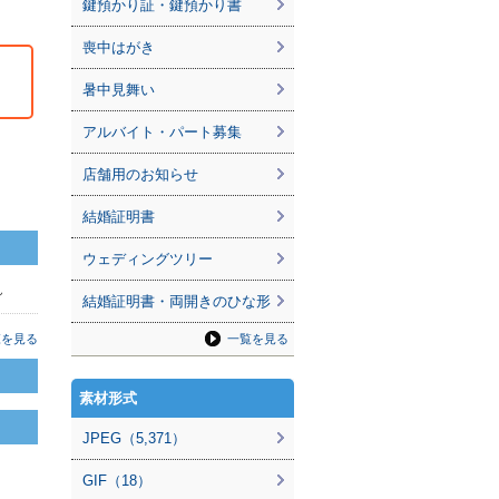
鍵預かり証・鍵預かり書
喪中はがき
暑中見舞い
アルバイト・パート募集
店舗用のお知らせ
結婚証明書
ウェディングツリー
ん
結婚証明書・両開きのひな形
一覧を見る
覧を見る
素材形式
JPEG（5,371）
GIF（18）