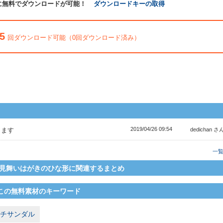
に無料でダウンロードが可能！
ダウンロードキーの取得
5
回ダウンロード可能（0回ダウンロード済み）
2019/04/26 09:54
きます
dedichan さ
一
見舞いはがきのひな形に関連するまとめ
この無料素材のキーワード
チサンダル