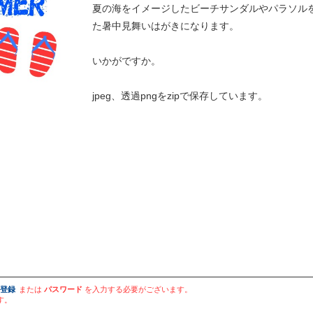
夏の海をイメージしたビーチサンダルやパラソル
た暑中見舞いはがきになります。
いかがですか。
jpeg、透過pngをzipで保存しています。
登録
または
パスワード
を入力する必要がございます。
す。