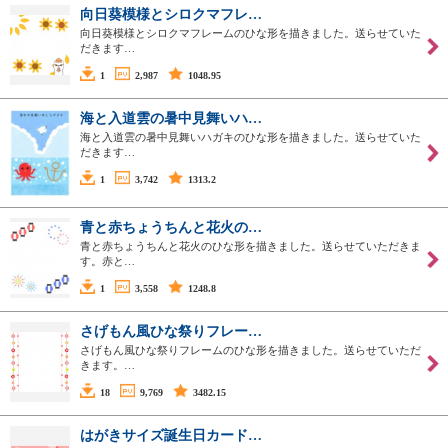
向日葵模様とシロクマフレ…
向日葵模様とシロクマフレームのひな形を描きました。送らせていた
だきます…
1
2,987
1048.95
海と入道雲の暑中見舞いハ…
海と入道雲の暑中見舞いハガキのひな形を描きました。送らせていた
だきます…
1
3,742
1313.2
青と赤ちょうちんと花火の…
青と赤ちょうちんと花火のひな形を描きました。送らせていただきま
す。赤と…
1
3,558
1248.8
さげもん風ひな祭りフレー…
さげもん風ひな祭りフレームのひな形を描きました。送らせていただ
きます。…
18
9,769
3482.15
はがきサイズ誕生日カード…