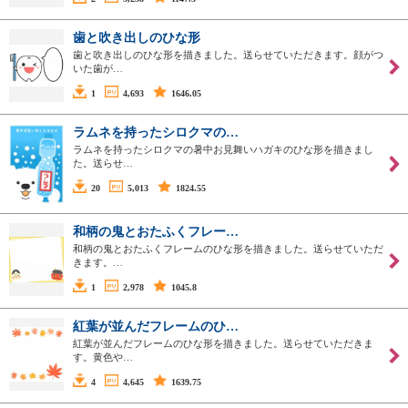
歯と吹き出しのひな形
歯と吹き出しのひな形を描きました。送らせていただきます。顔がつ
いた歯が…
1
4,693
1646.05
ラムネを持ったシロクマの…
ラムネを持ったシロクマの暑中お見舞いハガキのひな形を描きまし
た。送らせ…
20
5,013
1824.55
和柄の鬼とおたふくフレー…
和柄の鬼とおたふくフレームのひな形を描きました。送らせていただ
きます。…
1
2,978
1045.8
紅葉が並んだフレームのひ…
紅葉が並んだフレームのひな形を描きました。送らせていただきま
す。黄色や…
4
4,645
1639.75