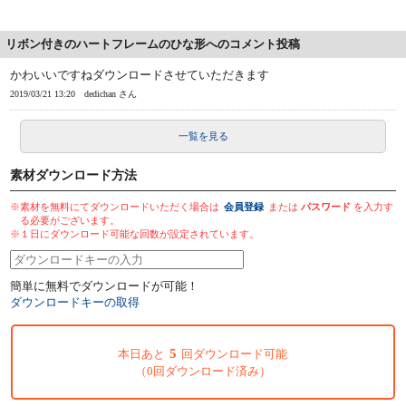
リボン付きのハートフレームのひな形へのコメント投稿
かわいいですねダウンロードさせていただきます
2019/03/21 13:20
dedichan さん
一覧を見る
素材ダウンロード方法
※素材を無料にてダウンロードいただく場合は
会員登録
または
パスワード
を入力す
る必要がございます。
※１日にダウンロード可能な回数が設定されています。
簡単に無料でダウンロードが可能！
ダウンロードキーの取得
5
本日あと
回ダウンロード可能
（0回ダウンロード済み）