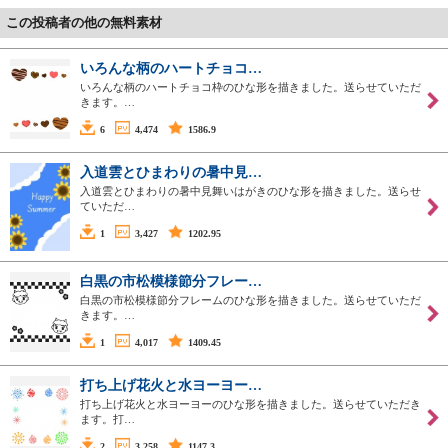
この投稿者の他の無料素材
いろんな柄のハートチョコ…
いろんな柄のハートチョコ枠のひな形を描きました。送らせていただ
きます。…
6
4,474
1586.9
入道雲とひまわりの暑中見…
入道雲とひまわりの暑中見舞いはがきのひな形を描きました。送らせ
ていただ…
1
3,427
1202.95
白黒の市松模様節分フレー…
白黒の市松模様節分フレームのひな形を描きました。送らせていただ
きます。…
1
4,017
1409.45
打ち上げ花火と水ヨーヨー…
打ち上げ花火と水ヨーヨーのひな形を描きました。送らせていただき
ます。打…
2
3,258
1147.3