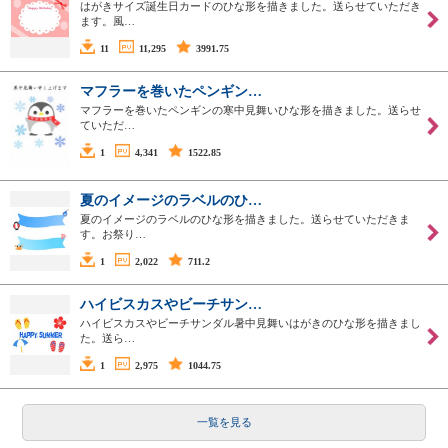
はがきサイズ誕生日カードのひな形を描きました。送らせていただき
ます。風…
11
11,295
3991.75
マフラーを巻いたペンギン…
マフラーを巻いたペンギンの寒中見舞いひな形を描きました。送らせ
ていただ…
1
4,341
1522.85
夏のイメージのラベルのひ…
夏のイメージのラベルのひな形を描きました。送らせていただきま
す。お祭り…
1
2,022
711.2
ハイビスカスやビーチサン…
ハイビスカスやビーチサンダル暑中見舞いはがきのひな形を描きまし
た。送ら…
1
2,975
1044.75
一覧を見る