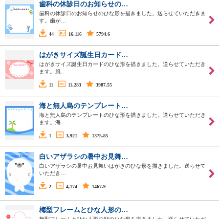
歯科の休診日のお知らせの…
歯科の休診日のお知らせのひな形を描きました。送らせていただきま
す。歯が…
44
16,116
5794.6
はがきサイズ誕生日カード…
はがきサイズ誕生日カードのひな形を描きました。送らせていただき
ます。風…
11
11,283
3987.55
海と無人島のテンプレート…
海と無人島のテンプレートのひな形を描きました。送らせていただき
ます。海…
1
3,921
1375.85
白いアザラシの暑中お見舞…
白いアザラシの暑中お見舞いはがきのひな形を描きました。送らせて
いただき…
2
4,174
1467.9
梅型フレームとひな人形の…
梅型フレームとひな人形の顔のひな形を描きました。送らせていただ