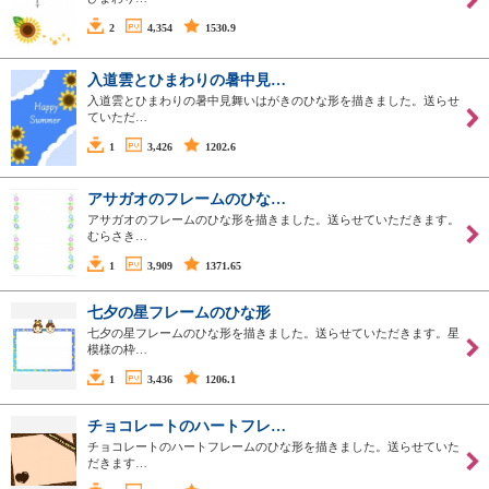
2
4,354
1530.9
入道雲とひまわりの暑中見…
入道雲とひまわりの暑中見舞いはがきのひな形を描きました。送らせ
ていただ…
1
3,426
1202.6
アサガオのフレームのひな…
アサガオのフレームのひな形を描きました。送らせていただきます。
むらさき…
1
3,909
1371.65
七夕の星フレームのひな形
七夕の星フレームのひな形を描きました。送らせていただきます。星
模様の枠…
1
3,436
1206.1
チョコレートのハートフレ…
チョコレートのハートフレームのひな形を描きました。送らせていた
だきます…