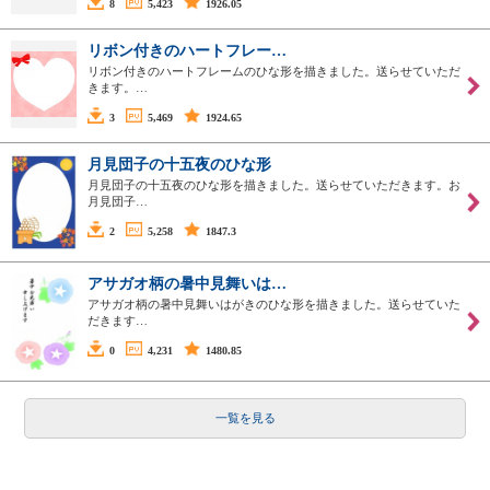
8
5,423
1926.05
リボン付きのハートフレー…
リボン付きのハートフレームのひな形を描きました。送らせていただ
きます。…
3
5,469
1924.65
月見団子の十五夜のひな形
月見団子の十五夜のひな形を描きました。送らせていただきます。お
月見団子…
2
5,258
1847.3
アサガオ柄の暑中見舞いは…
アサガオ柄の暑中見舞いはがきのひな形を描きました。送らせていた
だきます…
0
4,231
1480.85
一覧を見る