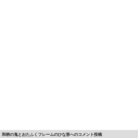
和柄の鬼とおたふくフレームのひな形へのコメント投稿