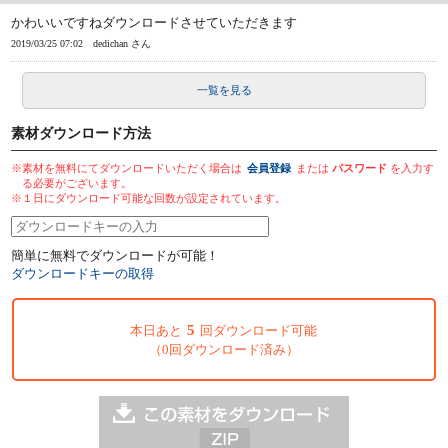
かわいいですねダウンロードさせていただきます
2019/03/25 07:02
dedichan さん
一覧を見る
素材ダウンロード方法
※素材を無料にてダウンロードいただく場合は
会員登録
または
パスワード
を入力す
る必要がございます。
※１日にダウンロード可能な回数が設定されています。
簡単に無料でダウンロードが可能！
ダウンロードキーの取得
5
本日あと
回ダウンロード可能
（0回ダウンロード済み）