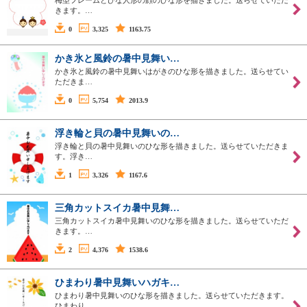
きます。…
0
3,325
1163.75
かき氷と風鈴の暑中見舞い…
かき氷と風鈴の暑中見舞いはがきのひな形を描きました。送らせてい
ただきま…
0
5,754
2013.9
浮き輪と貝の暑中見舞いの…
浮き輪と貝の暑中見舞いのひな形を描きました。送らせていただきま
す。浮き…
1
3,326
1167.6
三角カットスイカ暑中見舞…
三角カットスイカ暑中見舞いのひな形を描きました。送らせていただ
きます。…
2
4,376
1538.6
ひまわり暑中見舞いハガキ…
ひまわり暑中見舞いのひな形を描きました。送らせていただきます。
ひまわり…