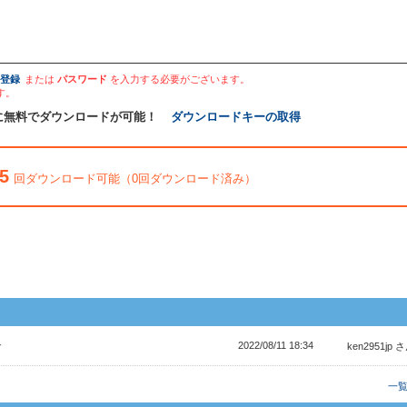
登録
または
パスワード
を入力する必要がございます。
す。
に無料でダウンロードが可能！
ダウンロードキーの取得
5
回ダウンロード可能（0回ダウンロード済み）
2022/08/11 18:34
す
ken2951jp 
一