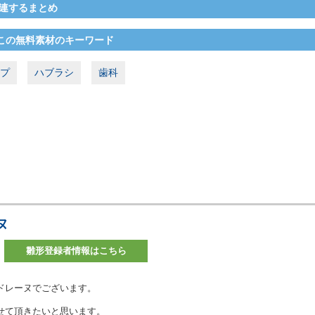
連するまとめ
この無料素材のキーワード
プ
ハブラシ
歯科
ヌ
雛形登録者情報はこちら
ドレーヌでございます。
せて頂きたいと思います。