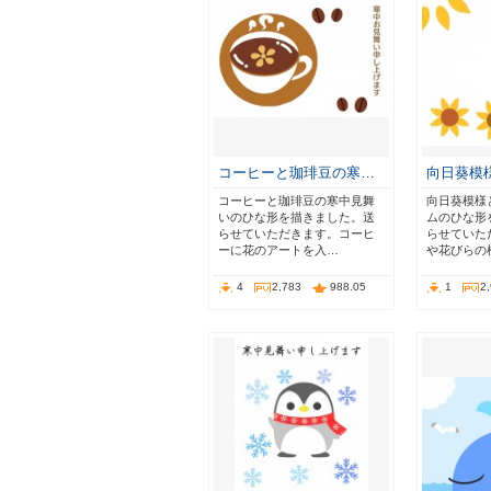
コーヒーと珈琲豆の寒…
向日葵模
コーヒーと珈琲豆の寒中見舞
向日葵模様
いのひな形を描きました。送
ムのひな形
らせていただきます。コーヒ
らせていた
ーに花のアートを入…
や花びらの
4
2,783
988.05
1
2