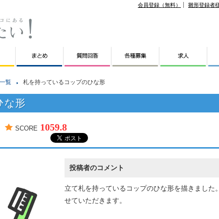
会員登録（無料）
雛形登録者
一覧
札を持っているコップのひな形
ひな形
1059.8
SCORE
投稿者のコメント
立て札を持っているコップのひな形を描きました
せていただきます。