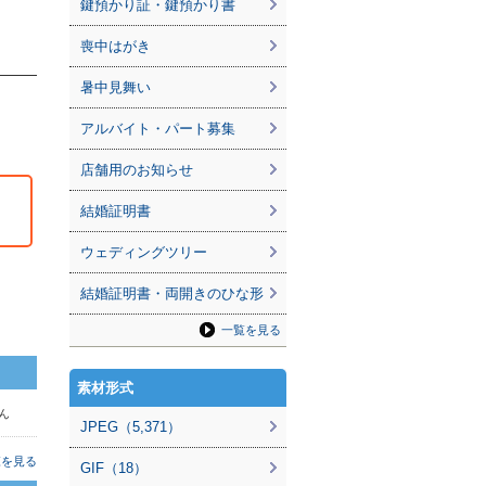
鍵預かり証・鍵預かり書
喪中はがき
暑中見舞い
アルバイト・パート募集
店舗用のお知らせ
結婚証明書
ウェディングツリー
結婚証明書・両開きのひな形
一覧を見る
素材形式
さん
JPEG（5,371）
覧を見る
GIF（18）