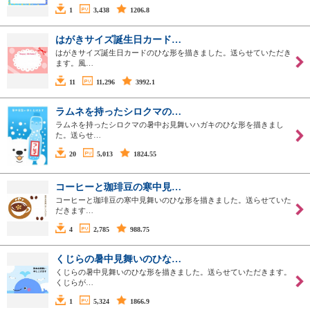
1
3,438
1206.8
はがきサイズ誕生日カード…
はがきサイズ誕生日カードのひな形を描きました。送らせていただき
ます。風…
11
11,296
3992.1
ラムネを持ったシロクマの…
ラムネを持ったシロクマの暑中お見舞いハガキのひな形を描きまし
た。送らせ…
20
5,013
1824.55
コーヒーと珈琲豆の寒中見…
コーヒーと珈琲豆の寒中見舞いのひな形を描きました。送らせていた
だきます…
4
2,785
988.75
くじらの暑中見舞いのひな…
くじらの暑中見舞いのひな形を描きました。送らせていただきます。
くじらが…
1
5,324
1866.9