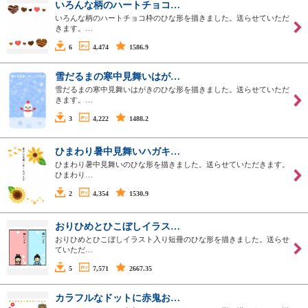
いろんな柄のハートチョコ…
いろんな柄のハートチョコ枠のひな形を描きました。送らせていただ
きます。…
6
4,474
1586.9
雪だるまの寒中見舞いはが…
雪だるまの寒中見舞いはがきのひな形を描きました。送らせていただ
きます。…
3
4,222
1488.2
ひまわり暑中見舞いハガキ…
ひまわり暑中見舞いのひな形を描きました。送らせていただきます。
ひまわり…
2
4,354
1530.9
おりひめとひこぼしイラス…
おりひめとひこぼしイラスト入り短冊のひな形を描きました。送らせ
ていただ…
5
7,571
2667.35
カラフルなドットに赤鬼お…