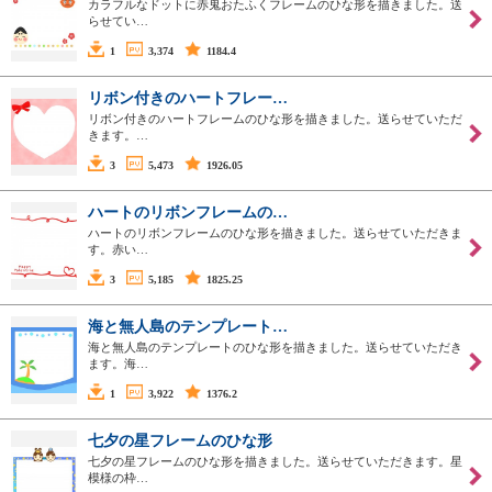
カラフルなドットに赤鬼おたふくフレームのひな形を描きました。送
らせてい…
1
3,374
1184.4
リボン付きのハートフレー…
リボン付きのハートフレームのひな形を描きました。送らせていただ
きます。…
3
5,473
1926.05
ハートのリボンフレームの…
ハートのリボンフレームのひな形を描きました。送らせていただきま
す。赤い…
3
5,185
1825.25
海と無人島のテンプレート…
海と無人島のテンプレートのひな形を描きました。送らせていただき
ます。海…
1
3,922
1376.2
七夕の星フレームのひな形
七夕の星フレームのひな形を描きました。送らせていただきます。星
模様の枠…