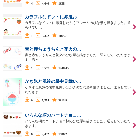
4
4,640
1638
カラフルなドットに赤鬼お…
カラフルなドットに赤鬼おたふくフレームのひな形を描きました。送
らせてい…
1
3,372
1183.7
青と赤ちょうちんと花火の…
青と赤ちょうちんと花火のひな形を描きました。送らせていただきま
す。赤と…
1
3,557
1248.45
かき氷と風鈴の暑中見舞い…
かき氷と風鈴の暑中見舞いはがきのひな形を描きました。送らせてい
ただきま…
0
5,754
2013.9
いろんな柄のハートチョコ…
いろんな柄のハートチョコ枠のひな形を描きました。送らせていただ
きます。…
6
4,472
1586.2