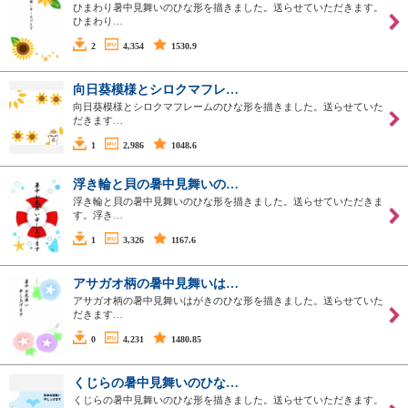
ひまわり暑中見舞いのひな形を描きました。送らせていただきます。
ひまわり…
2
4,354
1530.9
向日葵模様とシロクマフレ…
向日葵模様とシロクマフレームのひな形を描きました。送らせていた
だきます…
1
2,986
1048.6
浮き輪と貝の暑中見舞いの…
浮き輪と貝の暑中見舞いのひな形を描きました。送らせていただきま
す。浮き…
1
3,326
1167.6
アサガオ柄の暑中見舞いは…
アサガオ柄の暑中見舞いはがきのひな形を描きました。送らせていた
だきます…
0
4,231
1480.85
くじらの暑中見舞いのひな…
くじらの暑中見舞いのひな形を描きました。送らせていただきます。