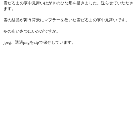
雪だるまの寒中見舞いはがきのひな形を描きました。送らせていただき
ます。
雪の結晶が舞う背景にマフラーを巻いた雪だるまの寒中見舞いです。
冬のあいさつにいかがですか。
jpeg、透過pngをzipで保存しています。