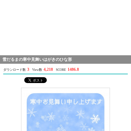
雪だるまの寒中見舞いはがきのひな形
3
4,218
1486.8
ダウンロード数
View数
SCORE