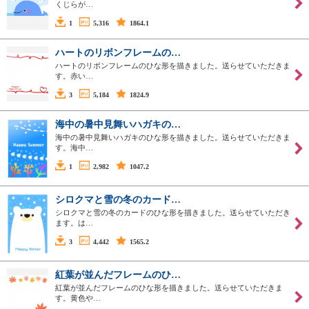
くじらが…
1
5,316
1864.1
ハートのリボンフレームの…
ハートのリボンフレームのひな形を描きました。送らせていただきま
す。赤い…
3
5,184
1824.9
海中の暑中見舞いハガキの…
海中の暑中見舞いハガキのひな形を描きました。送らせていただきま
す。海中…
1
2,982
1047.2
シロクマと雪の冬のカード…
シロクマと雪の冬のカードのひな形を描きました。送らせていただき
ます。は…
3
4,442
1565.2
紅葉が並んだフレームのひ…
紅葉が並んだフレームのひな形を描きました。送らせていただきま
す。黄色や…