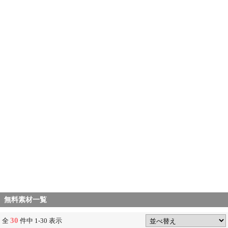
無料素材一覧
30
全
件中 1-30 表示