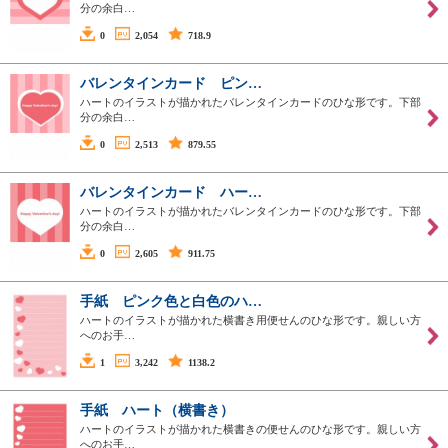
分の余白…
0
2,054
718.9
バレンタインカード ピン…
ハートのイラストが描かれたバレンタインカードのひな形です。下部
分の余白…
0
2,513
879.55
バレンタインカード ハー…
ハートのイラストが描かれたバレンタインカードのひな形です。下部
分の余白…
0
2,605
911.75
手紙 ピンク色と白色のハ…
ハートのイラストが描かれた横書き用便せんのひな形です。親しい方
へのお手…
1
3,242
1138.2
手紙 ハート（横書き）
ハートのイラストが描かれた横書きの便せんのひな形です。親しい方
へのお手…