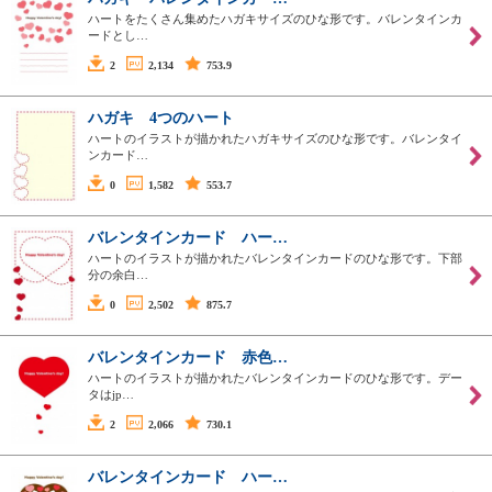
ハートをたくさん集めたハガキサイズのひな形です。バレンタインカ
ードとし…
2
2,134
753.9
ハガキ 4つのハート
ハートのイラストが描かれたハガキサイズのひな形です。バレンタイ
ンカード…
0
1,582
553.7
バレンタインカード ハー…
ハートのイラストが描かれたバレンタインカードのひな形です。下部
分の余白…
0
2,502
875.7
バレンタインカード 赤色…
ハートのイラストが描かれたバレンタインカードのひな形です。デー
タはjp…
2
2,066
730.1
バレンタインカード ハー…