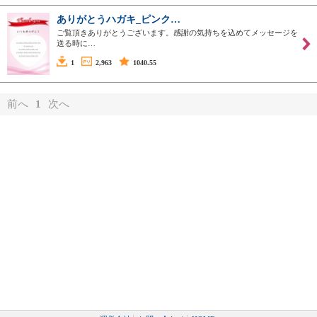
ありがとうハガキ_ピンク…
ご覧頂きありがとうございます。感謝の気持ちを込めてメッセージを
送る時に…
1
2,963
1040.55
前へ
1
次へ