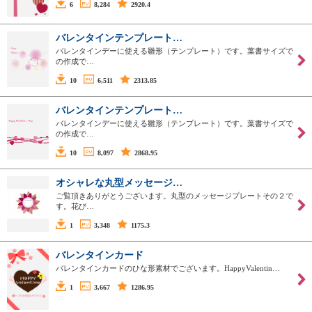
6
8,284
2920.4
バレンタインテンプレート…
バレンタインデーに使える雛形（テンプレート）です。葉書サイズで
の作成で…
10
6,511
2313.85
バレンタインテンプレート…
バレンタインデーに使える雛形（テンプレート）です。葉書サイズで
の作成で…
10
8,097
2868.95
オシャレな丸型メッセージ…
ご覧頂きありがとうございます。丸型のメッセージプレートその２で
す。花び…
1
3,348
1175.3
バレンタインカード
バレンタインカードのひな形素材でございます。HappyValentin…
1
3,667
1286.95