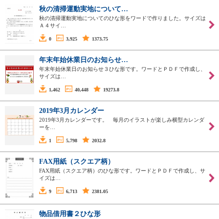
秋の清掃運動実地について…
秋の清掃運動実地についてのひな形をワードで作りました。サイズは
Ａ４サイ…
0
3,925
1373.75
年末年始休業日のお知らせ…
年末年始休業日のお知らせ３ひな形です。ワードとＰＤＦで作成し、
サイズは…
1,462
40,448
19273.8
2019年3月カレンダー
2019年3月カレンダーです。 毎月のイラストが楽しみ横型カレンダ
ーを…
1
5,798
2032.8
FAX用紙（スクエア柄）
FAX用紙（スクエア柄）のひな形です。ワードとＰＤＦで作成し、サ
イズは…
9
6,713
2381.05
物品借用書２ひな形