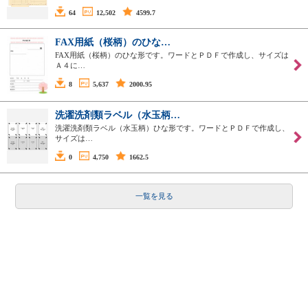
64
12,502
4599.7
FAX用紙（桜柄）のひな…
FAX用紙（桜柄）のひな形です。ワードとＰＤＦで作成し、サイズは
Ａ４に…
8
5,637
2000.95
洗濯洗剤類ラベル（水玉柄…
洗濯洗剤類ラベル（水玉柄）ひな形です。ワードとＰＤＦで作成し、
サイズは…
0
4,750
1662.5
一覧を見る