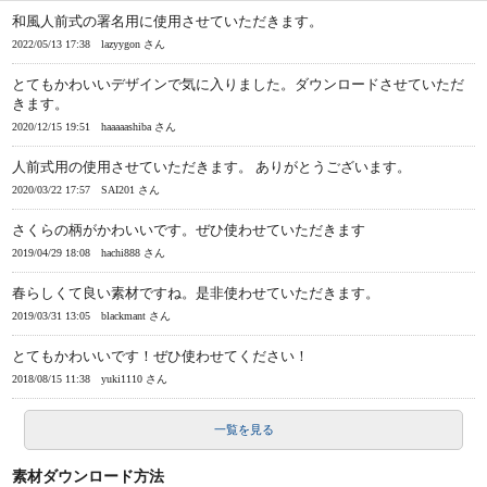
和風人前式の署名用に使用させていただきます。
2022/05/13 17:38
lazyygon さん
とてもかわいいデザインで気に入りました。ダウンロードさせていただ
きます。
2020/12/15 19:51
haaaaashiba さん
人前式用の使用させていただきます。 ありがとうございます。
2020/03/22 17:57
SAI201 さん
さくらの柄がかわいいです。ぜひ使わせていただきます
2019/04/29 18:08
hachi888 さん
春らしくて良い素材ですね。是非使わせていただきます。
2019/03/31 13:05
blackmant さん
とてもかわいいです！ぜひ使わせてください！
2018/08/15 11:38
yuki1110 さん
一覧を見る
素材ダウンロード方法