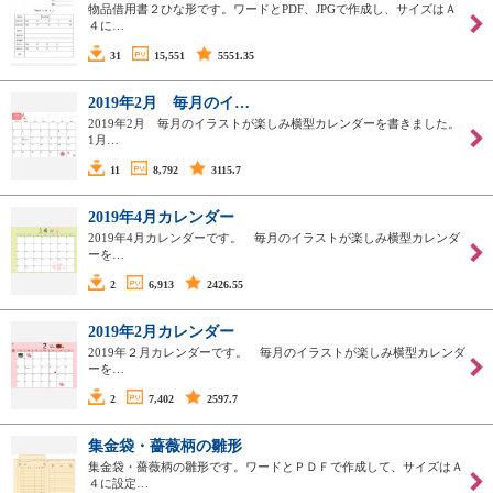
物品借用書２ひな形です。ワードとPDF、JPGで作成し、サイズはＡ
４に…
31
15,551
5551.35
2019年2月 毎月のイ…
2019年2月 毎月のイラストが楽しみ横型カレンダーを書きました。
1月…
11
8,792
3115.7
2019年4月カレンダー
2019年4月カレンダーです。 毎月のイラストが楽しみ横型カレンダ
ーを…
2
6,913
2426.55
2019年2月カレンダー
2019年２月カレンダーです。 毎月のイラストが楽しみ横型カレンダ
ーを…
2
7,402
2597.7
集金袋・薔薇柄の雛形
集金袋・薔薇柄の雛形です。ワードとＰＤＦで作成して、サイズはＡ
４に設定…