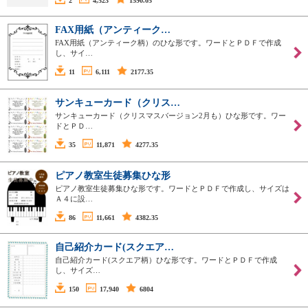
2
4,523
1590.05
FAX用紙（アンティーク…
FAX用紙（アンティーク柄）のひな形です。ワードとＰＤＦで作成
し、サイ…
11
6,111
2177.35
サンキューカード（クリス…
サンキューカード（クリスマスバージョン2月も）ひな形です。ワー
ドとＰＤ…
35
11,871
4277.35
ピアノ教室生徒募集ひな形
ピアノ教室生徒募集ひな形です。ワードとＰＤＦで作成し、サイズは
Ａ４に設…
86
11,661
4382.35
自己紹介カード(スクエア…
自己紹介カード(スクエア柄）ひな形です。ワードとＰＤＦで作成
し、サイズ…
150
17,940
6804