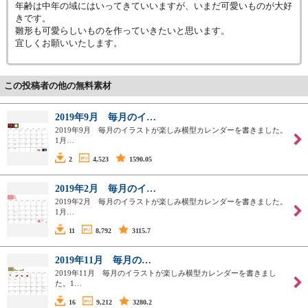
年齢は中年の域にはいってきていいますが、いまだ可愛いものが大好
きです。
雛形も可愛らしいものを作っていきたいと思います。
宜しくお願いいたします。
この投稿者の他の無料素材
2019年9月 毎月のイ…
2019年9月 毎月のイラストが楽しみ横型カレンダーを書きました。
1月…
2
4,523
1590.05
2019年2月 毎月のイ…
2019年2月 毎月のイラストが楽しみ横型カレンダーを書きました。
1月…
11
8,792
3115.7
2019年11月 毎月の…
2019年11月 毎月のイラストが楽しみ横型カレンダーを書きまし
た。1…
16
9,212
3280.2