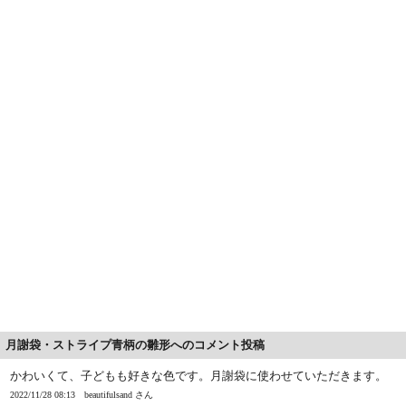
月謝袋・ストライプ青柄の雛形へのコメント投稿
かわいくて、子どもも好きな色です。月謝袋に使わせていただきます。
2022/11/28 08:13
beautifulsand さん