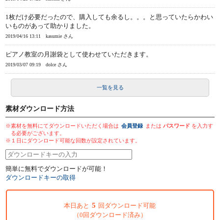
1枚だけ必要だったので、購入しても余るし。。。と思っていたらかわい
いものがあって助かりました。
2019/04/16 13:11
kasumie さん
ピアノ教室の月謝袋として使わせていただきます。
2019/03/07 09:19
dolce さん
一覧を見る
素材ダウンロード方法
※素材を無料にてダウンロードいただく場合は
会員登録
または
パスワード
を入力す
る必要がございます。
※１日にダウンロード可能な回数が設定されています。
簡単に無料でダウンロードが可能！
ダウンロードキーの取得
5
本日あと
回ダウンロード可能
（0回ダウンロード済み）