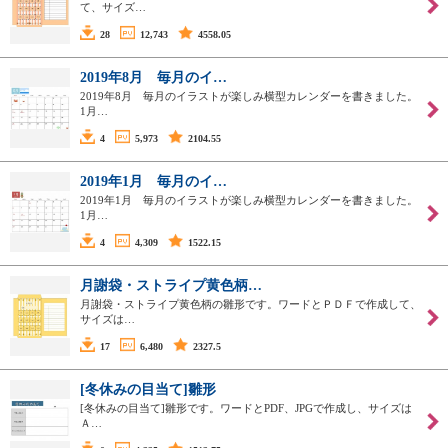
て、サイズ…
28
12,743
4558.05
2019年8月 毎月のイ…
2019年8月 毎月のイラストが楽しみ横型カレンダーを書きました。
1月…
4
5,973
2104.55
2019年1月 毎月のイ…
2019年1月 毎月のイラストが楽しみ横型カレンダーを書きました。
1月…
4
4,309
1522.15
月謝袋・ストライプ黄色柄…
月謝袋・ストライプ黄色柄の雛形です。ワードとＰＤＦで作成して、
サイズは…
17
6,480
2327.5
[冬休みの目当て]雛形
[冬休みの目当て]雛形です。ワードとPDF、JPGで作成し、サイズは
Ａ…