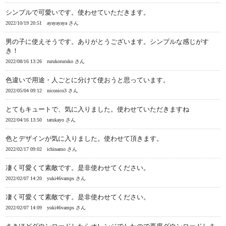
シンプルで可愛いです。使わせていただきます。
2022/10/19 20:51
ayayayaya さん
男の子に使えそうです。ありがとうございます。シンプルな感じがす
き！
2022/08/16 13:26
rurukoruruko さん
色違いで用途・人ごとに分けて使おうと思っています。
2022/05/04 09:12
niconico3 さん
とてもキュートで、気に入りました。使わせていただきますね
2022/04/16 13:50
tatukayo さん
色とデザインが気に入りました。使わせて頂きます。
2022/02/17 09:02
ichinamo さん
凄く可愛くて素敵です。是非使わせてください。
2022/02/07 14:20
yuki46vamps さん
凄く可愛くて素敵です。是非使わせてください。
2022/02/07 14:09
yuki46vamps さん