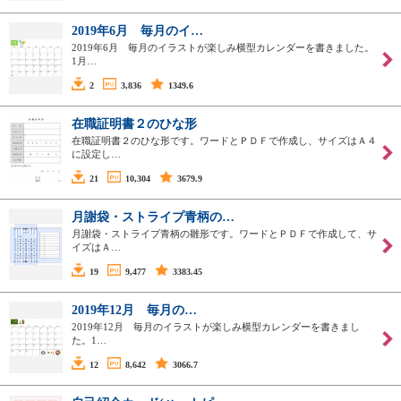
2019年6月 毎月のイ…
2019年6月 毎月のイラストが楽しみ横型カレンダーを書きました。
1月…
2
3,836
1349.6
在職証明書２のひな形
在職証明書２のひな形です。ワードとＰＤＦで作成し、サイズはＡ４
に設定し…
21
10,304
3679.9
月謝袋・ストライプ青柄の…
月謝袋・ストライプ青柄の雛形です。ワードとＰＤＦで作成して、サ
イズはＡ…
19
9,477
3383.45
2019年12月 毎月の…
2019年12月 毎月のイラストが楽しみ横型カレンダーを書きまし
た。1…
12
8,642
3066.7