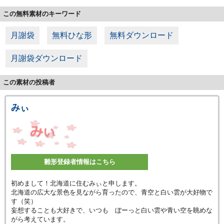
この無料素材のキーワード
月謝袋
無料ひな形
無料ダウンロード
月謝袋ダウンロード
この素材の投稿者
みぃ
雛形登録者情報はこちら
初めまして！北海道に住むみぃと申します。
北海道の広大な景色を見ながら育ったので、青空と白い雲が大好物で
す（笑）
妄想することも大好きで、いつも ぼーっと白い雲や青い空を眺めな
がら考えています。