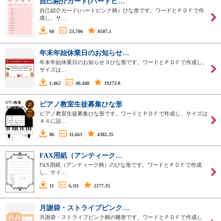
自己紹介カード(ハートピ…
自己紹介カード(ハートピンク柄）ひな形です。ワードとＰＤＦで作
成し、サ…
60
23,706
8507.1
年末年始休業日のお知らせ…
年末年始休業日のお知らせ３ひな形です。ワードとＰＤＦで作成し、
サイズは…
1,462
40,448
19273.8
ピアノ教室生徒募集ひな形
ピアノ教室生徒募集ひな形です。ワードとＰＤＦで作成し、サイズは
Ａ４に設…
86
11,661
4382.35
FAX用紙（アンティーク…
FAX用紙（アンティーク柄）のひな形です。ワードとＰＤＦで作成
し、サイ…
11
6,111
2177.35
月謝袋・ストライプピンク…
月謝袋・ストライプピンク柄の雛形です。ワードとＰＤＦで作成し