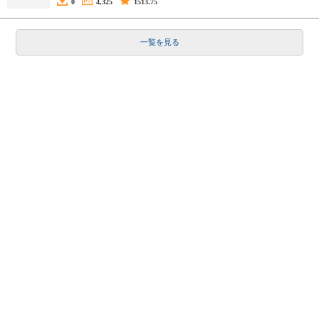
0
4,325
1513.75
一覧を見る