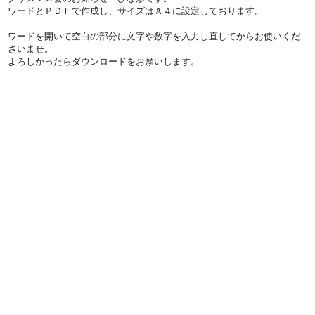
ワードとＰＤＦで作成し、サイズはＡ４に設定しております。
ワードを開いて空白の部分に文字や数字を入力し直してからお使いくだ
さいませ。
よろしかったらダウンロードをお願いします。