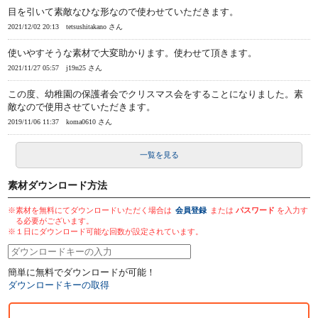
目を引いて素敵なひな形なので使わせていただきます。
2021/12/02 20:13
tetsushitakano さん
使いやすそうな素材で大変助かります。使わせて頂きます。
2021/11/27 05:57
j19n25 さん
この度、幼稚園の保護者会でクリスマス会をすることになりました。素
敵なので使用させていただきます。
2019/11/06 11:37
koma0610 さん
一覧を見る
素材ダウンロード方法
※素材を無料にてダウンロードいただく場合は
会員登録
または
パスワード
を入力す
る必要がございます。
※１日にダウンロード可能な回数が設定されています。
簡単に無料でダウンロードが可能！
ダウンロードキーの取得