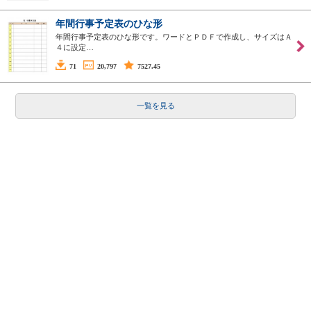
年間行事予定表のひな形
年間行事予定表のひな形です。ワードとＰＤＦで作成し、サイズはＡ
４に設定…
71
20,797
7527.45
一覧を見る