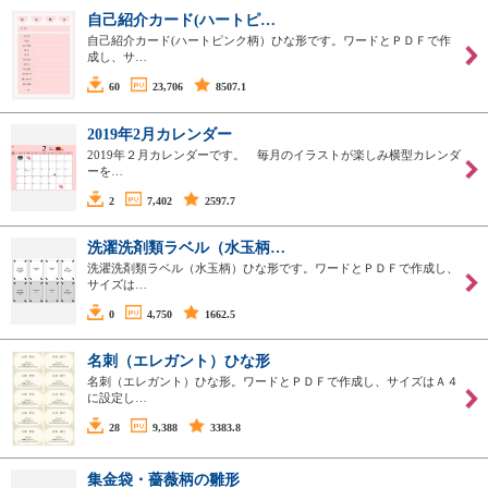
自己紹介カード(ハートピ…
自己紹介カード(ハートピンク柄）ひな形です。ワードとＰＤＦで作
成し、サ…
60
23,706
8507.1
2019年2月カレンダー
2019年２月カレンダーです。 毎月のイラストが楽しみ横型カレンダ
ーを…
2
7,402
2597.7
洗濯洗剤類ラベル（水玉柄…
洗濯洗剤類ラベル（水玉柄）ひな形です。ワードとＰＤＦで作成し、
サイズは…
0
4,750
1662.5
名刺（エレガント）ひな形
名刺（エレガント）ひな形。ワードとＰＤＦで作成し、サイズはＡ４
に設定し…
28
9,388
3383.8
集金袋・薔薇柄の雛形