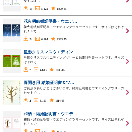
サイズは…
15
5,221
1879.85
花火柄結婚証明書・ウエデ…
花火柄結婚証明書・ウエディングツリーセットです。サイズはそれぞ
れＡ４で…
24
6,605
2395.75
星形クリスマスウエディン…
星形クリスマスウエディングツリー＆結婚証明書セットです。サイズ
はそれぞ…
7
4,613
1639.05
両開き用 結婚証明書＆ツ…
ご覧頂きありがとうございます。結婚証明書とウエディングツリーの
セットで…
2
3,163
1114.05
和柄・結婚証明書・ウエデ…
和柄・結婚証明書・ウエディングツリーセットです。サイズはそれぞ
れＡ４で…
10
4,715
1685.25