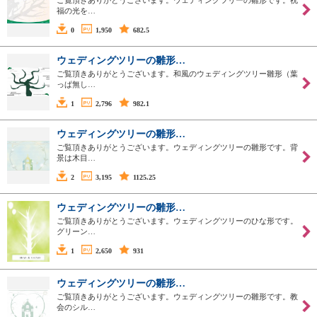
ご覧頂きありがとうございます。ウェディングツリーの雛形です。祝
福の光を…
0
1,950
682.5
ウェディングツリーの雛形…
ご覧頂きありがとうございます。和風のウェディングツリー雛形（葉
っぱ無し…
1
2,796
982.1
ウェディングツリーの雛形…
ご覧頂きありがとうございます。ウェディングツリーの雛形です。背
景は木目…
2
3,195
1125.25
ウェディングツリーの雛形…
ご覧頂きありがとうございます。ウェディングツリーのひな形です。
グリーン…
1
2,650
931
ウェディングツリーの雛形…
ご覧頂きありがとうございます。ウェディングツリーの雛形です。教
会のシル…