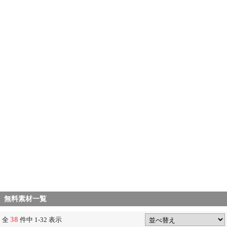
無料素材一覧
38
全
件中 1-32 表示