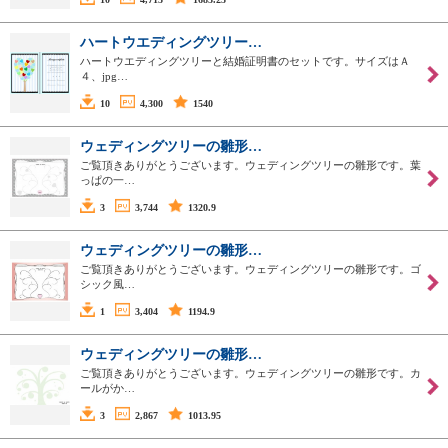
ハートウエディングツリー…
ハートウエディングツリーと結婚証明書のセットです。サイズはＡ
４、jpg…
10
4,300
1540
ウェディングツリーの雛形…
ご覧頂きありがとうございます。ウェディングツリーの雛形です。葉
っぱの一…
3
3,744
1320.9
ウェディングツリーの雛形…
ご覧頂きありがとうございます。ウェディングツリーの雛形です。ゴ
シック風…
1
3,404
1194.9
ウェディングツリーの雛形…
ご覧頂きありがとうございます。ウェディングツリーの雛形です。カ
ールがか…
3
2,867
1013.95