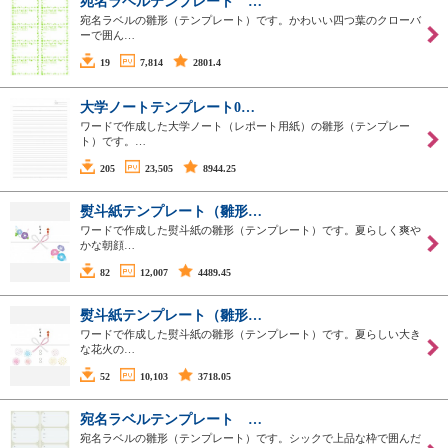
宛名ラベルテンプレート …
宛名ラベルの雛形（テンプレート）です。かわいい四つ葉のクローバ
ーで囲ん…
19
7,814
2801.4
大学ノートテンプレート0…
ワードで作成した大学ノート（レポート用紙）の雛形（テンプレー
ト）です。…
205
23,505
8944.25
熨斗紙テンプレート（雛形…
ワードで作成した熨斗紙の雛形（テンプレート）です。夏らしく爽や
かな朝顔…
82
12,007
4489.45
熨斗紙テンプレート（雛形…
ワードで作成した熨斗紙の雛形（テンプレート）です。夏らしい大き
な花火の…
52
10,103
3718.05
宛名ラベルテンプレート …
宛名ラベルの雛形（テンプレート）です。シックで上品な枠で囲んだ