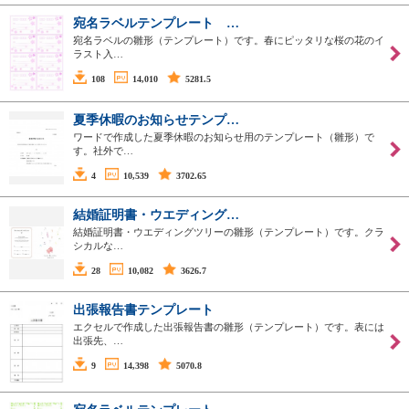
宛名ラベルテンプレート …
宛名ラベルの雛形（テンプレート）です。春にピッタリな桜の花のイ
ラスト入…
108
14,010
5281.5
夏季休暇のお知らせテンプ…
ワードで作成した夏季休暇のお知らせ用のテンプレート（雛形）で
す。社外で…
4
10,539
3702.65
結婚証明書・ウエディング…
結婚証明書・ウエディングツリーの雛形（テンプレート）です。クラ
シカルな…
28
10,082
3626.7
出張報告書テンプレート
エクセルで作成した出張報告書の雛形（テンプレート）です。表には
出張先、…
9
14,398
5070.8