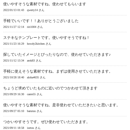
使いやすそうな素材ですね。使わせてもらいます
2022/01/13 01:43
qwerty14 さん
手軽でいいです！！ありがとうございました
2021/11/27 12:14
riri1004 さん
ステキなテンプレートです。使いやすそうですね！
2021/11/23 16:29
howdy2kitchen さん
探していたイメージとぴったりなので、使わせていただきます♪
2021/11/12 13:34
arok83 さん
手軽に使えそうな素材ですね。まずは使用させていただきます。
2021/10/28 18:40
aloha4635 さん
ちょうど求めていたものに近いのでつかわせて頂きます
2021/09/29 16:30
cante55 さん
使いやすそうな素材ですね。是非使わせていただきたいと思います。
2021/09/27 05:10
baruruu さん
つかいやすそうです。ぜひ使わせていただきます。
2021/09/11 18:58
isetou さん