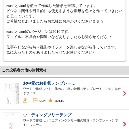
excelとwordを使って作成した雛形を投稿しています。
ビジネス関係や日常的にも使えるような雛形を色々と作っていきたい
と思っています。
ご希望などありましたらお気軽にお声かけくださいませ☆
excelとwordのバージョンは2010です。
ファイルに不具合や間違いなどありましたらお知らせください。
仕事をしながら時々雛形やイラストを楽しみながら作っています。
気に入ったものがありましたらぜひお使いください♪
この投稿者の他の無料素材
お中元のお礼状テンプレー…
ワードで作成したお中元のお礼状の雛形（テンプレート）です。はが
きサイズ…
5
8,579
3020.15
ウエディングツリーテンプ…
ワードで作成したウエディングツリー用の雛形（テンプレート）で
す。ウエデ…