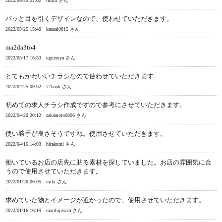
2022/06/25 22:02
tintin さん
パッと目を引くデザインなので、使わせていただきます。
2022/05/25 15:40
kansai0815 さん
ma2da3to4
2022/05/17 16:53
uguisuya さん
とてもかわいいチラシなので使わせていただきます
2022/04/25 09:02
77bank さん
初めての求人チラシ作成ですので参考にさせていただきます。
2022/04/20 20:12
sakamoto0806 さん
使い勝手が良さそうですね。使用させていただきます。
2022/04/16 14:03
hirakumi さん
働いているお店の店先に貼る素材を探していました。お店の雰囲気に合
うので使用させていただきます。
2022/01/26 06:05
miki さん
求めていた物とイメージが近かったので、使用させていただきます。
2022/01/16 16:19
marifujiwara さん