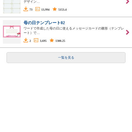
デザイン…
73
13,994
5153.4
母の日テンプレート02
ワードで作成した母の日に使えるメッセージカードの雛形（テンプレ
ート）で…
2
3,695
1300.25
一覧を見る