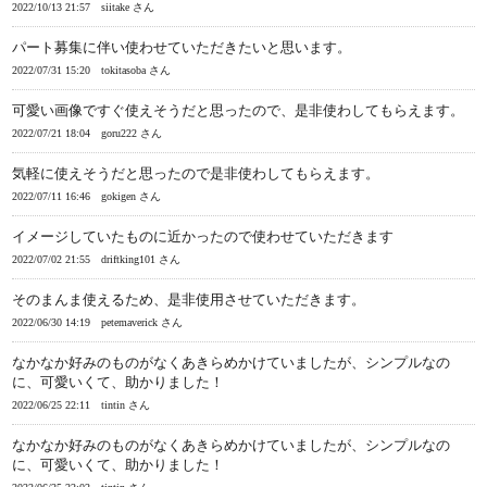
2022/10/13 21:57
siitake さん
パート募集に伴い使わせていただきたいと思います。
2022/07/31 15:20
tokitasoba さん
可愛い画像ですぐ使えそうだと思ったので、是非使わしてもらえます。
2022/07/21 18:04
goru222 さん
気軽に使えそうだと思ったので是非使わしてもらえます。
2022/07/11 16:46
gokigen さん
イメージしていたものに近かったので使わせていただきます
2022/07/02 21:55
driftking101 さん
そのまんま使えるため、是非使用させていただきます。
2022/06/30 14:19
petemaverick さん
なかなか好みのものがなくあきらめかけていましたが、シンプルなの
に、可愛いくて、助かりました！
2022/06/25 22:11
tintin さん
なかなか好みのものがなくあきらめかけていましたが、シンプルなの
に、可愛いくて、助かりました！