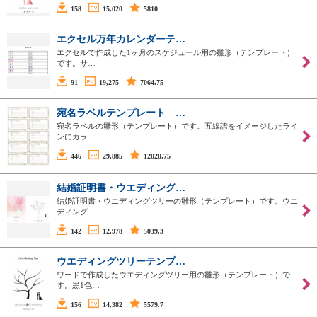
158
15,020
5810
エクセル万年カレンダーテ…
エクセルで作成した1ヶ月のスケジュール用の雛形（テンプレート）
です。サ…
91
19,275
7064.75
宛名ラベルテンプレート …
宛名ラベルの雛形（テンプレート）です。五線譜をイメージしたライ
ンにカラ…
446
29,885
12020.75
結婚証明書・ウエディング…
結婚証明書・ウエディングツリーの雛形（テンプレート）です。ウエ
ディング…
142
12,978
5039.3
ウエディングツリーテンプ…
ワードで作成したウエディングツリー用の雛形（テンプレート）で
す。黒1色…
156
14,382
5579.7