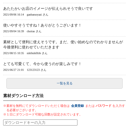
あたたかいお店のイメージが伝えられそうで良いです
2021/09/06 16:14
ganbaruoyazi さん
使いやすそうですね！ありがとうございます！
2021/09/04 16:39
choitas さん
素材として便利に使えそうです。まだ、使い始めなのでわかりませんが
今後便利に使わせていただきます
2021/08/15 10:35
nik0nik0life さん
とても可愛くて、今から使うのが楽しみです！
2021/06/27 21:01
123123123 さん
一覧を見る
素材ダウンロード方法
※素材を無料にてダウンロードいただく場合は
会員登録
または
パスワード
を入力す
る必要がございます。
※１日にダウンロード可能な回数が設定されています。