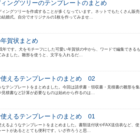
ディングツリーのテンプレートのまとめ
ディングツリーを作成することが多くなっています。ネットでもたくさん販売
の結婚式。自分でオリジナルの1枚を作ってみませ…
の年賀状まとめ
）は戌年です。犬をモチーフにした可愛い年賀状の中から、ワードで編集できる
てみました。雛形を使うと、文字を入れるだ…
使えるテンプレートのまとめ 02
うなテンプレートをまとめました。今回は請求書・領収書・見積書の雛形を集
や見積書など計算が必要なものは始めから作るのは…
使えるテンプレートのまとめ 01
使えるようなテンプレートをまとめました。書類送付状やFAX送信表など、使
レートがあるととても便利です。いざ作ろうと思…