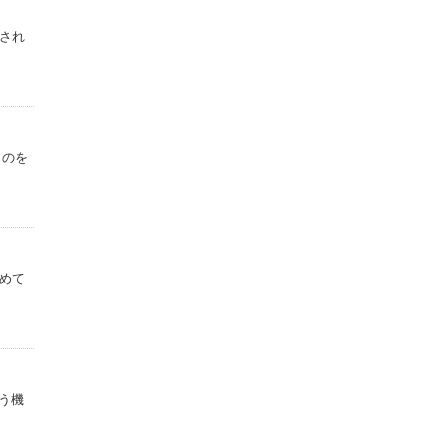
され
ものを
めて
う機