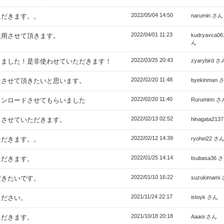
2022/05/04 14:50
ただきます。。
narumin さん
2022/04/01 11:23
使用させて頂きます。
kudryavca06
ん
2022/03/25 20:43
りました！是非使わせていただきます！
zyarybird さ
2022/02/20 11:48
にさせて頂きたいと思います。
byekinman 
2022/02/20 11:40
ウンロードさせてもらいました
Ruruminn さ
2022/02/13 02:52
ドさせていただきます。
hinagata213
2022/02/12 14:39
ただきます。。
ryohei22 さ
2022/01/25 14:14
ただきます。
tsubasa36 
2022/01/10 16:22
だきたいです。
suzukimami
2021/11/24 22:17
ください。
istoyk さん
2021/10/18 20:18
ただきます。
Aaaoi さん