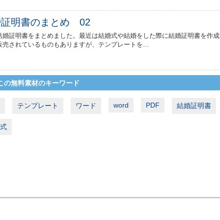
証明書のまとめ 02
結婚証明書をまとめました。最近は結婚式や結婚をした際に結婚証明書を作成
販売されているものもありますが、テンプレートを…
この無料素材のキーワード
word
PDF
テンプレート
ワード
結婚証明書
式