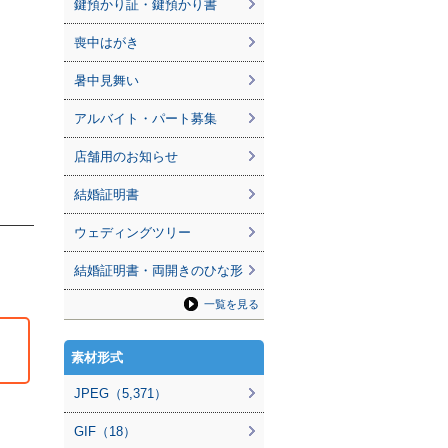
鍵預かり証・鍵預かり書
喪中はがき
暑中見舞い
アルバイト・パート募集
店舗用のお知らせ
結婚証明書
ウェディングツリー
結婚証明書・両開きのひな形
一覧を見る
素材形式
JPEG（5,371）
GIF（18）