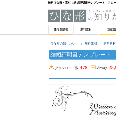
無料ひな形・素材：結婚証明書テンプレート フロ
ひな形の知りたい！
無料素材
無料素材
結婚証明書テンプレート
478
25,
ダウンロード数
View数