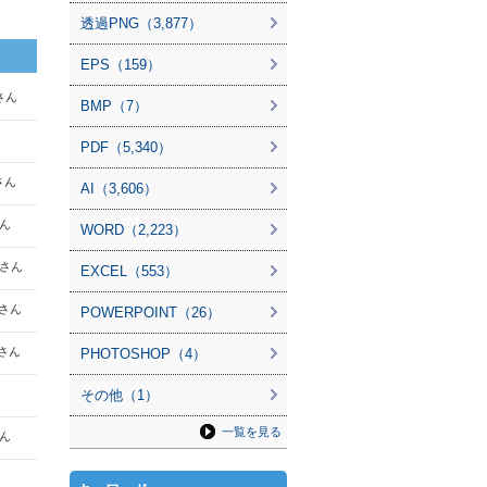
透過PNG（3,877）
EPS（159）
 さん
BMP（7）
PDF（5,340）
 さん
AI（3,606）
さん
WORD（2,223）
7 さん
EXCEL（553）
k さん
POWERPOINT（26）
 さん
PHOTOSHOP（4）
その他（1）
一覧を見る
さん