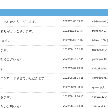
2023/01/06 09:38
す。ありがとうございます。
mikiwkuroki
2022/11/13 23:34
。ありがとうございます。
takakei さん
2022/11/01 01:37
います。
ishikoro100
2022/09/18 22:36
きます。
riopopotan 
2022/09/14 07:34
がとうございます。
gachapin90
2022/09/02 23:52
ます。
chiktakuchi
2022/08/26 23:11
ダウンロードさせていただきます。
ysm9109kth
2022/08/24 00:14
た。
ryuse さん
2022/08/19 16:12
だきます。
yuma0727 
2022/08/15 14:11
きたいと思います。
sakina さん