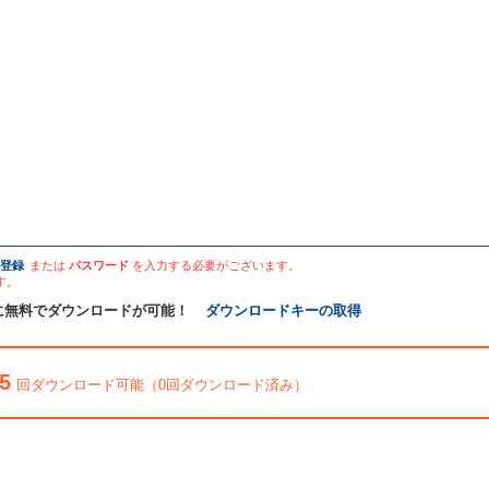
登録
または
パスワード
を入力する必要がございます。
す。
に無料でダウンロードが可能！
ダウンロードキーの取得
5
回ダウンロード可能（0回ダウンロード済み）