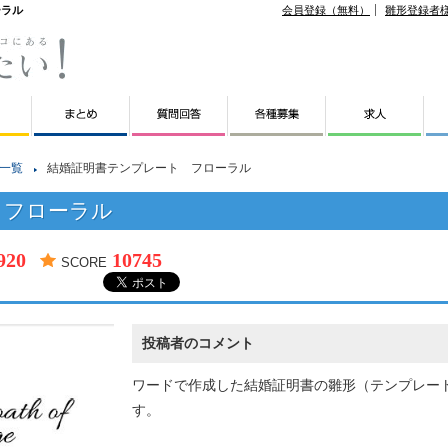
ーラル
会員登録（無料）
雛形登録者
一覧
結婚証明書テンプレート フローラル
 フローラル
920
10745
SCORE
投稿者のコメント
ワードで作成した結婚証明書の雛形（テンプレー
す。