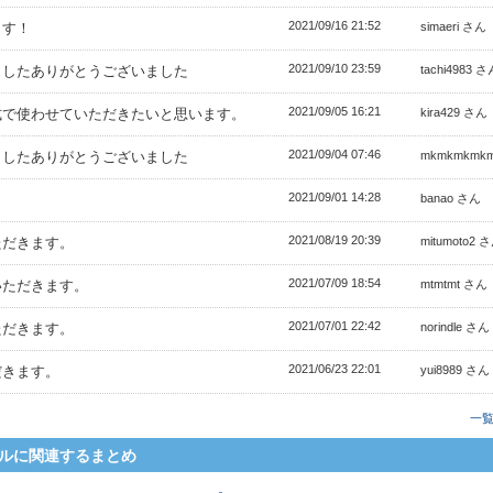
2021/09/16 21:52
ます！
simaeri さん
2021/09/10 23:59
ましたありがとうございました
tachi4983 さ
2021/09/05 16:21
式で使わせていただきたいと思います。
kira429 さん
2021/09/04 07:46
ましたありがとうございました
mkmkmkmk
2021/09/01 14:28
。
banao さん
2021/08/19 20:39
ただきます。
mitumoto2 
2021/07/09 18:54
いただきます。
mtmtmt さん
2021/07/01 22:42
ただきます。
norindle さん
2021/06/23 22:01
だきます。
yui8989 さん
一
ルに関連するまとめ