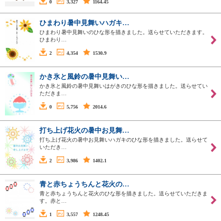
0
3,327
1164.45
ひまわり暑中見舞いハガキ…
ひまわり暑中見舞いのひな形を描きました。送らせていただきます。
ひまわり…
2
4,354
1530.9
かき氷と風鈴の暑中見舞い…
かき氷と風鈴の暑中見舞いはがきのひな形を描きました。送らせてい
ただきま…
0
5,756
2014.6
打ち上げ花火の暑中お見舞…
打ち上げ花火の暑中お見舞いハガキのひな形を描きました。送らせて
いただき…
2
3,986
1402.1
青と赤ちょうちんと花火の…
青と赤ちょうちんと花火のひな形を描きました。送らせていただきま
す。赤と…
1
3,557
1248.45