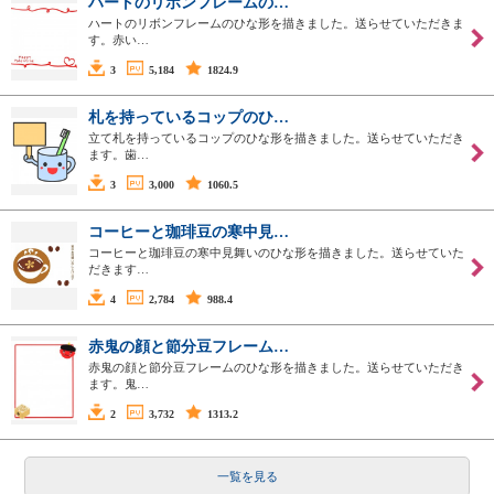
ハートのリボンフレームの…
ハートのリボンフレームのひな形を描きました。送らせていただきま
す。赤い…
3
5,184
1824.9
札を持っているコップのひ…
立て札を持っているコップのひな形を描きました。送らせていただき
ます。歯…
3
3,000
1060.5
コーヒーと珈琲豆の寒中見…
コーヒーと珈琲豆の寒中見舞いのひな形を描きました。送らせていた
だきます…
4
2,784
988.4
赤鬼の顔と節分豆フレーム…
赤鬼の顔と節分豆フレームのひな形を描きました。送らせていただき
ます。鬼…
2
3,732
1313.2
一覧を見る