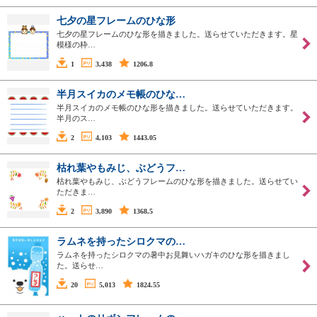
七夕の星フレームのひな形
七夕の星フレームのひな形を描きました。送らせていただきます。星
模様の枠…
1
3,438
1206.8
半月スイカのメモ帳のひな…
半月スイカのメモ帳のひな形を描きました。送らせていただきます。
半月のス…
2
4,103
1443.05
枯れ葉やもみじ、ぶどうフ…
枯れ葉やもみじ、ぶどうフレームのひな形を描きました。送らせてい
ただきま…
2
3,890
1368.5
ラムネを持ったシロクマの…
ラムネを持ったシロクマの暑中お見舞いハガキのひな形を描きまし
た。送らせ…
20
5,013
1824.55