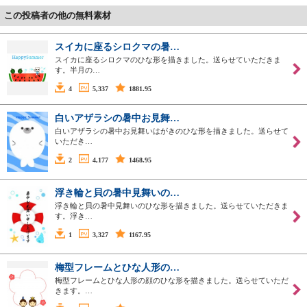
この投稿者の他の無料素材
スイカに座るシロクマの暑…
スイカに座るシロクマのひな形を描きました。送らせていただきま
す。半月の…
4
5,337
1881.95
白いアザラシの暑中お見舞…
白いアザラシの暑中お見舞いはがきのひな形を描きました。送らせて
いただき…
2
4,177
1468.95
浮き輪と貝の暑中見舞いの…
浮き輪と貝の暑中見舞いのひな形を描きました。送らせていただきま
す。浮き…
1
3,327
1167.95
梅型フレームとひな人形の…
梅型フレームとひな人形の顔のひな形を描きました。送らせていただ
きます。…