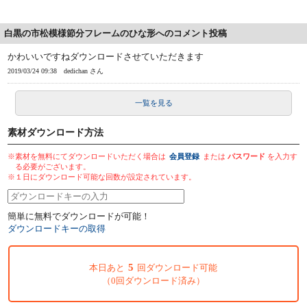
白黒の市松模様節分フレームのひな形へのコメント投稿
かわいいですねダウンロードさせていただきます
2019/03/24 09:38
dedichan さん
一覧を見る
素材ダウンロード方法
※素材を無料にてダウンロードいただく場合は
会員登録
または
パスワード
を入力す
る必要がございます。
※１日にダウンロード可能な回数が設定されています。
簡単に無料でダウンロードが可能！
ダウンロードキーの取得
5
本日あと
回ダウンロード可能
（0回ダウンロード済み）