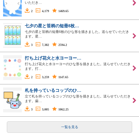
いただき…
2
4,179
1469.65
七夕の星と笹柄の短冊8枚…
七夕の星と笹柄の短冊8枚のひな形を描きました。送らせていただき
ます。星…
3
7,382
2594.2
打ち上げ花火と水ヨーヨー…
打ち上げ花火と水ヨーヨーのひな形を描きました。送らせていただき
ます。打…
2
3,259
1147.65
札を持っているコップのひ…
立て札を持っているコップのひな形を描きました。送らせていただき
ます。歯…
3
3,005
1062.25
一覧を見る