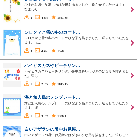
ひまわり暑中見舞いのひな形を描きました。送らせていただきます。
ひまわり…
2
4,357
1531.95
シロクマと雪の冬のカード…
シロクマと雪の冬のカードのひな形を描きました。送らせていただき
ます。は…
3
4,450
1568
ハイビスカスやビーチサン…
ハイビスカスやビーチサンダル暑中見舞いはがきのひな形を描きまし
た。送ら…
1
2,977
1045.45
海と無人島のテンプレート…
海と無人島のテンプレートのひな形を描きました。送らせていただき
ます。海…
1
3,924
1376.9
白いアザラシの暑中お見舞…
白いアザラシの暑中お見舞いはがきのひな形を描きました。送らせて