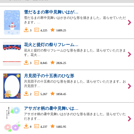
雪だるまの寒中見舞いはが…
雪だるまの寒中見舞いはがきのひな形を描きました。送らせていただ
きます。…
3
4,225
1489.25
花火と提灯の祭りフレーム…
花火と提灯の祭りフレームひな形を描きました。送らせていただきま
す。花火…
3
8,045
2826.25
月見団子の十五夜のひな形
月見団子の十五夜のひな形を描きました。送らせていただきます。お
月見団子…
2
5,267
1850.45
アサガオ柄の暑中見舞いは…
アサガオ柄の暑中見舞いはがきのひな形を描きました。送らせていた
だきます…
0
4,237
1482.95