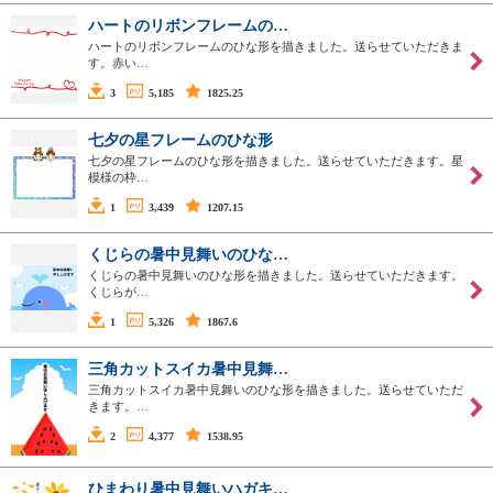
ハートのリボンフレームの…
ハートのリボンフレームのひな形を描きました。送らせていただきま
す。赤い…
3
5,185
1825.25
七夕の星フレームのひな形
七夕の星フレームのひな形を描きました。送らせていただきます。星
模様の枠…
1
3,439
1207.15
くじらの暑中見舞いのひな…
くじらの暑中見舞いのひな形を描きました。送らせていただきます。
くじらが…
1
5,326
1867.6
三角カットスイカ暑中見舞…
三角カットスイカ暑中見舞いのひな形を描きました。送らせていただ
きます。…
2
4,377
1538.95
ひまわり暑中見舞いハガキ…