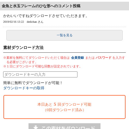
金魚と水玉フレームのひな形へのコメント投稿
かわいいですねダウンロードさせていただきます。
2019/02/16 13:22
dedichan さん
一覧を見る
素材ダウンロード方法
※素材を無料にてダウンロードいただく場合は
会員登録
または
パスワード
を入力す
る必要がございます。
※１日にダウンロード可能な回数が設定されています。
簡単に無料でダウンロードが可能！
ダウンロードキーの取得
5
本日あと
回ダウンロード可能
（0回ダウンロード済み）