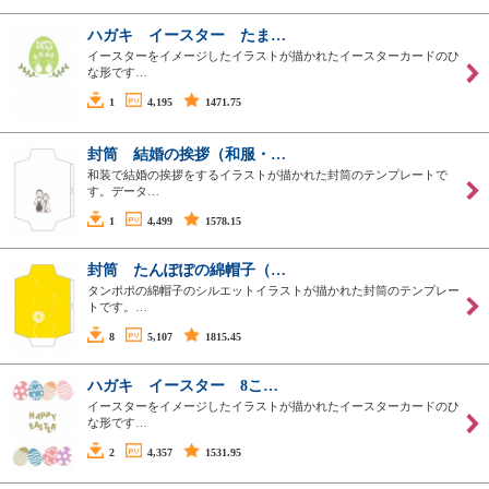
ハガキ イースター たま…
イースターをイメージしたイラストが描かれたイースターカードのひ
な形です…
1
4,195
1471.75
封筒 結婚の挨拶（和服・…
和装で結婚の挨拶をするイラストが描かれた封筒のテンプレートで
す。データ…
1
4,499
1578.15
封筒 たんぽぽの綿帽子（…
タンポポの綿帽子のシルエットイラストが描かれた封筒のテンプレー
トです。…
8
5,107
1815.45
ハガキ イースター 8こ…
イースターをイメージしたイラストが描かれたイースターカードのひ
な形です…
2
4,357
1531.95