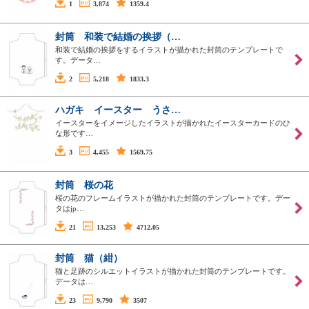
1
3,874
1359.4
封筒 和装で結婚の挨拶（…
和装で結婚の挨拶をするイラストが描かれた封筒のテンプレートで
す。データ…
2
5,218
1833.3
ハガキ イースター うさ…
イースターをイメージしたイラストが描かれたイースターカードのひ
な形です…
3
4,455
1569.75
封筒 桜の花
桜の花のフレームイラストが描かれた封筒のテンプレートです。デー
タはjp…
21
13,253
4712.05
封筒 猫（紺）
猫と足跡のシルエットイラストが描かれた封筒のテンプレートです。
データは…
23
9,790
3507