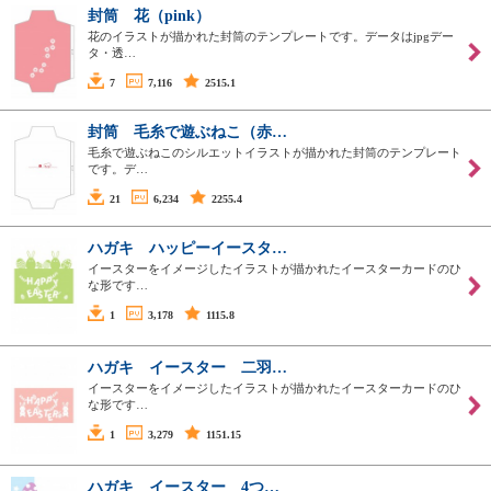
封筒 花（pink）
花のイラストが描かれた封筒のテンプレートです。データはjpgデー
タ・透…
7
7,116
2515.1
封筒 毛糸で遊ぶねこ（赤…
毛糸で遊ぶねこのシルエットイラストが描かれた封筒のテンプレート
です。デ…
21
6,234
2255.4
ハガキ ハッピーイースタ…
イースターをイメージしたイラストが描かれたイースターカードのひ
な形です…
1
3,178
1115.8
ハガキ イースター 二羽…
イースターをイメージしたイラストが描かれたイースターカードのひ
な形です…
1
3,279
1151.15
ハガキ イースター 4つ…