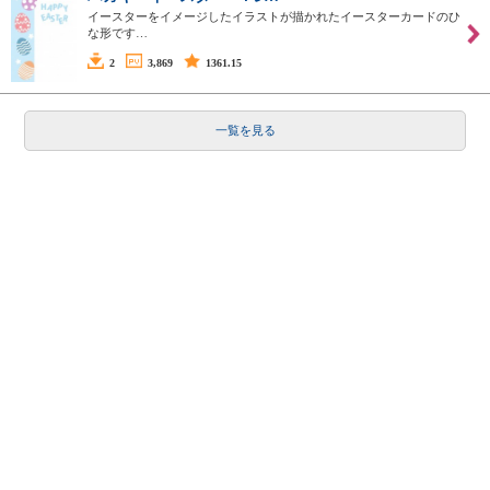
イースターをイメージしたイラストが描かれたイースターカードのひ
な形です…
2
3,869
1361.15
一覧を見る