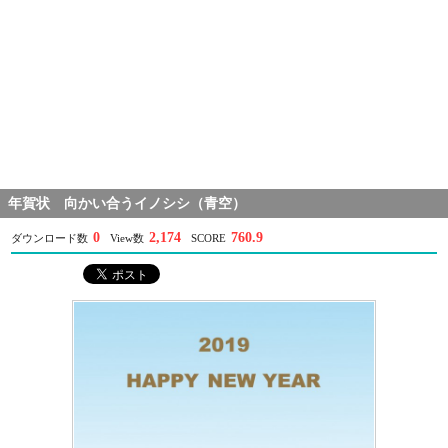
年賀状 向かい合うイノシシ（青空）
0
2,174
760.9
ダウンロード数
View数
SCORE