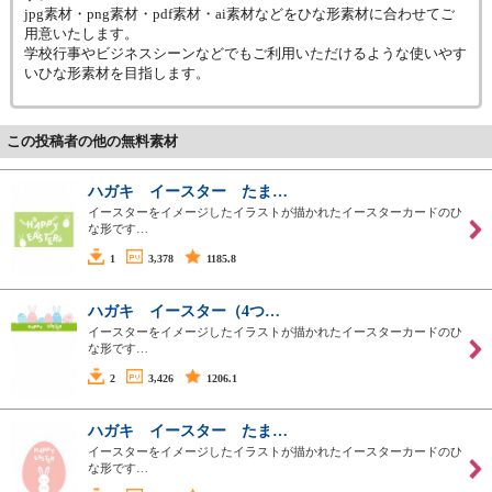
jpg素材・png素材・pdf素材・ai素材などをひな形素材に合わせてご
用意いたします。
学校行事やビジネスシーンなどでもご利用いただけるような使いやす
いひな形素材を目指します。
この投稿者の他の無料素材
ハガキ イースター たま…
イースターをイメージしたイラストが描かれたイースターカードのひ
な形です…
1
3,378
1185.8
ハガキ イースター（4つ…
イースターをイメージしたイラストが描かれたイースターカードのひ
な形です…
2
3,426
1206.1
ハガキ イースター たま…
イースターをイメージしたイラストが描かれたイースターカードのひ
な形です…