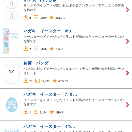
白うさぎのイラストが描かれたポチ袋テンプレートです。二つの封筒
を作れる…
9
6,899
2446.15
ハガキ イースター 4つ…
イースターをイメージしたイラストが描かれたイースターカードのひ
な形です…
2
3,866
1360.1
封筒 パンダ
パンダの顔をイメージしたシルエットイラストが描かれた封筒のテン
プレート…
74
17,325
6322.75
ハガキ イースター たま…
イースターをイメージしたイラストが描かれたイースターカードのひ
な形です…
1
3,164
1110.9
ハガキ イースター 4つ…