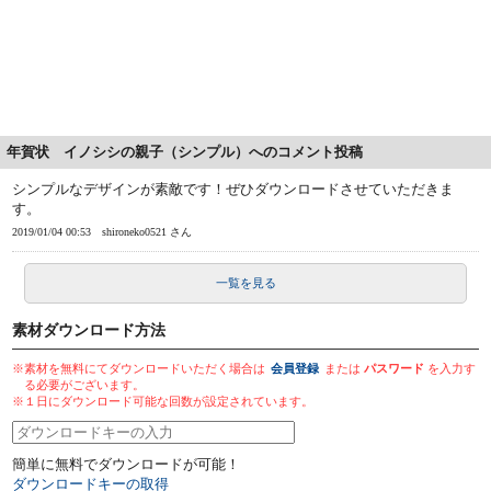
年賀状 イノシシの親子（シンプル）へのコメント投稿
シンプルなデザインが素敵です！ぜひダウンロードさせていただきま
す。
2019/01/04 00:53
shironeko0521 さん
一覧を見る
素材ダウンロード方法
※素材を無料にてダウンロードいただく場合は
会員登録
または
パスワード
を入力す
る必要がございます。
※１日にダウンロード可能な回数が設定されています。
簡単に無料でダウンロードが可能！
ダウンロードキーの取得