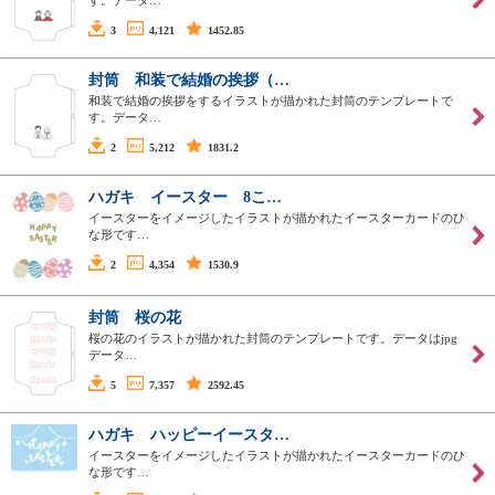
す。データ…
3
4,121
1452.85
封筒 和装で結婚の挨拶（…
和装で結婚の挨拶をするイラストが描かれた封筒のテンプレートで
す。データ…
2
5,212
1831.2
ハガキ イースター 8こ…
イースターをイメージしたイラストが描かれたイースターカードのひ
な形です…
2
4,354
1530.9
封筒 桜の花
桜の花のイラストが描かれた封筒のテンプレートです。データはjpg
データ…
5
7,357
2592.45
ハガキ ハッピーイースタ…
イースターをイメージしたイラストが描かれたイースターカードのひ
な形です…