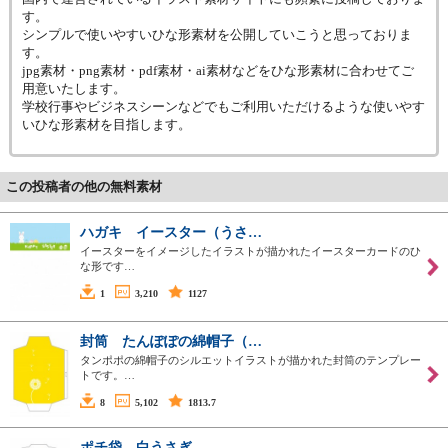
す。
シンプルで使いやすいひな形素材を公開していこうと思っておりま
す。
jpg素材・png素材・pdf素材・ai素材などをひな形素材に合わせてご
用意いたします。
学校行事やビジネスシーンなどでもご利用いただけるような使いやす
いひな形素材を目指します。
この投稿者の他の無料素材
ハガキ イースター（うさ…
イースターをイメージしたイラストが描かれたイースターカードのひ
な形です…
1
3,210
1127
封筒 たんぽぽの綿帽子（…
タンポポの綿帽子のシルエットイラストが描かれた封筒のテンプレー
トです。…
8
5,102
1813.7
ポチ袋 白うさぎ