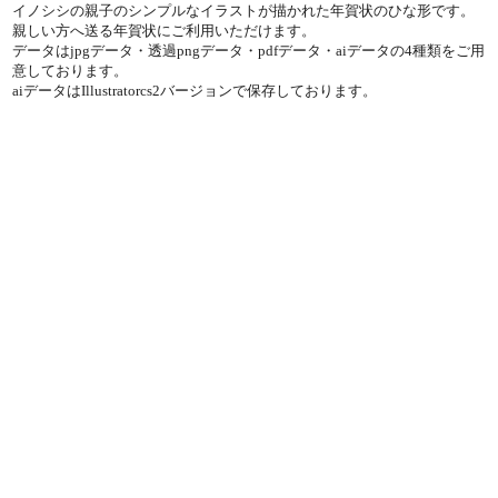
イノシシの親子のシンプルなイラストが描かれた年賀状のひな形です。
親しい方へ送る年賀状にご利用いただけます。
データはjpgデータ・透過pngデータ・pdfデータ・aiデータの4種類をご用
意しております。
aiデータはIllustratorcs2バージョンで保存しております。