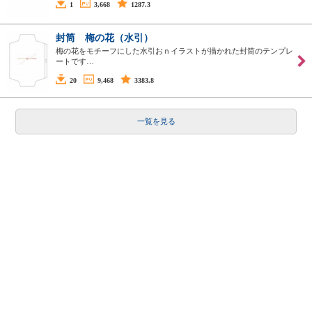
1
3,668
1287.3
封筒 梅の花（水引）
梅の花をモチーフにした水引おｎイラストが描かれた封筒のテンプレ
ートです…
20
9,468
3383.8
一覧を見る