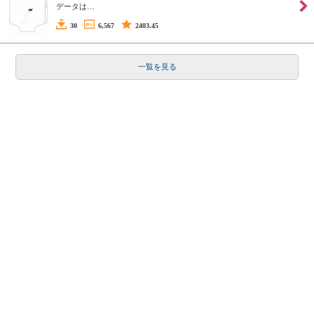
データは…
30
6,567
2403.45
一覧を見る