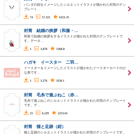
パンダの顔をイメージしたシルエットイラストが描かれた封筒のテン
プレート…
74
17,321
6321.35
封筒 結婚の挨拶（和服・…
和装で結婚の挨拶をするイラストが描かれた封筒のテンプレートで
す。データ…
1
3,878
1360.8
ハガキ イースター 二羽…
イースターをイメージしたイラストが描かれたイースターカードのひ
な形です…
1
3,276
1150.1
封筒 毛糸で遊ぶねこ（赤…
毛糸で遊ぶねこのシルエットイラストが描かれた封筒のテンプレート
です。デ…
21
6,229
2253.65
封筒 猫と足跡（紺）
猫と足跡のシルエットイラストが描かれた封筒のテンプレートです。