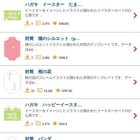
ハガキ イースター たま…
イースターをイメージしたイラストが描かれたイースターカードのひ
な形です…
1
3,373
1184.05
封筒 猫のシルエット（p…
猫のシルエットイラストが描かれた封筒のテンプレートです。データ
はjpg…
3
5,504
1936.9
封筒 桜の花
桜の花のフレームイラストが描かれた封筒のテンプレートです。デー
タはjp…
21
13,241
4707.85
ハガキ ハッピーイースタ…
イースターをイメージしたイラストが描かれたイースターカードのひ
な形です…
1
3,174
1114.4
封筒 パンダ