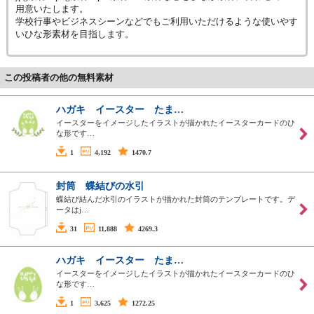
用意いたします。
学校行事やビジネスシーンなどでもご利用いただけるような使いやす
いひな形素材を目指します。
この投稿者の他の無料素材
ハガキ イースター たま…
イースターをイメージしたイラストが描かれたイースターカードのひ
な形です…
1
4,192
1470.7
封筒 蝶結びの水引
蝶結び結んだ水引のイラストが描かれた封筒のテンプレートです。デ
ータはj…
31
11,888
4269.3
ハガキ イースター たま…
イースターをイメージしたイラストが描かれたイースターカードのひ
な形です…
1
3,625
1272.25