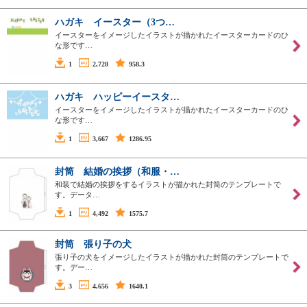
ハガキ イースター（3つ…
イースターをイメージしたイラストが描かれたイースターカードのひ
な形です…
1
2,728
958.3
ハガキ ハッピーイースタ…
イースターをイメージしたイラストが描かれたイースターカードのひ
な形です…
1
3,667
1286.95
封筒 結婚の挨拶（和服・…
和装で結婚の挨拶をするイラストが描かれた封筒のテンプレートで
す。データ…
1
4,492
1575.7
封筒 張り子の犬
張り子の犬をイメージしたイラストが描かれた封筒のテンプレートで
す。デー…
3
4,656
1640.1