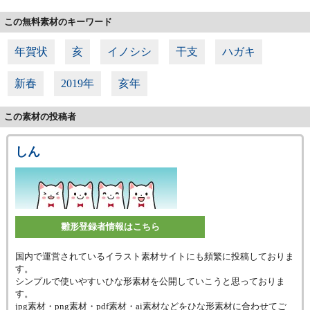
この無料素材のキーワード
年賀状
亥
イノシシ
干支
ハガキ
新春
2019年
亥年
この素材の投稿者
しん
雛形登録者情報はこちら
国内で運営されているイラスト素材サイトにも頻繁に投稿しておりま
す。
シンプルで使いやすいひな形素材を公開していこうと思っておりま
す。
jpg素材・png素材・pdf素材・ai素材などをひな形素材に合わせてご