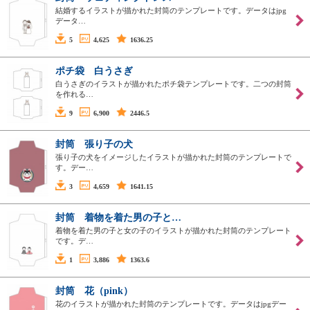
結婚するイラストが描かれた封筒のテンプレートです。データはjpg
データ…
5
4,625
1636.25
ポチ袋 白うさぎ
白うさぎのイラストが描かれたポチ袋テンプレートです。二つの封筒
を作れる…
9
6,900
2446.5
封筒 張り子の犬
張り子の犬をイメージしたイラストが描かれた封筒のテンプレートで
す。デー…
3
4,659
1641.15
封筒 着物を着た男の子と…
着物を着た男の子と女の子のイラストが描かれた封筒のテンプレート
です。デ…
1
3,886
1363.6
封筒 花（pink）
花のイラストが描かれた封筒のテンプレートです。データはjpgデー