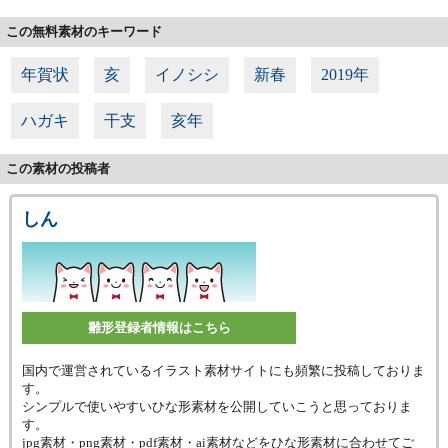
この無料素材のキーワード
年賀状
亥
イノシシ
新春
2019年
ハガキ
干支
亥年
この素材の投稿者
しん
雛形登録者情報はこちら
国内で運営されているイラスト素材サイトにも頻繁に投稿しておりま
す。
シンプルで使いやすいひな形素材を公開していこうと思っておりま
す。
jpg素材・png素材・pdf素材・ai素材などをひな形素材に合わせてご