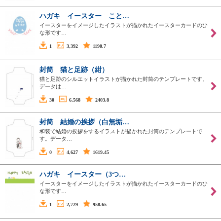
ハガキ イースター こと…
イースターをイメージしたイラストが描かれたイースターカードのひ
な形です…
1
3,392
1190.7
封筒 猫と足跡（紺）
猫と足跡のシルエットイラストが描かれた封筒のテンプレートです。
データは…
30
6,568
2403.8
封筒 結婚の挨拶（白無垢…
和装で結婚の挨拶をするイラストが描かれた封筒のテンプレートで
す。データ…
0
4,627
1619.45
ハガキ イースター（3つ…
イースターをイメージしたイラストが描かれたイースターカードのひ
な形です…
1
2,729
958.65