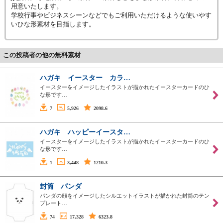
用意いたします。
学校行事やビジネスシーンなどでもご利用いただけるような使いやす
いひな形素材を目指します。
この投稿者の他の無料素材
ハガキ イースター カラ…
イースターをイメージしたイラストが描かれたイースターカードのひ
な形です…
7
5,926
2098.6
ハガキ ハッピーイースタ…
イースターをイメージしたイラストが描かれたイースターカードのひ
な形です…
1
3,448
1210.3
封筒 パンダ
パンダの顔をイメージしたシルエットイラストが描かれた封筒のテン
プレート…
74
17,328
6323.8