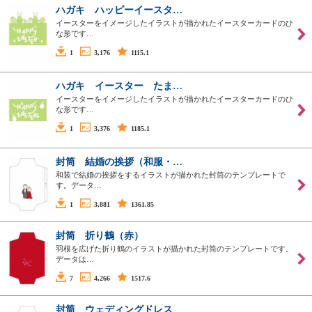
ハガキ ハッピーイースタ…
イースターをイメージしたイラストが描かれたイースターカードのひ
な形です…
1
3,176
1115.1
ハガキ イースター たま…
イースターをイメージしたイラストが描かれたイースターカードのひ
な形です…
1
3,376
1185.1
封筒 結婚の挨拶（和服・…
和装で結婚の挨拶をするイラストが描かれた封筒のテンプレートで
す。データ…
1
3,881
1361.85
封筒 折り鶴（赤）
羽根を広げた折り鶴のイラストが描かれた封筒のテンプレートです。
データは…
7
4,266
1517.6
封筒 ウェディングドレス