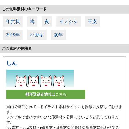
この無料素材のキーワード
年賀状
梅
亥
イノシシ
干支
2019年
ハガキ
亥年
この素材の投稿者
しん
雛形登録者情報はこちら
国内で運営されているイラスト素材サイトにも頻繁に投稿しておりま
す。
シンプルで使いやすいひな形素材を公開していこうと思っておりま
す。
jpg素材・png素材・pdf素材・ai素材などをひな形素材に合わせてご