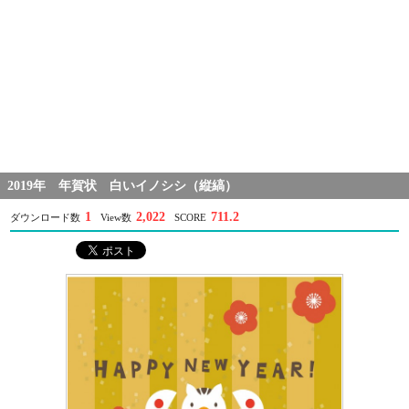
2019年 年賀状 白いイノシシ（縦縞）
1
2,022
711.2
ダウンロード数
View数
SCORE