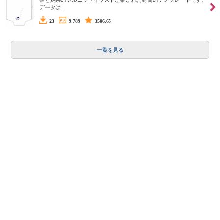
猫と足跡のシルエットイラストが描かれた封筒のテンプレートです。
データは…
23
9,789
3506.65
一覧を見る