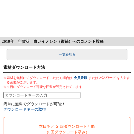
2019年 年賀状 白いイノシシ（縦縞）へのコメント投稿
一覧を見る
素材ダウンロード方法
※素材を無料にてダウンロードいただく場合は
会員登録
または
パスワード
を入力す
る必要がございます。
※１日にダウンロード可能な回数が設定されています。
簡単に無料でダウンロードが可能！
ダウンロードキーの取得
5
本日あと
回ダウンロード可能
（0回ダウンロード済み）