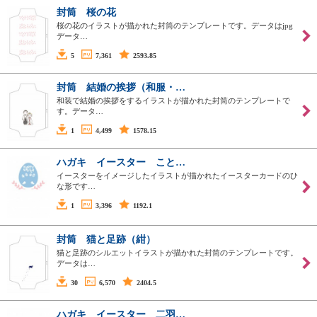
封筒 桜の花
桜の花のイラストが描かれた封筒のテンプレートです。データはjpg
データ…
5
7,361
2593.85
封筒 結婚の挨拶（和服・…
和装で結婚の挨拶をするイラストが描かれた封筒のテンプレートで
す。データ…
1
4,499
1578.15
ハガキ イースター こと…
イースターをイメージしたイラストが描かれたイースターカードのひ
な形です…
1
3,396
1192.1
封筒 猫と足跡（紺）
猫と足跡のシルエットイラストが描かれた封筒のテンプレートです。
データは…
30
6,570
2404.5
ハガキ イースター 二羽…