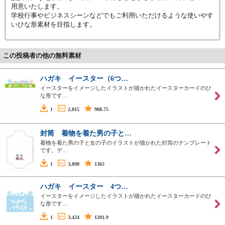
用意いたします。
学校行事やビジネスシーンなどでもご利用いただけるような使いやす
いひな形素材を目指します。
この投稿者の他の無料素材
ハガキ イースター（6つ…
イースターをイメージしたイラストが描かれたイースターカードのひ
な形です…
1
2,815
988.75
封筒 着物を着た男の子と…
着物を着た男の子と女の子のイラストが描かれた封筒のテンプレート
です。デ…
1
3,890
1365
ハガキ イースター 4つ…
イースターをイメージしたイラストが描かれたイースターカードのひ
な形です…
1
3,424
1201.9