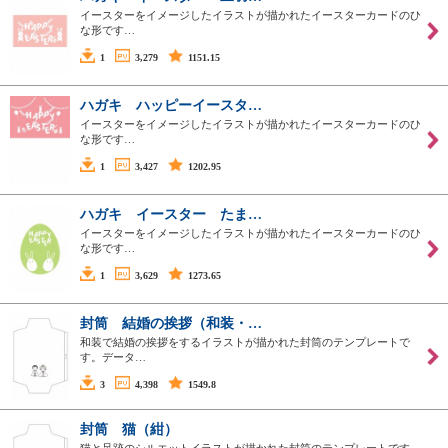
イースターをイメージしたイラストが描かれたイースターカードのひ
な形です…
1
3,279
1151.15
ハガキ ハッピーイースタ…
イースターをイメージしたイラストが描かれたイースターカードのひ
な形です…
1
3,427
1202.95
ハガキ イースター たま…
イースターをイメージしたイラストが描かれたイースターカードのひ
な形です…
1
3,629
1273.65
封筒 結婚の挨拶（和装・…
和装で結婚の挨拶をするイラストが描かれた封筒のテンプレートで
す。データ…
3
4,398
1549.8
封筒 猫（紺）