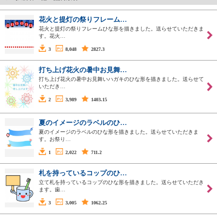
花火と提灯の祭りフレーム…
花火と提灯の祭りフレームひな形を描きました。送らせていただきま
す。花火…
3
8,048
2827.3
打ち上げ花火の暑中お見舞…
打ち上げ花火の暑中お見舞いハガキのひな形を描きました。送らせて
いただき…
2
3,989
1403.15
夏のイメージのラベルのひ…
夏のイメージのラベルのひな形を描きました。送らせていただきま
す。お祭り…
1
2,022
711.2
札を持っているコップのひ…
立て札を持っているコップのひな形を描きました。送らせていただき
ます。歯…
3
3,005
1062.25