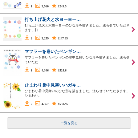
1
3,560
1249.5
打ち上げ花火と水ヨーヨー…
打ち上げ花火と水ヨーヨーのひな形を描きました。送らせていただき
ます。打…
2
3,259
1147.65
マフラーを巻いたペンギン…
マフラーを巻いたペンギンの寒中見舞いひな形を描きました。送らせ
ていただ…
1
4,346
1524.6
ひまわり暑中見舞いハガキ…
ひまわり暑中見舞いのひな形を描きました。送らせていただきます。
ひまわり…
2
4,357
1531.95
一覧を見る