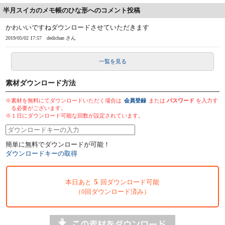
半月スイカのメモ帳のひな形へのコメント投稿
かわいいですねダウンロードさせていただきます
2019/05/02 17:57
dedichan さん
一覧を見る
素材ダウンロード方法
※素材を無料にてダウンロードいただく場合は
会員登録
または
パスワード
を入力す
る必要がございます。
※１日にダウンロード可能な回数が設定されています。
簡単に無料でダウンロードが可能！
ダウンロードキーの取得
5
本日あと
回ダウンロード可能
（0回ダウンロード済み）