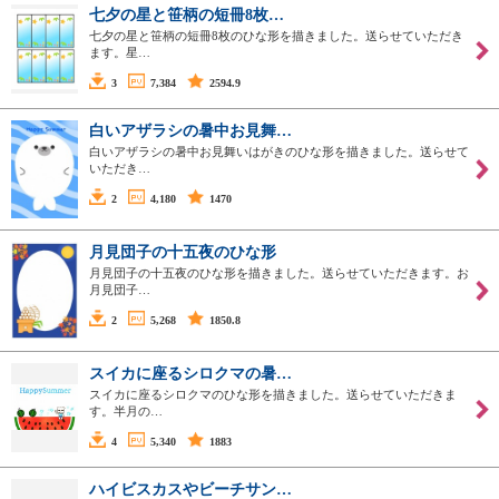
七夕の星と笹柄の短冊8枚…
七夕の星と笹柄の短冊8枚のひな形を描きました。送らせていただき
ます。星…
3
7,384
2594.9
白いアザラシの暑中お見舞…
白いアザラシの暑中お見舞いはがきのひな形を描きました。送らせて
いただき…
2
4,180
1470
月見団子の十五夜のひな形
月見団子の十五夜のひな形を描きました。送らせていただきます。お
月見団子…
2
5,268
1850.8
スイカに座るシロクマの暑…
スイカに座るシロクマのひな形を描きました。送らせていただきま
す。半月の…
4
5,340
1883
ハイビスカスやビーチサン…