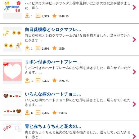
ハイビスカスやビーチサンダル暑中見舞いはがきのひな形を描きまし
た。送ら…
1
2,979
1046.15
向日葵模様とシロクマフレ…
向日葵模様とシロクマフレームのひな形を描きました。送らせていた
だきます…
1
2,990
1050
リボン付きのハートフレー…
リボン付きのハートフレームのひな形を描きました。送らせていただ
きます。…
3
5,475
1926.75
いろんな柄のハートチョコ…
いろんな柄のハートチョコ枠のひな形を描きました。送らせていただ
きます。…
6
4,476
1587.6
青と赤ちょうちんと花火の…
青と赤ちょうちんと花火のひな形を描きました。送らせていただきま
す。赤と…